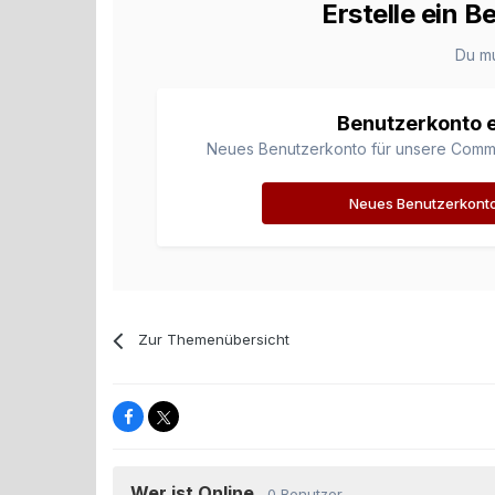
Erstelle ein 
Du m
Benutzerkonto e
Neues Benutzerkonto für unsere Communi
Neues Benutzerkonto 
Zur Themenübersicht
Wer ist Online
0 Benutzer