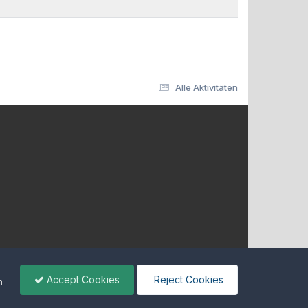
Alle Aktivitäten
Accept Cookies
Reject Cookies
n