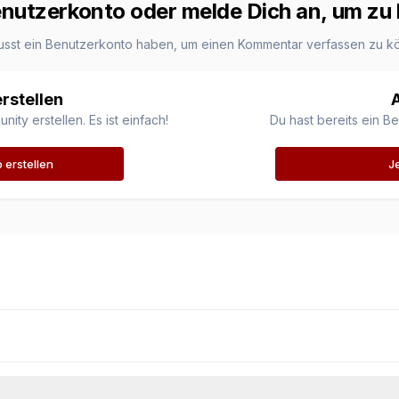
Benutzerkonto oder melde Dich an, um z
usst ein Benutzerkonto haben, um einen Kommentar verfassen zu k
rstellen
ty erstellen. Es ist einfach!
Du hast bereits ein B
erstellen
J