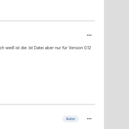
weiß ist die .lst Datei aber nur für Version 0.12
Autor