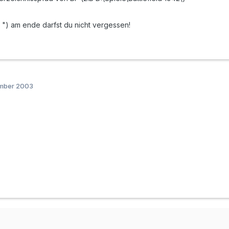
 ") am ende darfst du nicht vergessen!
ember 2003