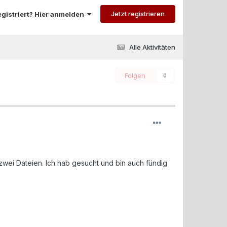
Jetzt registrieren
registriert? Hier anmelden
Alle Aktivitäten
Folgen
0
zwei Dateien. Ich hab gesucht und bin auch fündig