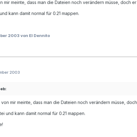
on mir meinte, dass man die Dateien noch verändern müsse, doch er 
i und kann damit normal für 0.21 mappen.
mber 2003
von El Dennito
ember 2003
ieb:
l von mir meinte, dass man die Dateien noch verändern müsse, doch 
atei und kann damit normal für 0.21 mappen.
e!