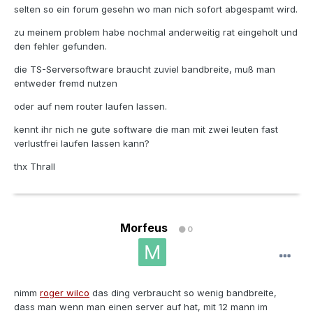
selten so ein forum gesehn wo man nich sofort abgespamt wird.
zu meinem problem habe nochmal anderweitig rat eingeholt und
den fehler gefunden.
die TS-Serversoftware braucht zuviel bandbreite, muß man
entweder fremd nutzen
oder auf nem router laufen lassen.
kennt ihr nich ne gute software die man mit zwei leuten fast
verlustfrei laufen lassen kann?
thx Thrall
Morfeus
0
nimm
roger wilco
das ding verbraucht so wenig bandbreite,
dass man wenn man einen server auf hat, mit 12 mann im