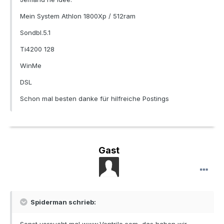
Mein System Athlon 1800Xp / 512ram
Sondbl.5.1
Ti4200 128
WinMe
DSL
Schon mal besten danke für hilfreiche Postings
Gast
Spiderman schrieb: