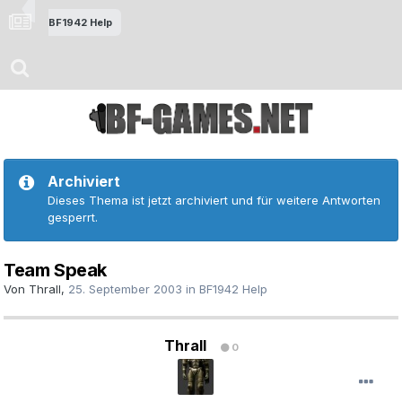
BF1942 Help
Archiviert
Dieses Thema ist jetzt archiviert und für weitere Antworten
gesperrt.
Team Speak
Von
Thrall
,
25. September 2003
in
BF1942 Help
Thrall
0