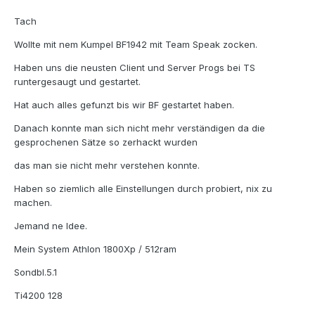
Tach
Wollte mit nem Kumpel BF1942 mit Team Speak zocken.
Haben uns die neusten Client und Server Progs bei TS
runtergesaugt und gestartet.
Hat auch alles gefunzt bis wir BF gestartet haben.
Danach konnte man sich nicht mehr verständigen da die
gesprochenen Sätze so zerhackt wurden
das man sie nicht mehr verstehen konnte.
Haben so ziemlich alle Einstellungen durch probiert, nix zu
machen.
Jemand ne Idee.
Mein System Athlon 1800Xp / 512ram
Sondbl.5.1
Ti4200 128