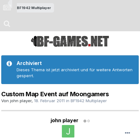
BF1942 Multiplayer
Archiviert
Dieses Thema ist jetzt archiviert und für weitere Antworten
gesperrt.
Custom Map Event auf Moongamers
Von
john player
,
18. Februar 2011
in
BF1942 Multiplayer
john player
0