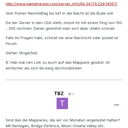
http://www.gametracker.com/server_info/64.34.179.229:14567/
Vom frühen Nachmittag bis tief in die Nacht ist die Bude voll.
Da der Server in den USA steht, müsst ihr mit einem Ping von 100
- 200 rechnen. Daran gewöhnt man sich aber relativ schnell.
Falls ihr Fragen habt, schickt mir eine Nachricht oder postet im
Forum.
Stefan (Angerfist)
€: Hab mal nen Link zu euch auf das Mappack gesetzt. Ist
einfacher als sich da ewig durchzuklicken
TBZ
0
Sind das die Mappacks, die wir vor Monaten angetestet hatten?
Mit Remagen, Bridge Defence, Moon Omaha valley etc..