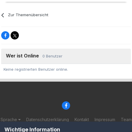
Zur Themenübersicht
Wer ist Online
0 Benutzer
Keine registrierten Benutzer online.
Sprache
Datenschutzerklärung
Kontakt
Impressum
Team
© 2002-2025 BF-Games.net
Wichtige Information
Powered by Invision Community