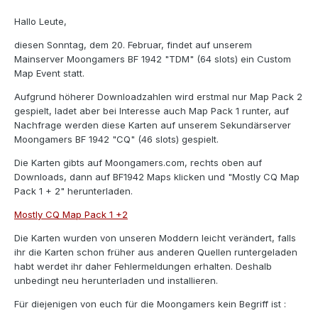
Hallo Leute,
diesen Sonntag, dem 20. Februar, findet auf unserem
Mainserver Moongamers BF 1942 "TDM" (64 slots) ein Custom
Map Event statt.
Aufgrund höherer Downloadzahlen wird erstmal nur Map Pack 2
gespielt, ladet aber bei Interesse auch Map Pack 1 runter, auf
Nachfrage werden diese Karten auf unserem Sekundärserver
Moongamers BF 1942 "CQ" (46 slots) gespielt.
Die Karten gibts auf Moongamers.com, rechts oben auf
Downloads, dann auf BF1942 Maps klicken und "Mostly CQ Map
Pack 1 + 2" herunterladen.
Mostly CQ Map Pack 1 +2
Die Karten wurden von unseren Moddern leicht verändert, falls
ihr die Karten schon früher aus anderen Quellen runtergeladen
habt werdet ihr daher Fehlermeldungen erhalten. Deshalb
unbedingt neu herunterladen und installieren.
Für diejenigen von euch für die Moongamers kein Begriff ist :