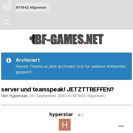
BF1942 Allgemein
Archiviert
Dieses Thema ist jetzt archiviert und für weitere Antworten
gesperrt.
server und teamspeak! JETZTTREFFEN?
Von
hyperstar
,
26. September 2003
in
BF1942 Allgemein
hyperstar
0