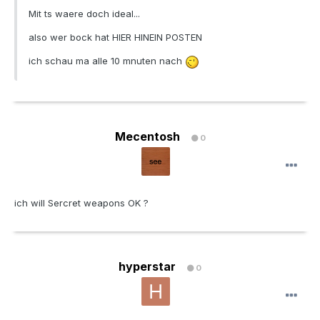
Mit ts waere doch ideal...
also wer bock hat HIER HINEIN POSTEN
ich schau ma alle 10 mnuten nach
Mecentosh
0
ich will Sercret weapons OK ?
hyperstar
0