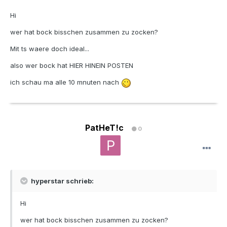
Hi
wer hat bock bisschen zusammen zu zocken?
Mit ts waere doch ideal...
also wer bock hat HIER HINEIN POSTEN
ich schau ma alle 10 mnuten nach
PatHeT!c
0
hyperstar schrieb:
Hi
wer hat bock bisschen zusammen zu zocken?