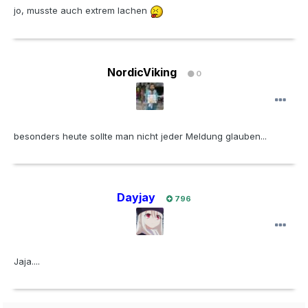
jo, musste auch extrem lachen
NordicViking
0
besonders heute sollte man nicht jeder Meldung glauben...
Dayjay
796
Jaja....