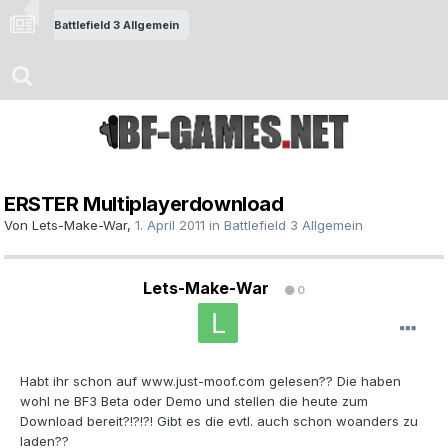
Battlefield 3 Allgemein
ERSTER Multiplayerdownload
Von
Lets-Make-War
,
1. April 2011
in
Battlefield 3 Allgemein
Lets-Make-War
0
Habt ihr schon auf www.just-moof.com gelesen?? Die haben
wohl ne BF3 Beta oder Demo und stellen die heute zum
Download bereit?!?!?! Gibt es die evtl. auch schon woanders zu
laden??