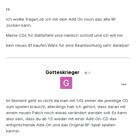
Hi
Ich wollte fragen,ob ich mit dem Add On noch das alte BF
zocken kann.
Meine CDs für Battlefield sind nämlich schrott und ich will mir
kein neues Bf kaufen.Wäre für eine Beantwortung sehr dankbar!
Gotteskrieger
0
Im Moment geht es nicht da man mit 1.45 immer die jeweilige CD
zum spielen braucht, allerdings hab ich gehört, dass daran mit
einem neuen Patch noch etwas verändert werden soll. Es kann
also sein, dass du ab 1.5 wieder mit einer Add-On-CD das
entsprechende Add-On und das Original BF-Spiel spielen
kannst.