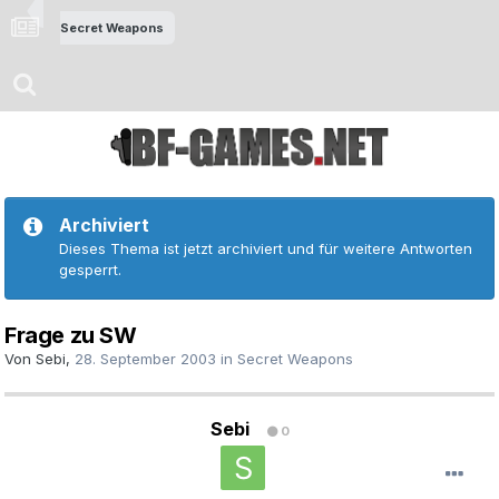
Secret Weapons
Archiviert
Dieses Thema ist jetzt archiviert und für weitere Antworten
gesperrt.
Frage zu SW
Von
Sebi
,
28. September 2003
in
Secret Weapons
Sebi
0