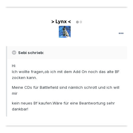
> Lynx <
0
Sebi schrieb:
Hi
Ich wollte fragen,ob ich mit dem Add On noch das alte BF
zocken kann.
Meine CDs für Battlefield sind nämlich schrott und ich will
mir
kein neues Bf kaufen.Wäre für eine Beantwortung sehr
dankbar!