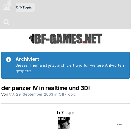
Off-Topic
Archiviert
Dieses Thema ist jetzt archiviert und für weitere Antworten
gesperrt.
der panzer IV in realtime und 3D!
Von
tr7
,
29. September 2003
in
Off-Topic
tr7
0