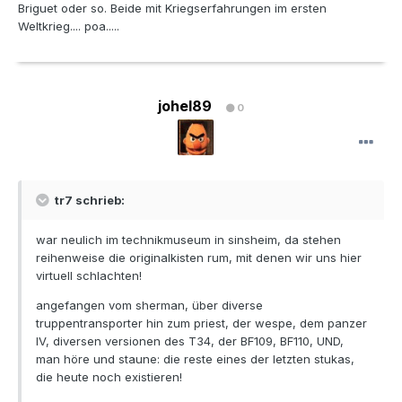
Briguet oder so. Beide mit Kriegserfahrungen im ersten
Weltkrieg.... poa.....
johel89
0
tr7 schrieb:
war neulich im technikmuseum in sinsheim, da stehen
reihenweise die originalkisten rum, mit denen wir uns hier
virtuell schlachten!
angefangen vom sherman, über diverse
truppentransporter hin zum priest, der wespe, dem panzer
IV, diversen versionen des T34, der BF109, BF110, UND,
man höre und staune: die reste eines der letzten stukas,
die heute noch existieren!