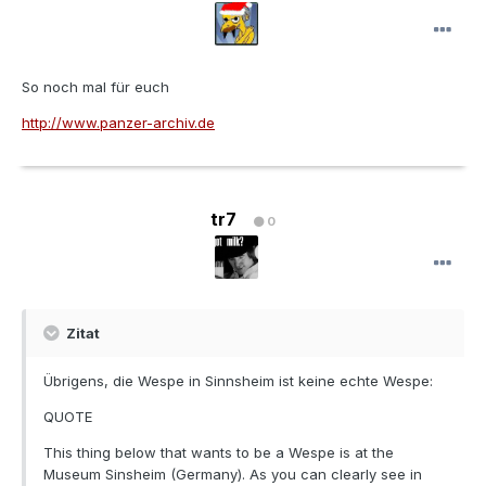
So noch mal für euch
http://www.panzer-archiv.de
tr7
0
Zitat
Übrigens, die Wespe in Sinnsheim ist keine echte Wespe:
QUOTE
This thing below that wants to be a Wespe is at the
Museum Sinsheim (Germany). As you can clearly see in