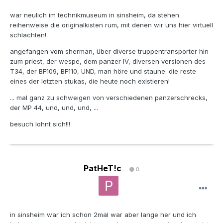
war neulich im technikmuseum in sinsheim, da stehen
reihenweise die originalkisten rum, mit denen wir uns hier virtuell
schlachten!
angefangen vom sherman, über diverse truppentransporter hin
zum priest, der wespe, dem panzer IV, diversen versionen des
T34, der BF109, BF110, UND, man höre und staune: die reste
eines der letzten stukas, die heute noch existieren!
... mal ganz zu schweigen von verschiedenen panzerschrecks,
der MP 44, und, und, und, ...
besuch lohnt sich!!!
PatHeT!c
0
in sinsheim war ich schon 2mal war aber lange her und ich