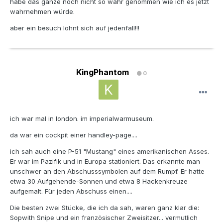
habe das ganze noch nicht so wahr genommen wie ich es jetzt
wahrnehmen würde.
aber ein besuch lohnt sich auf jedenfall!!!
KingPhantom
0
ich war mal in london. im imperialwarmuseum.
da war ein cockpit einer handley-page....
ich sah auch eine P-51 "Mustang" eines amerikanischen Asses.
Er war im Pazifik und in Europa stationiert. Das erkannte man
unschwer an den Abschusssymbolen auf dem Rumpf. Er hatte
etwa 30 Aufgehende-Sonnen und etwa 8 Hackenkreuze
aufgemalt. Für jeden Abschuss einen....
Die besten zwei Stücke, die ich da sah, waren ganz klar die:
Sopwith Snipe und ein französischer Zweisitzer... vermutlich