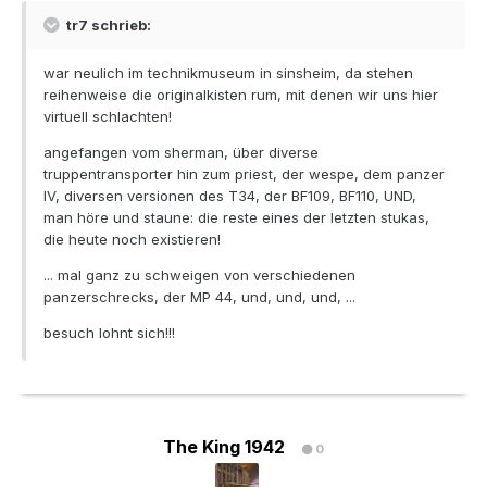
tr7 schrieb:
war neulich im technikmuseum in sinsheim, da stehen
reihenweise die originalkisten rum, mit denen wir uns hier
virtuell schlachten!
angefangen vom sherman, über diverse
truppentransporter hin zum priest, der wespe, dem panzer
IV, diversen versionen des T34, der BF109, BF110, UND,
man höre und staune: die reste eines der letzten stukas,
die heute noch existieren!
... mal ganz zu schweigen von verschiedenen
panzerschrecks, der MP 44, und, und, und, ...
besuch lohnt sich!!!
The King 1942
0