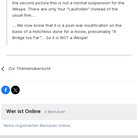
the second picture this is not a normal suspension for the
Wespe. There are only four "Laufrollen" instead of the
usual five.....
.....We now know that it is a post-war modification on the
basis of a Hotchkiss done for a movie, presumably "A
Bridge too Far"; ...So it is NOT a Wespe!
Zur Themenübersicht
Wer ist Online
0 Benutzer
Keine registrierten Benutzer online.