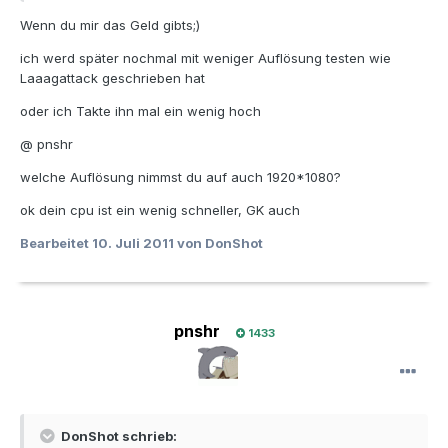
Wenn du mir das Geld gibts;)
ich werd später nochmal mit weniger Auflösung testen wie
Laaagattack geschrieben hat
oder ich Takte ihn mal ein wenig hoch
@ pnshr
welche Auflösung nimmst du auf auch 1920*1080?
ok dein cpu ist ein wenig schneller, GK auch
Bearbeitet
10. Juli 2011
von DonShot
pnshr
1433
DonShot schrieb: