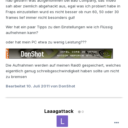
hab gestern was aufgenommen bei Bad Company, das Video
sah aber ziemlich abgehackt aus, egal was ich probiert habe in
Fraps einzustellen wurd es nicht besser ob nun 60, 50 oder 30
frames lief immer nicht besonders gut!
Wer hat ein paar Tipps zu den Einstellungen wie ich Flüssig
aufnehmen kann?
oder hat mein PC etwa zu wenig Leistung???
Die Aufnahmen werden auf meinen Raid0 gespeichert, welches
eigentlich genug schreibgeschwindigkeit haben sollte um nicht
zu bremsen
Bearbeitet
10. Juli 2011
von DonShot
Laaagattack
0