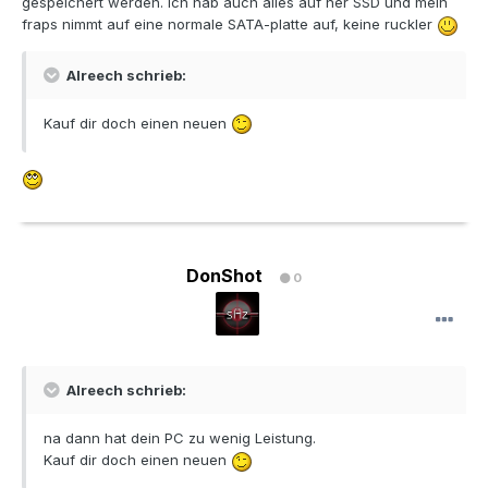
gespeichert werden. ich hab auch alles auf ner SSD und mein
fraps nimmt auf eine normale SATA-platte auf, keine ruckler
Alreech schrieb:
Kauf dir doch einen neuen
DonShot
0
Alreech schrieb:
na dann hat dein PC zu wenig Leistung.
Kauf dir doch einen neuen