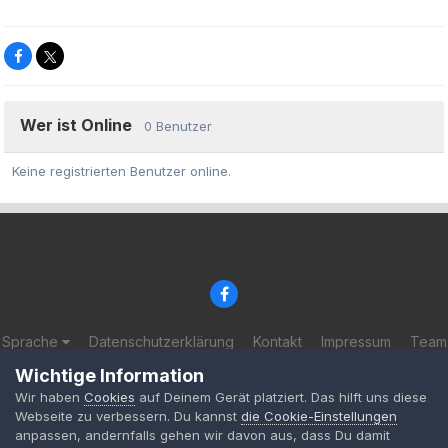
Wer ist Online
0 Benutzer
Keine registrierten Benutzer online.
Sprache
Datenschutzerklärung
Kontakt
Impressum
Team
© 2002-2025 BF-Games.net
Wichtige Information
Powered by Invision Community
Wir haben
Cookies
auf Deinem Gerät platziert. Das hilft uns diese
Webseite zu verbessern. Du kannst
die Cookie-Einstellungen
anpassen, andernfalls gehen wir davon aus, dass Du damit