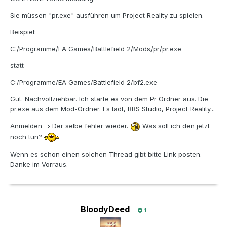
Sie müssen "pr.exe" ausführen um Project Reality zu spielen.
Beispiel:
C:/Programme/EA Games/Battlefield 2/Mods/pr/pr.exe
statt
C:/Programme/EA Games/Battlefield 2/bf2.exe
Gut. Nachvollziehbar. Ich starte es von dem Pr Ordner aus. Die
pr.exe aus dem Mod-Ordner. Es lädt, BBS Studio, Project Reality...
Anmelden => Der selbe fehler wieder.
Was soll ich den jetzt
noch tun?
Wenn es schon einen solchen Thread gibt bitte Link posten.
Danke im Vorraus.
BloodyDeed
1