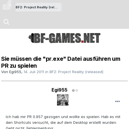
BF2: Project Reality (released)
Sie müssen die "pr.exe" Datei ausführen um
PR zu spielen
Von
Egi955
,
14. Juli 2011
in
BF2: Project Reality (released)
Egi955
0
Ich hab mir PR 0.957 gezogen und wollte es spielen. Hab es mit
den Shortcuts versucht, die auf dem Desktop erstellt wurden.
Geht nicht. Fehlermeldung: