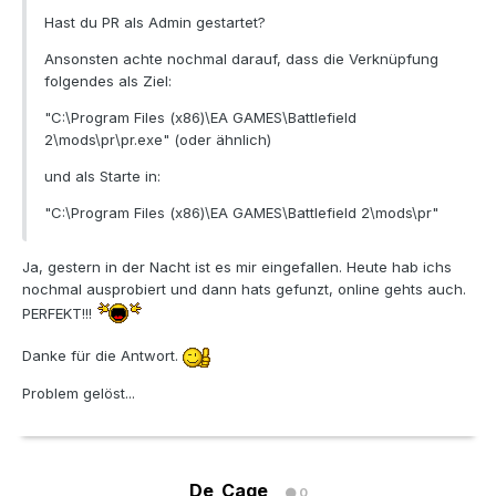
Hast du PR als Admin gestartet?
Ansonsten achte nochmal darauf, dass die Verknüpfung
folgendes als Ziel:
"C:\Program Files (x86)\EA GAMES\Battlefield
2\mods\pr\pr.exe" (oder ähnlich)
und als Starte in:
"C:\Program Files (x86)\EA GAMES\Battlefield 2\mods\pr"
Ja, gestern in der Nacht ist es mir eingefallen. Heute hab ichs
nochmal ausprobiert und dann hats gefunzt, online gehts auch.
PERFEKT!!!
Danke für die Antwort.
Problem gelöst...
De_Cage
0