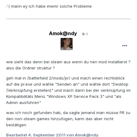
:'( mann ey ich habe imemr solche Probleme
Amok@ndy
0
wie sieht das denn bei steam aus wenn du nen mod installierst ?
also die Ordner struktur ?
geh mal in /battlefield 2/mods/pr/ und mach einen rechtsklick
auf die pr.exe und wähle "Senden an" und wähle dort "Desktop
(Verknüpfung erstellen)" und mach dann bei der verknüpfung im
Kompatibilitäts Menü "Windows XP Service Pack 3" und "als
Admin ausführen"
was ich noch gefunden hab, da sagte jemand man müsse PR zu
den non-steam games hinzufügen, kann das aber nicht
bestätigen
Bearbeitet
4. September 2011
von Amok@ndy