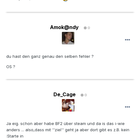
Amok@ndy
0
du hast den ganz genau den selben fehler ?
OS ?
De_Cage
0
Ja eig. schon aber habe BF2 über steam und da is das i-wie
anders ... also,dass mit ''ziel'' geht ja aber dort gibt es z.B. kein
:Starte in