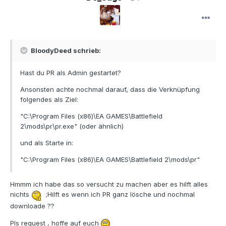
BloodyDeed schrieb:
Hast du PR als Admin gestartet?
Ansonsten achte nochmal darauf, dass die Verknüpfung
folgendes als Ziel:
"C:\Program Files (x86)\EA GAMES\Battlefield
2\mods\pr\pr.exe" (oder ähnlich)
und als Starte in:
"C:\Program Files (x86)\EA GAMES\Battlefield 2\mods\pr"
Hmmm ich habe das so versucht zu machen aber es hilft alles
nichts
;Hilft es wenn ich PR ganz lösche und nochmal
downloade ??
Pls request , hoffe auf euch