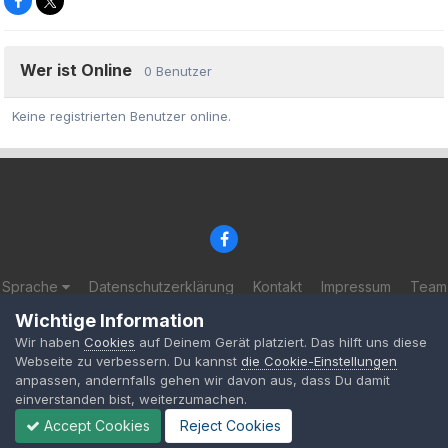
Wer ist Online
0 Benutzer
Keine registrierten Benutzer online.
Sprache
Datenschutzerklärung
Kontakt
Impressum
Team
© 2002-2025 BF-Games.net
Wichtige Information
Powered by Invision Community
Wir haben
Cookies
auf Deinem Gerät platziert. Das hilft uns diese
Webseite zu verbessern. Du kannst
die Cookie-Einstellungen
anpassen, andernfalls gehen wir davon aus, dass Du damit
einverstanden bist, weiterzumachen.
Accept Cookies
Reject Cookies