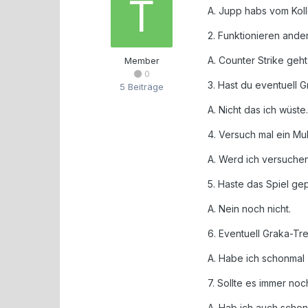
A. Jupp habs vom Kol
2. Funktionieren ande
A. Counter Strike geht
Member
0
3. Hast du eventuell G
5 Beiträge
A. Nicht das ich wüste.
4. Versuch mal ein Mult
A. Werd ich versuchen
5. Haste das Spiel gep
A. Nein noch nicht.
6. Eventuell Graka-Tre
A. Habe ich schonmal
7. Sollte es immer noch
A. Hab ich auch schon