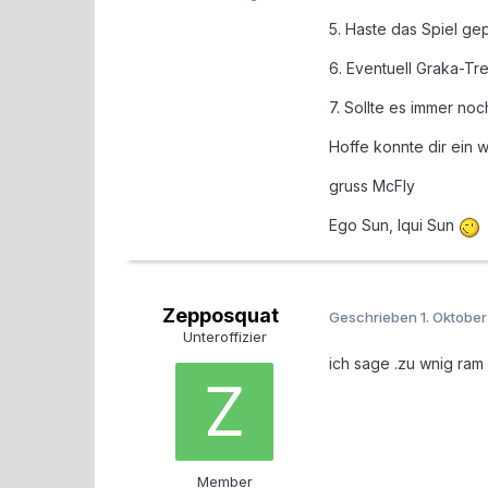
5. Haste das Spiel gep
6. Eventuell Graka-Tre
7. Sollte es immer noch
Hoffe konnte dir ein 
gruss McFly
Ego Sun, Iqui Sun
Zepposquat
Geschrieben
1. Oktobe
Unteroffizier
ich sage .zu wnig ram
Member