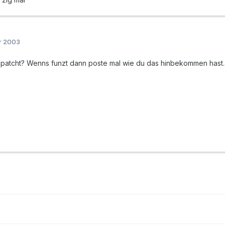
r 2003
epatcht? Wenns funzt dann poste mal wie du das hinbekommen hast.