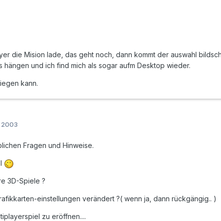
yer die Mision lade, das geht noch, dann kommt der auswahl bildschi
es hängen und ich find mich als sogar aufm Desktop wieder.
liegen kann.
r 2003
üblichen Fragen und Hinweise.
al
re 3D-Spiele ?
rafikkarten-einstellungen verändert ?( wenn ja, dann rückgängig.. )
iplayerspiel zu eröffnen....