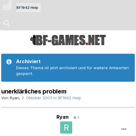
BF1942 Help
Archiviert
Dieses Thema ist jetzt archiviert und für weitere Antworten
gesperrt.
unerklärliches problem
Von
Ryan
,
2. Oktober 2003
in
BF1942 Help
Ryan
0