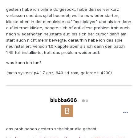
gestern habe ich online dc gezockt, habe den server kurz
verlassen und das spiel beendet, wollte es wieder starten,
klickte oben in der menüleiste auf "multiplayer" und als ich dann
auf internet klickte, hängte sich bf auf. diese problem tratt auch
nach wiederholten neustarts auf, bis sich der cursor dann am
start auch nicht mehr bewegte. daraufhin habe ich das spiel
neuinstalliert: version 1.0 klappte aber als ich dann den patch
1.45 full installierte, tratt das problem weider auf.
was kann ich tun?
(mein system: p4 1.7 ghz, 640 sd-ram, geforce ti 4200)
blubba666
0
das prob haben gestern scheinbar alle gehabt.