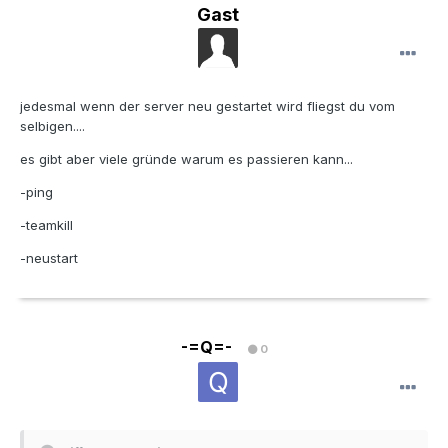
Gast
jedesmal wenn der server neu gestartet wird fliegst du vom
selbigen....
es gibt aber viele gründe warum es passieren kann...
-ping
-teamkill
-neustart
-=Q=-
0