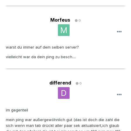
Morfeus
0
warst du immer auf dem selben server?
vielleicht war da dein ping zu besch....
differend
0
im gegenteil
mein ping war außergewöhnlich gut (das ist doch die zahl die
sich wenn man tab drückt aller paar sek aktualisiert,ich glaub