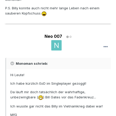
P.S. Billy konnte auch nicht mehr lange Leben nach einem
sauberen Kopfschuss
Neo 007
0
Monoman schrieb:
Hi Leute!
Ich habe kürzlich EoD im Singleplayer gezoggt!
Da läuft mir doch tatsächlich der wahrhaftige,
unbezwingbare (
) Bill Gates vor das Fadenkreuz...
Ich wusste gar nicht das Billy im Vietnamkrieg dabei war!
MfG