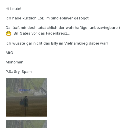
Hi Leute!
Ich habe kürzlich EoD im Singleplayer gezoggt!
Da läuft mir doch tatsächlich der wahrhaftige, unbezwingbare (
) Bill Gates vor das Fadenkreuz...
Ich wusste gar nicht das Billy im Vietnamkrieg dabei war!
MfG
Monoman
P.S.: Sry, Spam.