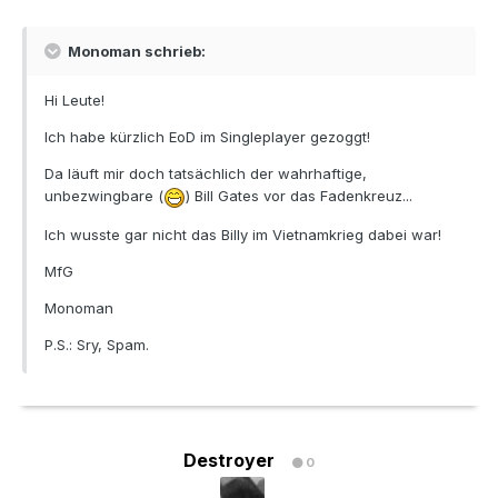
Monoman schrieb:
Hi Leute!
Ich habe kürzlich EoD im Singleplayer gezoggt!
Da läuft mir doch tatsächlich der wahrhaftige,
unbezwingbare (
) Bill Gates vor das Fadenkreuz...
Ich wusste gar nicht das Billy im Vietnamkrieg dabei war!
MfG
Monoman
P.S.: Sry, Spam.
Destroyer
0