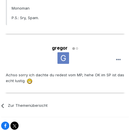
Monoman
P.S.: Sry, Spam.
gregor
0
Achso sorry ich dachte du redest vom MP, hehe OK im SP ist das
echt lustig.
Zur Themenübersicht