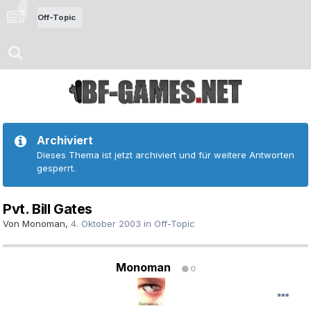
Off-Topic
Archiviert
Dieses Thema ist jetzt archiviert und für weitere Antworten
gesperrt.
Pvt. Bill Gates
Von
Monoman
,
4. Oktober 2003
in
Off-Topic
Monoman
0