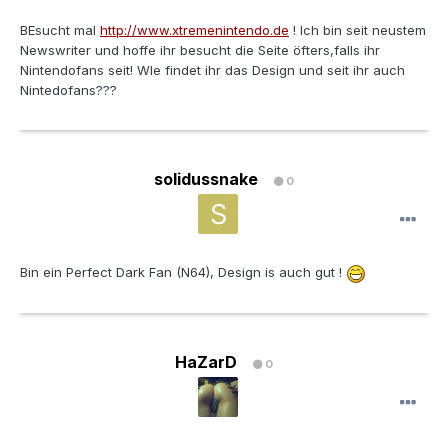
BEsucht mal
http://www.xtremenintendo.de
! Ich bin seit neustem
Newswriter und hoffe ihr besucht die Seite öfters,falls ihr
Nintendofans seit! WIe findet ihr das Design und seit ihr auch
Nintedofans???
solidussnake
0
Bin ein Perfect Dark Fan (N64), Design is auch gut !
HaZarD
0