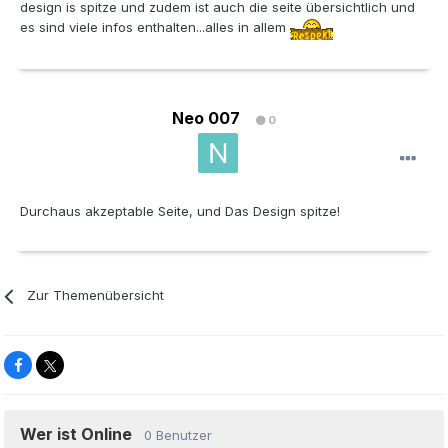
design is spitze und zudem ist auch die seite übersichtlich und
es sind viele infos enthalten...alles in allem
Neo 007
0
Durchaus akzeptable Seite, und Das Design spitze!
Zur Themenübersicht
Wer ist Online
0 Benutzer