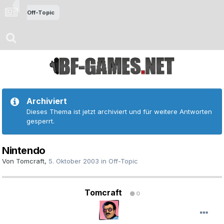
Off-Topic
Archiviert
Dieses Thema ist jetzt archiviert und für weitere Antworten
gesperrt.
Nintendo
Von
Tomcraft
,
5. Oktober 2003
in
Off-Topic
Tomcraft
0