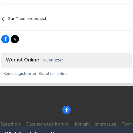
Zur Themenübersicht
Wer ist Online
0 Benutzer
Keine registrierten Benutzer online.
Sprache
Datenschutzerklärung
Kontakt
Impressum
Team
© 2002-2025 BF-Games.net