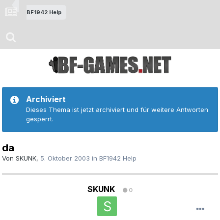
BF1942 Help
Archiviert
Dieses Thema ist jetzt archiviert und für weitere Antworten
gesperrt.
da
Von
SKUNK
,
5. Oktober 2003
in
BF1942 Help
SKUNK
0