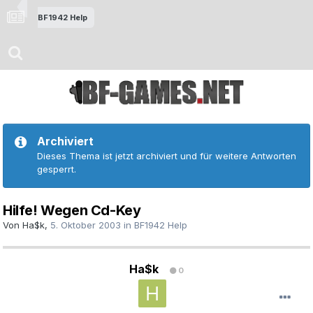
BF1942 Help
Archiviert
Dieses Thema ist jetzt archiviert und für weitere Antworten
gesperrt.
Hilfe! Wegen Cd-Key
Von
Ha$k
,
5. Oktober 2003
in
BF1942 Help
Ha$k
0