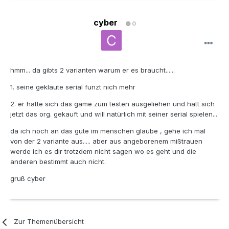
cyber
0
hmm... da gibts 2 varianten warum er es braucht......
1. seine geklaute serial funzt nich mehr
2. er hatte sich das game zum testen ausgeliehen und hatt sich
jetzt das org. gekauft und will natürlich mit seiner serial spielen...
da ich noch an das gute im menschen glaube , gehe ich mal
von der 2 variante aus..... aber aus angeborenem mißtrauen
werde ich es dir trotzdem nicht sagen wo es geht und die
anderen bestimmt auch nicht.
gruß cyber
Zur Themenübersicht