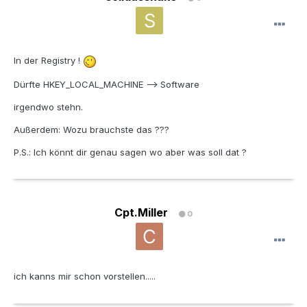
In der Registry !
Dürfte HKEY_LOCAL_MACHINE --> Software
irgendwo stehn.
Außerdem: Wozu brauchste das ???
P.S.: Ich könnt dir genau sagen wo aber was soll dat ?
Cpt.Miller
0
ich kanns mir schon vorstellen.....