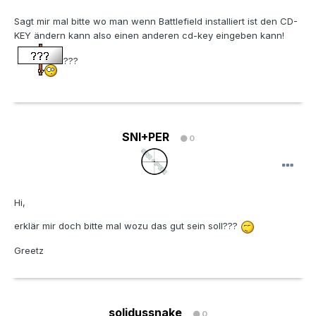
Sagt mir mal bitte wo man wenn Battlefield installiert ist den CD-
KEY ändern kann also einen anderen cd-key eingeben kann!
???
SNI+PER
0
Hi,
erklär mir doch bitte mal wozu das gut sein soll???
Greetz
solidussnake
0