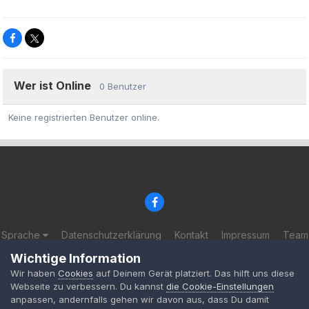
Wer ist Online
0 Benutzer
Keine registrierten Benutzer online.
Sprache
Datenschutzerklärung
Kontakt
Impressum
Team
© 2002-2025 BF-Games.net
Wichtige Information
Powered by Invision Community
Wir haben
Cookies
auf Deinem Gerät platziert. Das hilft uns diese
Webseite zu verbessern. Du kannst
die Cookie-Einstellungen
anpassen, andernfalls gehen wir davon aus, dass Du damit