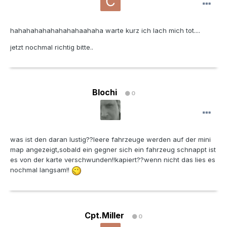
hahahahahahahahahaahaha warte kurz ich lach mich tot....
jetzt nochmal richtig bitte..
Blochi
0
was ist den daran lustig??leere fahrzeuge werden auf der mini
map angezeigt,sobald ein gegner sich ein fahrzeug schnappt ist
es von der karte verschwunden!!kapiert??wenn nicht das lies es
nochmal langsam!!
Cpt.Miller
0