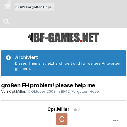
BF42: Forgotten Hope
Archiviert
Dieses Thema ist jetzt archiviert und für weitere Antworten
gesperrt.
großen FH problem! please help me
Von
Cpt.Miller
,
7. Oktober 2003
in
BF42: Forgotten Hope
Cpt.Miller
0