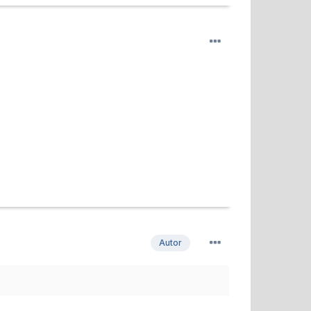
Autor