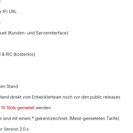
:
e IP/ URL
e
rkeit (Kunden- und Serverinterface)
l & IRC (kostenlos)
ten Stand
. Hand direkt vom Entwicklerteam noch vor den public releases
 10 Slots gemietet
werden.
fe sind mit einem * gekennzeichnet. (Meist-gemieteten Tarife)
 Version 2.0.x