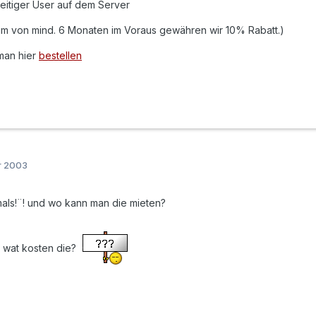
zeitiger User auf dem Server
um von mind. 6 Monaten im Voraus gewähren wir 10% Rabatt.)
man hier
bestellen
r 2003
als!¨! und wo kann man die mieten?
0 wat kosten die?