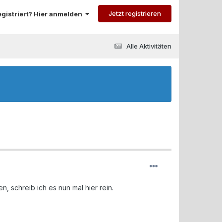
Jetzt registrieren
registriert? Hier anmelden
Alle Aktivitäten
 schreib ich es nun mal hier rein.