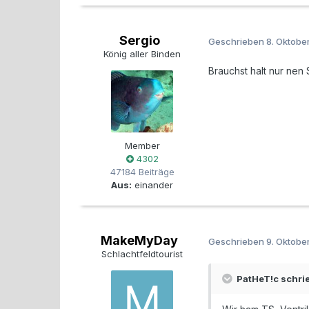
Sergio
Geschrieben
8. Oktobe
König aller Binden
Brauchst halt nur nen
Member
4302
47184 Beiträge
Aus:
einander
MakeMyDay
Geschrieben
9. Oktobe
Schlachtfeldtourist
PatHeT!c schrie