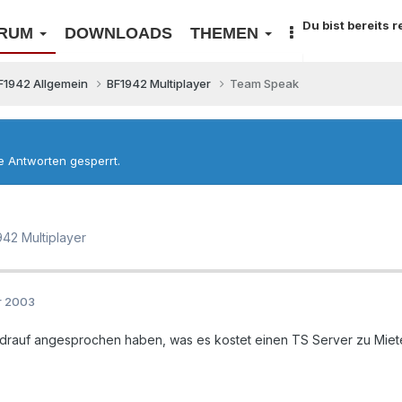
Du bist bereits 
RUM
DOWNLOADS
THEMEN
F1942 Allgemein
BF1942 Multiplayer
Team Speak
re Antworten gesperrt.
42 Multiplayer
r 2003
drauf angesprochen haben, was es kostet einen TS Server zu Mieten,