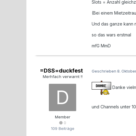
Slots = Anzahl gleich
(Bei einem Mietzeitra
Und das ganze kann 
so das wars erstmal
mfG MmD
=DSS=duckfest
Geschrieben
8. Oktobe
Merhfach verwarnt !!
Danke vielm
und Channels unter 1
Member
0
109 Beiträge