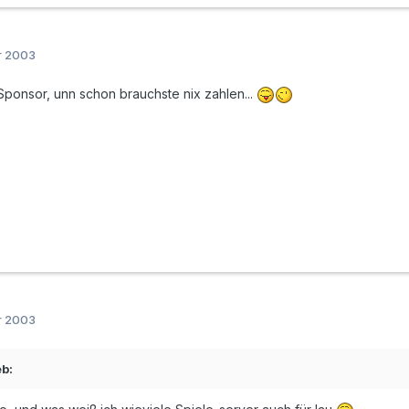
r 2003
 Sponsor, unn schon brauchste nix zahlen...
r 2003
b: