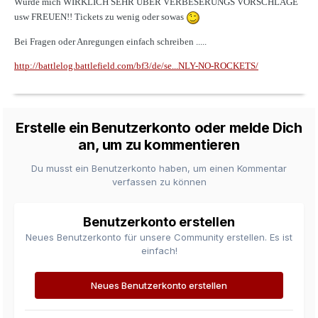
Würde mich WIRKLICH SEHR ÜBER VERBESERUNGS VORSCHLÄGE
usw FREUEN!! Tickets zu wenig oder sowas
Bei Fragen oder Anregungen einfach schreiben .....
http://battlelog.battlefield.com/bf3/de/se...NLY-NO-ROCKETS/
Erstelle ein Benutzerkonto oder melde Dich
an, um zu kommentieren
Du musst ein Benutzerkonto haben, um einen Kommentar
verfassen zu können
Benutzerkonto erstellen
Neues Benutzerkonto für unsere Community erstellen. Es ist
einfach!
Neues Benutzerkonto erstellen