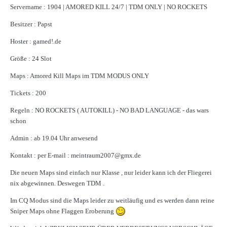
Servername : 1904 | AMORED KILL 24/7 | TDM ONLY | NO ROCKETS
Besitzer : Papst
Hoster : gamed!.de
Größe : 24 Slot
Maps : Amored Kill Maps im TDM MODUS ONLY
Tickets : 200
Regeln : NO ROCKETS ( AUTOKILL) - NO BAD LANGUAGE - das wars
schon
Admin : ab 19.04 Uhr anwesend
Kontakt : per E-mail : meintraum2007@gmx.de
Die neuen Maps sind einfach nur Klasse , nur leider kann ich der Fliegerei
nix abgewinnen. Deswegen TDM .
Im CQ Modus sind die Maps leider zu weitläufig und es werden dann reine
Sniper Maps ohne Flaggen Eroberung