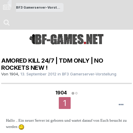
BF3 Gamerserver-Vorstellung
AMORED KILL 24/7 | TDM ONLY | NO
ROCKETS NEW !
Von
1904
,
13. September 2012
in
BF3 Gamerserver-Vorstellung
1904
0
Hallo .. Ein neuer Server ist geboren und wartet darauf von Euch besucht zu
werden