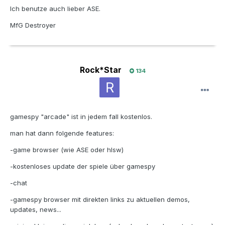
Ich benutze auch lieber ASE.
MfG Destroyer
Rock*Star
134
gamespy "arcade" ist in jedem fall kostenlos.
man hat dann folgende features:
-game browser (wie ASE oder hlsw)
-kostenloses update der spiele über gamespy
-chat
-gamespy browser mit direkten links zu aktuellen demos,
updates, news...