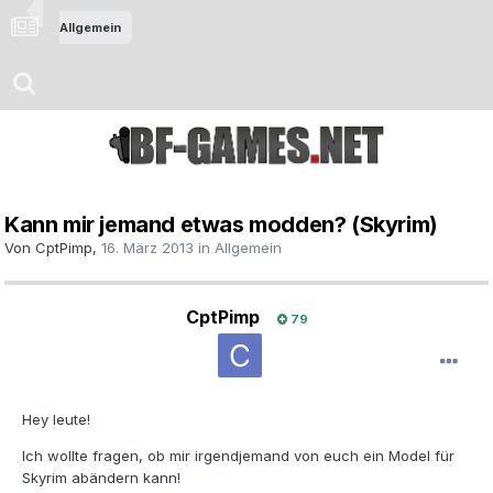
Allgemein
Kann mir jemand etwas modden? (Skyrim)
Von
CptPimp
,
16. März 2013
in
Allgemein
CptPimp
79
Hey leute!
Ich wollte fragen, ob mir irgendjemand von euch ein Model für
Skyrim abändern kann!