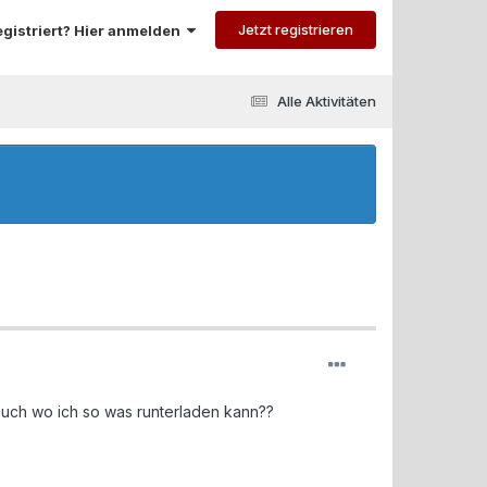
Jetzt registrieren
registriert? Hier anmelden
Alle Aktivitäten
 euch wo ich so was runterladen kann??