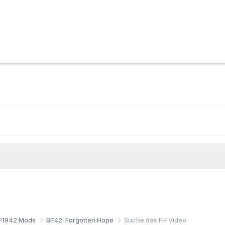
F1942 Mods
BF42: Forgotten Hope
Suche das FH Video