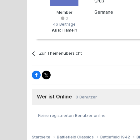
Gruß
Germane
Member
0
46 Beiträge
Aus:
Hameln
Zur Themenübersicht
Wer ist Online
0 Benutzer
Keine registrierten Benutzer online.
Startseite
Battlefield Classics
Battlefield 1942
B