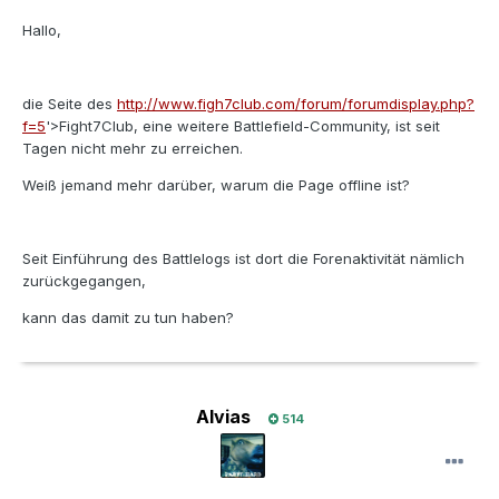
Hallo,
die Seite des
http://www.figh7club.com/forum/forumdisplay.php?
f=5
'>Fight7Club, eine weitere Battlefield-Community, ist seit
Tagen nicht mehr zu erreichen.
Weiß jemand mehr darüber, warum die Page offline ist?
Seit Einführung des Battlelogs ist dort die Forenaktivität nämlich
zurückgegangen,
kann das damit zu tun haben?
Alvias
514