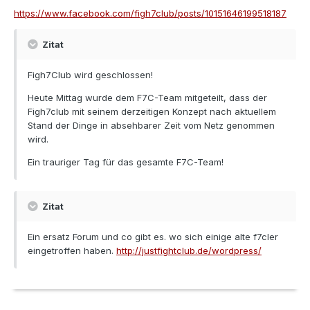
https://www.facebook.com/figh7club/posts/10151646199518187
Zitat
Figh7Club wird geschlossen!
Heute Mittag wurde dem F7C-Team mitgeteilt, dass der
Figh7club mit seinem derzeitigen Konzept nach aktuellem
Stand der Dinge in absehbarer Zeit vom Netz genommen
wird.
Ein trauriger Tag für das gesamte F7C-Team!
Zitat
Ein ersatz Forum und co gibt es. wo sich einige alte f7cler
eingetroffen haben.
http://justfightclub.de/wordpress/