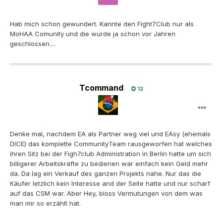
Hab mich schon gewundert. Kannte den Fight7Club nur als
MoHAA Comunity und die wurde ja schon vor Jahren
geschlossen....
Tcommand
12
Denke mal, nachdem EA als Partner weg viel und EAsy (ehemals
DICE) das komplette CommunityTeam rausgeworfen hat welches
ihren Sitz bei der Figh7club Administration in Berlin hatte um sich
billigerer Arbeitskräfte zu bedienen war einfach kein Geld mehr
da. Da lag ein Verkauf des ganzen Projekts nahe. Nur das die
Käufer letzlich kein Interesse and der Seite hatte und nur scharf
auf das CSM war. Aber Hey, bloss Vermutungen von dem was
man mir so erzählt hat.