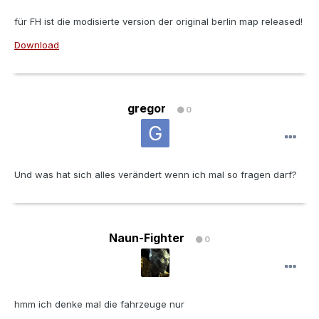
für FH ist die modisierte version der original berlin map released!
Download
gregor
0
Und was hat sich alles verändert wenn ich mal so fragen darf?
Naun-Fighter
0
hmm ich denke mal die fahrzeuge nur