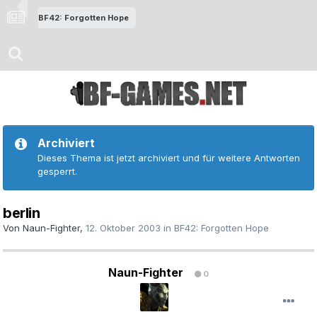
BF42: Forgotten Hope
Archiviert
Dieses Thema ist jetzt archiviert und für weitere Antworten
gesperrt.
berlin
Von
Naun-Fighter
,
12. Oktober 2003
in
BF42: Forgotten Hope
Naun-Fighter
0