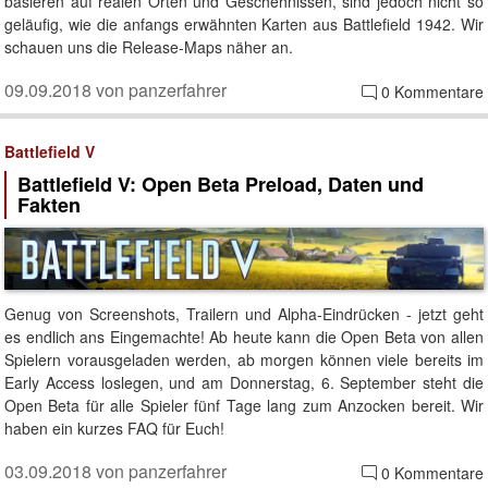
basieren auf realen Orten und Geschehnissen, sind jedoch nicht so
geläufig, wie die anfangs erwähnten Karten aus Battlefield 1942. Wir
schauen uns die Release-Maps näher an.
09.09.2018 von panzerfahrer
0 Kommentare
Battlefield V
Battlefield V: Open Beta Preload, Daten und
Fakten
Genug von Screenshots, Trailern und Alpha-Eindrücken - jetzt geht
es endlich ans Eingemachte! Ab heute kann die Open Beta von allen
Spielern vorausgeladen werden, ab morgen können viele bereits im
Early Access loslegen, und am Donnerstag, 6. September steht die
Open Beta für alle Spieler fünf Tage lang zum Anzocken bereit. Wir
haben ein kurzes FAQ für Euch!
03.09.2018 von panzerfahrer
0 Kommentare