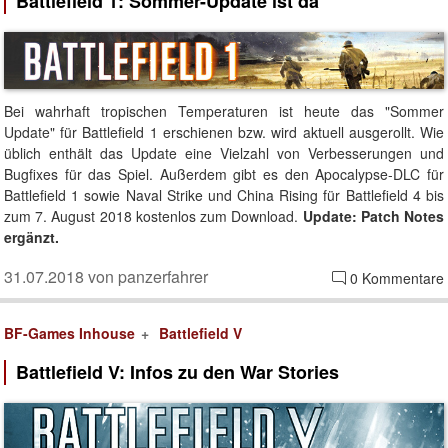
Battlefield 1: Sommer-Update ist da
Bei wahrhaft tropischen Temperaturen ist heute das "Sommer
Update" für Battlefield 1 erschienen bzw. wird aktuell ausgerollt. Wie
üblich enthält das Update eine Vielzahl von Verbesserungen und
Bugfixes für das Spiel. Außerdem gibt es den Apocalypse-DLC für
Battlefield 1 sowie Naval Strike und China Rising für Battlefield 4 bis
zum 7. August 2018 kostenlos zum Download.
Update: Patch Notes
ergänzt.
31.07.2018 von panzerfahrer
0 Kommentare
BF-Games Inhouse
Battlefield V
Battlefield V: Infos zu den War Stories