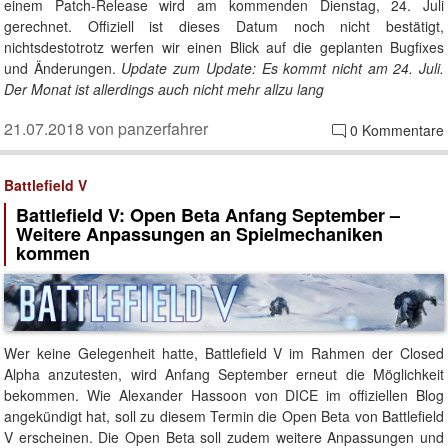
einem Patch-Release wird am kommenden Dienstag, 24. Juli
gerechnet. Offiziell ist dieses Datum noch nicht bestätigt,
nichtsdestotrotz werfen wir einen Blick auf die geplanten Bugfixes
und Änderungen.
Update zum Update: Es kommt nicht am 24. Juli.
Der Monat ist allerdings auch nicht mehr allzu lang
21.07.2018 von panzerfahrer
0 Kommentare
Battlefield V
Battlefield V: Open Beta Anfang September –
Weitere Anpassungen an Spielmechaniken
kommen
Wer keine Gelegenheit hatte, Battlefield V im Rahmen der Closed
Alpha anzutesten, wird Anfang September erneut die Möglichkeit
bekommen. Wie Alexander Hassoon von DICE im offiziellen Blog
angekündigt hat, soll zu diesem Termin die Open Beta von Battlefield
V erscheinen. Die Open Beta soll zudem weitere Anpassungen und