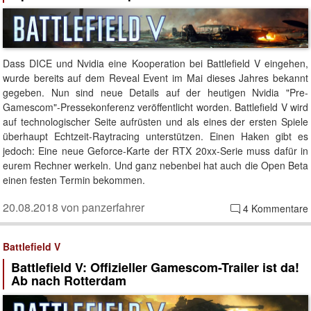
Dass DICE und Nvidia eine Kooperation bei Battlefield V eingehen,
wurde bereits auf dem Reveal Event im Mai dieses Jahres bekannt
gegeben. Nun sind neue Details auf der heutigen Nvidia "Pre-
Gamescom"-Pressekonferenz veröffentlicht worden. Battlefield V wird
auf technologischer Seite aufrüsten und als eines der ersten Spiele
überhaupt Echtzeit-Raytracing unterstützen. Einen Haken gibt es
jedoch: Eine neue Geforce-Karte der RTX 20xx-Serie muss dafür in
eurem Rechner werkeln. Und ganz nebenbei hat auch die Open Beta
einen festen Termin bekommen.
20.08.2018 von panzerfahrer
4 Kommentare
Battlefield V
Battlefield V: Offizieller Gamescom-Trailer ist da!
Ab nach Rotterdam