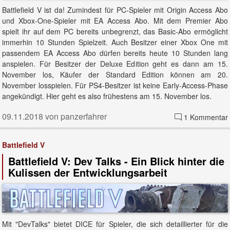
Battlefield V ist da! Zumindest für PC-Spieler mit Origin Access Abo
und Xbox-One-Spieler mit EA Access Abo. Mit dem Premier Abo
spielt ihr auf dem PC bereits unbegrenzt, das Basic-Abo ermöglicht
immerhin 10 Stunden Spielzeit. Auch Besitzer einer Xbox One mit
passendem EA Access Abo dürfen bereits heute 10 Stunden lang
anspielen. Für Besitzer der Deluxe Edition geht es dann am 15.
November los, Käufer der Standard Edition können am 20.
November losspielen. Für PS4-Besitzer ist keine Early-Access-Phase
angekündigt. Hier geht es also frühestens am 15. November los.
09.11.2018 von panzerfahrer
1 Kommentar
Battlefield V
Battlefield V: Dev Talks - Ein Blick hinter die
Kulissen der Entwicklungsarbeit
Mit "DevTalks" bietet DICE für Spieler, die sich detaillierter für die