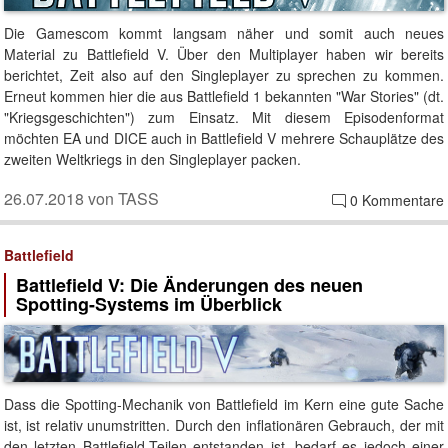
Die Gamescom kommt langsam näher und somit auch neues
Material zu Battlefield V. Über den Multiplayer haben wir bereits
berichtet, Zeit also auf den Singleplayer zu sprechen zu kommen.
Erneut kommen hier die aus Battlefield 1 bekannten "War Stories" (dt.
"Kriegsgeschichten") zum Einsatz. Mit diesem Episodenformat
möchten EA und DICE auch in Battlefield V mehrere Schauplätze des
zweiten Weltkriegs in den Singleplayer packen.
26.07.2018 von TASS
0 Kommentare
Battlefield
Battlefield V: Die Änderungen des neuen
Spotting-Systems im Überblick
Dass die Spotting-Mechanik von Battlefield im Kern eine gute Sache
ist, ist relativ unumstritten. Durch den inflationären Gebrauch, der mit
den letzten Battlefield-Teilen entstanden ist, bedarf es jedoch einer