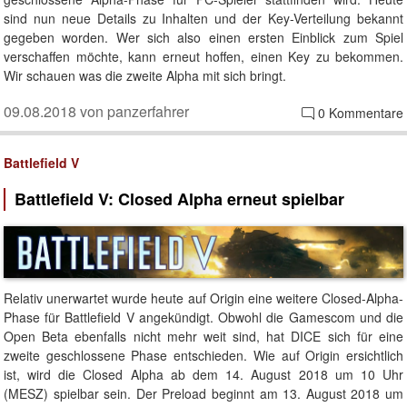
sind nun neue Details zu Inhalten und der Key-Verteilung bekannt
gegeben worden. Wer sich also einen ersten Einblick zum Spiel
verschaffen möchte, kann erneut hoffen, einen Key zu bekommen.
Wir schauen was die zweite Alpha mit sich bringt.
09.08.2018 von panzerfahrer
0 Kommentare
Battlefield V
Battlefield V: Closed Alpha erneut spielbar
Relativ unerwartet wurde heute auf Origin eine weitere Closed-Alpha-
Phase für Battlefield V angekündigt. Obwohl die Gamescom und die
Open Beta ebenfalls nicht mehr weit sind, hat DICE sich für eine
zweite geschlossene Phase entschieden. Wie auf Origin ersichtlich
ist, wird die Closed Alpha ab dem 14. August 2018 um 10 Uhr
(MESZ) spielbar sein. Der Preload beginnt am 13. August 2018 um