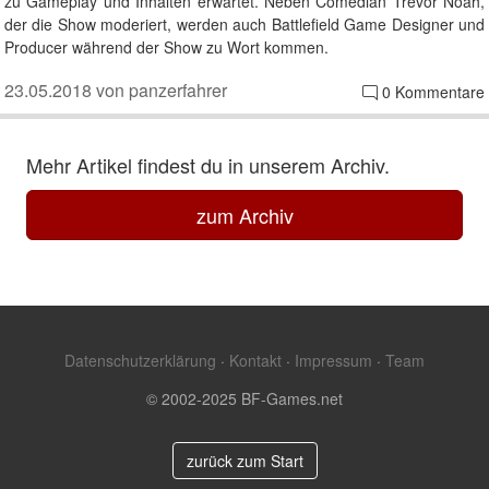
zu Gameplay und Inhalten erwartet. Neben Comedian Trevor Noah,
der die Show moderiert, werden auch Battlefield Game Designer und
Producer während der Show zu Wort kommen.
23.05.2018 von panzerfahrer
0 Kommentare
Mehr Artikel findest du in unserem Archiv.
zum Archiv
Datenschutzerklärung
·
Kontakt
·
Impressum
·
Team
© 2002-2025 BF-Games.net
zurück zum Start