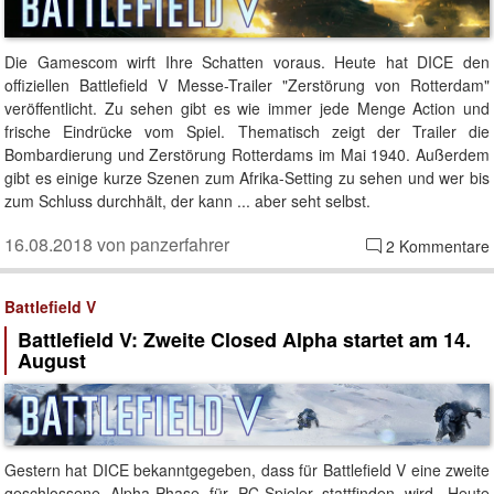
Die Gamescom wirft Ihre Schatten voraus. Heute hat DICE den
offiziellen Battlefield V Messe-Trailer "Zerstörung von Rotterdam"
veröffentlicht. Zu sehen gibt es wie immer jede Menge Action und
frische Eindrücke vom Spiel. Thematisch zeigt der Trailer die
Bombardierung und Zerstörung Rotterdams im Mai 1940. Außerdem
gibt es einige kurze Szenen zum Afrika-Setting zu sehen und wer bis
zum Schluss durchhält, der kann ... aber seht selbst.
16.08.2018 von panzerfahrer
2 Kommentare
Battlefield V
Battlefield V: Zweite Closed Alpha startet am 14.
August
Gestern hat DICE bekanntgegeben, dass für Battlefield V eine zweite
geschlossene Alpha-Phase für PC-Spieler stattfinden wird. Heute