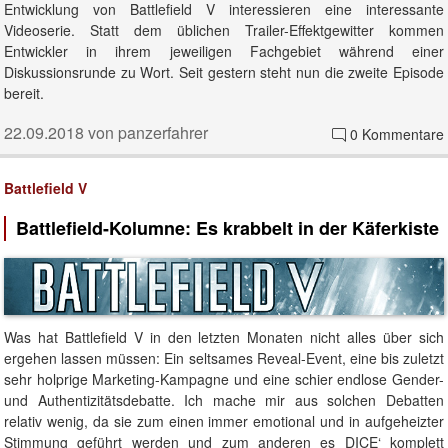
Entwicklung von Battlefield V interessieren eine interessante
Videoserie. Statt dem üblichen Trailer-Effektgewitter kommen
Entwickler in ihrem jeweiligen Fachgebiet während einer
Diskussionsrunde zu Wort. Seit gestern steht nun die zweite Episode
bereit.
22.09.2018 von panzerfahrer
0 Kommentare
Battlefield V
Battlefield-Kolumne: Es krabbelt in der Käferkiste
Was hat Battlefield V in den letzten Monaten nicht alles über sich
ergehen lassen müssen: Ein seltsames Reveal-Event, eine bis zuletzt
sehr holprige Marketing-Kampagne und eine schier endlose Gender-
und Authentizitätsdebatte. Ich mache mir aus solchen Debatten
relativ wenig, da sie zum einen immer emotional und in aufgeheizter
Stimmung geführt werden und zum anderen es DICE‘ komplett