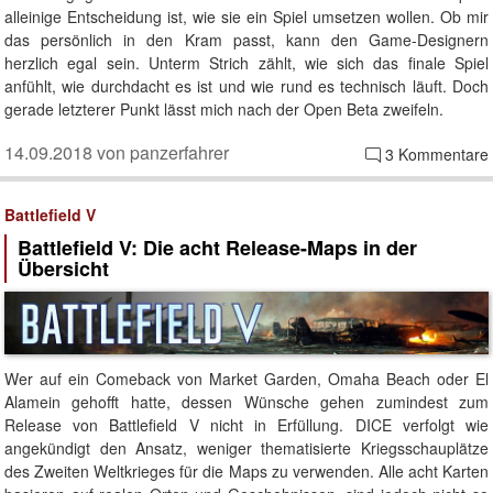
alleinige Entscheidung ist, wie sie ein Spiel umsetzen wollen. Ob mir
das persönlich in den Kram passt, kann den Game-Designern
herzlich egal sein. Unterm Strich zählt, wie sich das finale Spiel
anfühlt, wie durchdacht es ist und wie rund es technisch läuft. Doch
gerade letzterer Punkt lässt mich nach der Open Beta zweifeln.
14.09.2018 von panzerfahrer
3 Kommentare
Battlefield V
Battlefield V: Die acht Release-Maps in der
Übersicht
Wer auf ein Comeback von Market Garden, Omaha Beach oder El
Alamein gehofft hatte, dessen Wünsche gehen zumindest zum
Release von Battlefield V nicht in Erfüllung. DICE verfolgt wie
angekündigt den Ansatz, weniger thematisierte Kriegsschauplätze
des Zweiten Weltkrieges für die Maps zu verwenden. Alle acht Karten