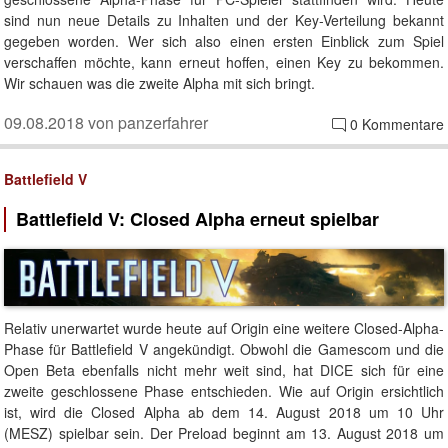
sind nun neue Details zu Inhalten und der Key-Verteilung bekannt
gegeben worden. Wer sich also einen ersten Einblick zum Spiel
verschaffen möchte, kann erneut hoffen, einen Key zu bekommen.
Wir schauen was die zweite Alpha mit sich bringt.
09.08.2018 von panzerfahrer
0 Kommentare
Battlefield V
Battlefield V: Closed Alpha erneut spielbar
Relativ unerwartet wurde heute auf Origin eine weitere Closed-Alpha-
Phase für Battlefield V angekündigt. Obwohl die Gamescom und die
Open Beta ebenfalls nicht mehr weit sind, hat DICE sich für eine
zweite geschlossene Phase entschieden. Wie auf Origin ersichtlich
ist, wird die Closed Alpha ab dem 14. August 2018 um 10 Uhr
(MESZ) spielbar sein. Der Preload beginnt am 13. August 2018 um