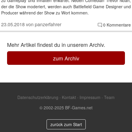
zu Gameplay und Inhalten erwartet. Neben Comedian Trevor Noah,
der die Show moderiert, werden auch Battlefield Game Designer und
Producer während der Show zu Wort kommen.
23.05.2018 von panzerfahrer
0 Kommentare
Mehr Artikel findest du in unserem Archiv.
zum Archiv
Datenschutzerklärung
·
Kontakt
·
Impressum
·
Team
© 2002-2025 BF-Games.net
zurück zum Start