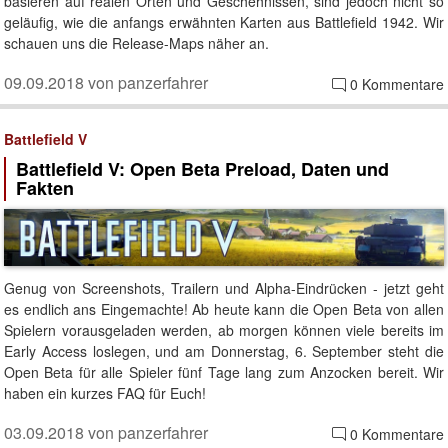
basieren auf realen Orten und Geschehnissen, sind jedoch nicht so
geläufig, wie die anfangs erwähnten Karten aus Battlefield 1942. Wir
schauen uns die Release-Maps näher an.
09.09.2018 von panzerfahrer
0 Kommentare
Battlefield V
Battlefield V: Open Beta Preload, Daten und
Fakten
Genug von Screenshots, Trailern und Alpha-Eindrücken - jetzt geht
es endlich ans Eingemachte! Ab heute kann die Open Beta von allen
Spielern vorausgeladen werden, ab morgen können viele bereits im
Early Access loslegen, und am Donnerstag, 6. September steht die
Open Beta für alle Spieler fünf Tage lang zum Anzocken bereit. Wir
haben ein kurzes FAQ für Euch!
03.09.2018 von panzerfahrer
0 Kommentare