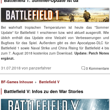
Battlefield 1: Sommer-Update ist da
Bei wahrhaft tropischen Temperaturen ist heute das "Sommer
Update" für Battlefield 1 erschienen bzw. wird aktuell ausgerollt. Wie
üblich enthält das Update eine Vielzahl von Verbesserungen und
Bugfixes für das Spiel. Außerdem gibt es den Apocalypse-DLC für
Battlefield 1 sowie Naval Strike und China Rising für Battlefield 4 bis
zum 7. August 2018 kostenlos zum Download.
Update: Patch Notes
ergänzt.
31.07.2018 von panzerfahrer
0 Kommentare
BF-Games Inhouse
Battlefield V
Battlefield V: Infos zu den War Stories