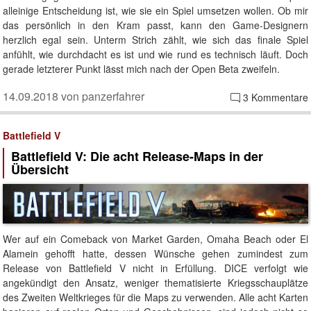
alleinige Entscheidung ist, wie sie ein Spiel umsetzen wollen. Ob mir
das persönlich in den Kram passt, kann den Game-Designern
herzlich egal sein. Unterm Strich zählt, wie sich das finale Spiel
anfühlt, wie durchdacht es ist und wie rund es technisch läuft. Doch
gerade letzterer Punkt lässt mich nach der Open Beta zweifeln.
14.09.2018 von panzerfahrer
3 Kommentare
Battlefield V
Battlefield V: Die acht Release-Maps in der
Übersicht
Wer auf ein Comeback von Market Garden, Omaha Beach oder El
Alamein gehofft hatte, dessen Wünsche gehen zumindest zum
Release von Battlefield V nicht in Erfüllung. DICE verfolgt wie
angekündigt den Ansatz, weniger thematisierte Kriegsschauplätze
des Zweiten Weltkrieges für die Maps zu verwenden. Alle acht Karten