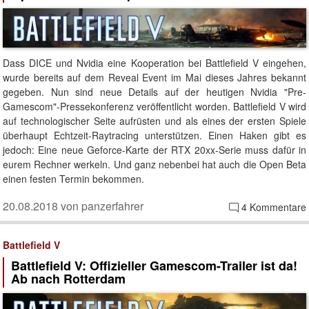
Dass DICE und Nvidia eine Kooperation bei Battlefield V eingehen,
wurde bereits auf dem Reveal Event im Mai dieses Jahres bekannt
gegeben. Nun sind neue Details auf der heutigen Nvidia "Pre-
Gamescom"-Pressekonferenz veröffentlicht worden. Battlefield V wird
auf technologischer Seite aufrüsten und als eines der ersten Spiele
überhaupt Echtzeit-Raytracing unterstützen. Einen Haken gibt es
jedoch: Eine neue Geforce-Karte der RTX 20xx-Serie muss dafür in
eurem Rechner werkeln. Und ganz nebenbei hat auch die Open Beta
einen festen Termin bekommen.
20.08.2018 von panzerfahrer
4 Kommentare
Battlefield V
Battlefield V: Offizieller Gamescom-Trailer ist da!
Ab nach Rotterdam