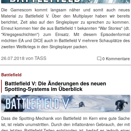
Die Gamescom kommt langsam näher und somit auch neues
Material zu Battlefield V. Über den Multiplayer haben wir bereits
berichtet, Zeit also auf den Singleplayer zu sprechen zu kommen.
Erneut kommen hier die aus Battlefield 1 bekannten "War Stories" (dt.
"Kriegsgeschichten") zum Einsatz. Mit diesem Episodenformat
möchten EA und DICE auch in Battlefield V mehrere Schauplätze des
zweiten Weltkriegs in den Singleplayer packen.
26.07.2018 von TASS
0 Kommentare
Battlefield
Battlefield V: Die Änderungen des neuen
Spotting-Systems im Überblick
Dass die Spotting-Mechanik von Battlefield im Kern eine gute Sache
ist, ist relativ unumstritten. Durch den inflationären Gebrauch, der mit
den letzten Battlefield-Teilen entstanden ist, bedarf es jedoch einer