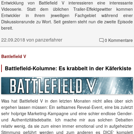
Entwicklung von Battlefield V interessieren eine interessante
Videoserie. Statt dem üblichen Trailer-Effektgewitter kommen
Entwickler in ihrem jeweiligen Fachgebiet während einer
Diskussionsrunde zu Wort. Seit gestern steht nun die zweite Episode
bereit.
22.09.2018 von panzerfahrer
0 Kommentare
Battlefield V
Battlefield-Kolumne: Es krabbelt in der Käferkiste
Was hat Battlefield V in den letzten Monaten nicht alles über sich
ergehen lassen müssen: Ein seltsames Reveal-Event, eine bis zuletzt
sehr holprige Marketing-Kampagne und eine schier endlose Gender-
und Authentizitätsdebatte. Ich mache mir aus solchen Debatten
relativ wenig, da sie zum einen immer emotional und in aufgeheizter
Stimmung geführt werden und zum anderen es DICE‘ komplett