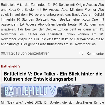
Battlefield V ist da! Zumindest für PC-Spieler mit Origin Access Abo
und Xbox-One-Spieler mit EA Access Abo. Mit dem Premier Abo
spielt ihr auf dem PC bereits unbegrenzt, das Basic-Abo ermöglicht
immerhin 10 Stunden Spielzeit. Auch Besitzer einer Xbox One mit
passendem EA Access Abo dürfen bereits heute 10 Stunden lang
anspielen. Für Besitzer der Deluxe Edition geht es dann am 15.
November los, Käufer der Standard Edition können am 20.
November losspielen. Für PS4-Besitzer ist keine Early-Access-Phase
angekündigt. Hier geht es also frühestens am 15. November los.
09.11.2018 von panzerfahrer
1 Kommentar
Battlefield V
Battlefield V: Dev Talks - Ein Blick hinter die
Kulissen der Entwicklungsarbeit
Mit "DevTalks" bietet DICE für Spieler, die sich detaillierter für die