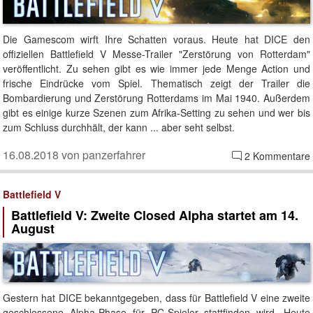
Die Gamescom wirft Ihre Schatten voraus. Heute hat DICE den
offiziellen Battlefield V Messe-Trailer "Zerstörung von Rotterdam"
veröffentlicht. Zu sehen gibt es wie immer jede Menge Action und
frische Eindrücke vom Spiel. Thematisch zeigt der Trailer die
Bombardierung und Zerstörung Rotterdams im Mai 1940. Außerdem
gibt es einige kurze Szenen zum Afrika-Setting zu sehen und wer bis
zum Schluss durchhält, der kann ... aber seht selbst.
16.08.2018 von panzerfahrer
2 Kommentare
Battlefield V
Battlefield V: Zweite Closed Alpha startet am 14.
August
Gestern hat DICE bekanntgegeben, dass für Battlefield V eine zweite
geschlossene Alpha-Phase für PC-Spieler stattfinden wird. Heute