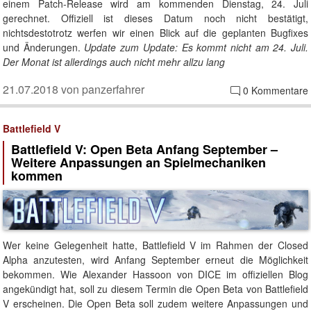
einem Patch-Release wird am kommenden Dienstag, 24. Juli
gerechnet. Offiziell ist dieses Datum noch nicht bestätigt,
nichtsdestotrotz werfen wir einen Blick auf die geplanten Bugfixes
und Änderungen.
Update zum Update: Es kommt nicht am 24. Juli.
Der Monat ist allerdings auch nicht mehr allzu lang
21.07.2018 von panzerfahrer
0 Kommentare
Battlefield V
Battlefield V: Open Beta Anfang September –
Weitere Anpassungen an Spielmechaniken
kommen
Wer keine Gelegenheit hatte, Battlefield V im Rahmen der Closed
Alpha anzutesten, wird Anfang September erneut die Möglichkeit
bekommen. Wie Alexander Hassoon von DICE im offiziellen Blog
angekündigt hat, soll zu diesem Termin die Open Beta von Battlefield
V erscheinen. Die Open Beta soll zudem weitere Anpassungen und