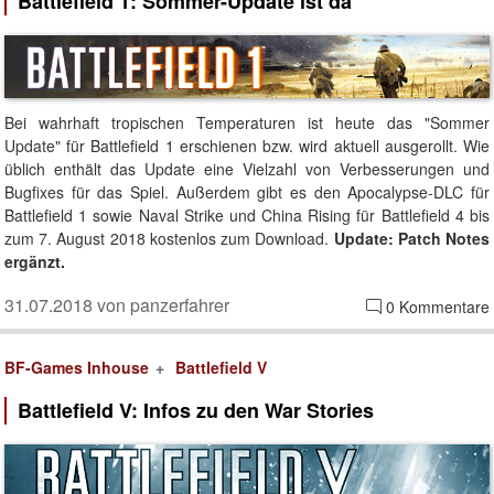
Battlefield 1: Sommer-Update ist da
Bei wahrhaft tropischen Temperaturen ist heute das "Sommer
Update" für Battlefield 1 erschienen bzw. wird aktuell ausgerollt. Wie
üblich enthält das Update eine Vielzahl von Verbesserungen und
Bugfixes für das Spiel. Außerdem gibt es den Apocalypse-DLC für
Battlefield 1 sowie Naval Strike und China Rising für Battlefield 4 bis
zum 7. August 2018 kostenlos zum Download.
Update: Patch Notes
ergänzt.
31.07.2018 von panzerfahrer
0 Kommentare
BF-Games Inhouse
Battlefield V
Battlefield V: Infos zu den War Stories