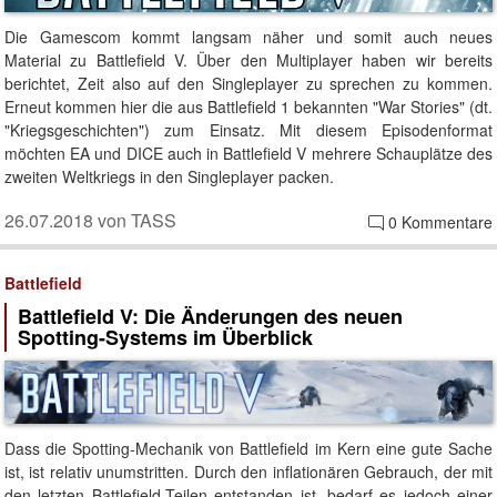
Die Gamescom kommt langsam näher und somit auch neues
Material zu Battlefield V. Über den Multiplayer haben wir bereits
berichtet, Zeit also auf den Singleplayer zu sprechen zu kommen.
Erneut kommen hier die aus Battlefield 1 bekannten "War Stories" (dt.
"Kriegsgeschichten") zum Einsatz. Mit diesem Episodenformat
möchten EA und DICE auch in Battlefield V mehrere Schauplätze des
zweiten Weltkriegs in den Singleplayer packen.
26.07.2018 von TASS
0 Kommentare
Battlefield
Battlefield V: Die Änderungen des neuen
Spotting-Systems im Überblick
Dass die Spotting-Mechanik von Battlefield im Kern eine gute Sache
ist, ist relativ unumstritten. Durch den inflationären Gebrauch, der mit
den letzten Battlefield-Teilen entstanden ist, bedarf es jedoch einer