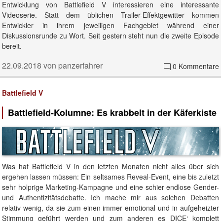
Entwicklung von Battlefield V interessieren eine interessante
Videoserie. Statt dem üblichen Trailer-Effektgewitter kommen
Entwickler in ihrem jeweiligen Fachgebiet während einer
Diskussionsrunde zu Wort. Seit gestern steht nun die zweite Episode
bereit.
22.09.2018 von panzerfahrer
0 Kommentare
Battlefield V
Battlefield-Kolumne: Es krabbelt in der Käferkiste
Was hat Battlefield V in den letzten Monaten nicht alles über sich
ergehen lassen müssen: Ein seltsames Reveal-Event, eine bis zuletzt
sehr holprige Marketing-Kampagne und eine schier endlose Gender-
und Authentizitätsdebatte. Ich mache mir aus solchen Debatten
relativ wenig, da sie zum einen immer emotional und in aufgeheizter
Stimmung geführt werden und zum anderen es DICE‘ komplett