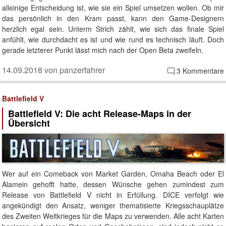
alleinige Entscheidung ist, wie sie ein Spiel umsetzen wollen. Ob mir
das persönlich in den Kram passt, kann den Game-Designern
herzlich egal sein. Unterm Strich zählt, wie sich das finale Spiel
anfühlt, wie durchdacht es ist und wie rund es technisch läuft. Doch
gerade letzterer Punkt lässt mich nach der Open Beta zweifeln.
14.09.2018 von panzerfahrer
3 Kommentare
Battlefield V
Battlefield V: Die acht Release-Maps in der
Übersicht
Wer auf ein Comeback von Market Garden, Omaha Beach oder El
Alamein gehofft hatte, dessen Wünsche gehen zumindest zum
Release von Battlefield V nicht in Erfüllung. DICE verfolgt wie
angekündigt den Ansatz, weniger thematisierte Kriegsschauplätze
des Zweiten Weltkrieges für die Maps zu verwenden. Alle acht Karten