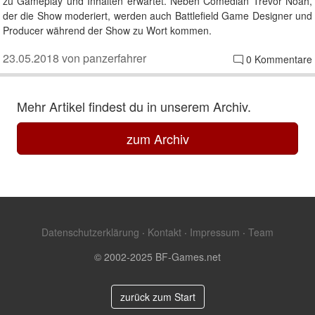
zu Gameplay und Inhalten erwartet. Neben Comedian Trevor Noah,
der die Show moderiert, werden auch Battlefield Game Designer und
Producer während der Show zu Wort kommen.
23.05.2018 von panzerfahrer
0 Kommentare
Mehr Artikel findest du in unserem Archiv.
zum Archiv
Datenschutzerklärung
·
Kontakt
·
Impressum
·
Team
© 2002-2025 BF-Games.net
zurück zum Start