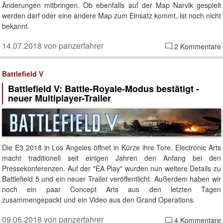
Änderungen mitbringen. Ob ebenfalls auf der Map Narvik gespielt
werden darf oder eine andere Map zum Einsatz kommt, ist noch nicht
bekannt.
14.07.2018 von panzerfahrer
2 Kommentare
Battlefield V
Battlefield V: Battle-Royale-Modus bestätigt -
neuer Multiplayer-Trailer
Die E3 2018 in Los Angeles öffnet in Kürze ihre Tore. Electronic Arts
macht traditionell seit einigen Jahren den Anfang bei den
Pressekonferenzen. Auf der "EA Play" wurden nun weitere Details zu
Battlefield 5 und ein neuer Trailer veröffentlicht. Außerdem haben wir
noch ein paar Concept Arts aus den letzten Tagen
zusammengepackt und ein Video aus den Grand Operations.
09.06.2018 von panzerfahrer
4 Kommentare