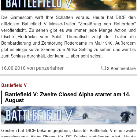
Die Gamescom wirft Ihre Schatten voraus. Heute hat DICE den
offiziellen Battlefield V Messe-Trailer "Zerstörung von Rotterdam"
veröffentlicht. Zu sehen gibt es wie immer jede Menge Action und
frische Eindrücke vom Spiel. Thematisch zeigt der Trailer die
Bombardierung und Zerstörung Rotterdams im Mai 1940. Außerdem
gibt es einige kurze Szenen zum Afrika-Setting zu sehen und wer bis
zum Schluss durchhält, der kann ... aber seht selbst.
16.08.2018 von panzerfahrer
2 Kommentare
Battlefield V
Battlefield V: Zweite Closed Alpha startet am 14.
August
Gestern hat DICE bekanntgegeben, dass für Battlefield V eine zweite
geschlossene Alpha-Phase für PC-Spieler stattfinden wird. Heute