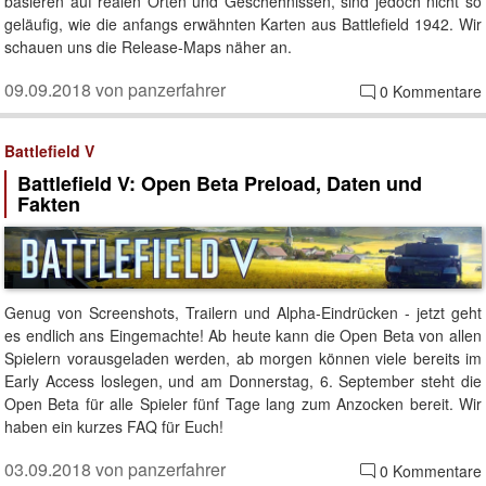
basieren auf realen Orten und Geschehnissen, sind jedoch nicht so
geläufig, wie die anfangs erwähnten Karten aus Battlefield 1942. Wir
schauen uns die Release-Maps näher an.
09.09.2018 von panzerfahrer
0 Kommentare
Battlefield V
Battlefield V: Open Beta Preload, Daten und
Fakten
Genug von Screenshots, Trailern und Alpha-Eindrücken - jetzt geht
es endlich ans Eingemachte! Ab heute kann die Open Beta von allen
Spielern vorausgeladen werden, ab morgen können viele bereits im
Early Access loslegen, und am Donnerstag, 6. September steht die
Open Beta für alle Spieler fünf Tage lang zum Anzocken bereit. Wir
haben ein kurzes FAQ für Euch!
03.09.2018 von panzerfahrer
0 Kommentare