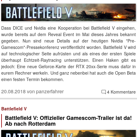
Dass DICE und Nvidia eine Kooperation bei Battlefield V eingehen,
wurde bereits auf dem Reveal Event im Mai dieses Jahres bekannt
gegeben. Nun sind neue Details auf der heutigen Nvidia "Pre-
Gamescom"-Pressekonferenz veröffentlicht worden. Battlefield V wird
auf technologischer Seite aufrüsten und als eines der ersten Spiele
überhaupt Echtzeit-Raytracing unterstützen. Einen Haken gibt es
jedoch: Eine neue Geforce-Karte der RTX 20xx-Serie muss dafür in
eurem Rechner werkeln. Und ganz nebenbei hat auch die Open Beta
einen festen Termin bekommen.
20.08.2018 von panzerfahrer
4 Kommentare
Battlefield V
Battlefield V: Offizieller Gamescom-Trailer ist da!
Ab nach Rotterdam