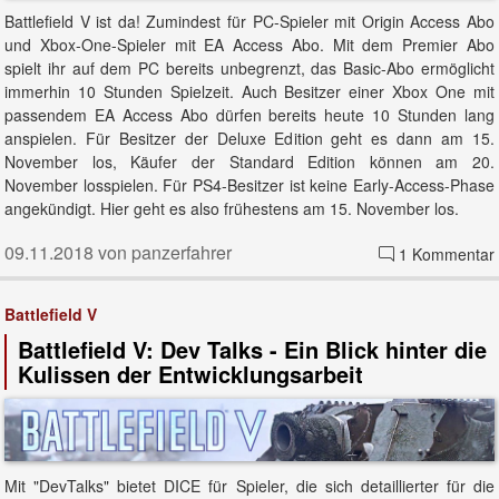
Battlefield V ist da! Zumindest für PC-Spieler mit Origin Access Abo
und Xbox-One-Spieler mit EA Access Abo. Mit dem Premier Abo
spielt ihr auf dem PC bereits unbegrenzt, das Basic-Abo ermöglicht
immerhin 10 Stunden Spielzeit. Auch Besitzer einer Xbox One mit
passendem EA Access Abo dürfen bereits heute 10 Stunden lang
anspielen. Für Besitzer der Deluxe Edition geht es dann am 15.
November los, Käufer der Standard Edition können am 20.
November losspielen. Für PS4-Besitzer ist keine Early-Access-Phase
angekündigt. Hier geht es also frühestens am 15. November los.
09.11.2018 von panzerfahrer
1 Kommentar
Battlefield V
Battlefield V: Dev Talks - Ein Blick hinter die
Kulissen der Entwicklungsarbeit
Mit "DevTalks" bietet DICE für Spieler, die sich detaillierter für die