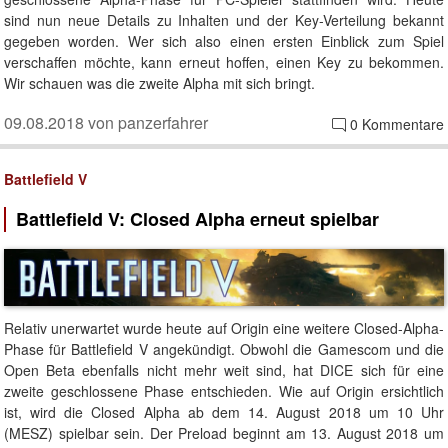
sind nun neue Details zu Inhalten und der Key-Verteilung bekannt
gegeben worden. Wer sich also einen ersten Einblick zum Spiel
verschaffen möchte, kann erneut hoffen, einen Key zu bekommen.
Wir schauen was die zweite Alpha mit sich bringt.
09.08.2018 von panzerfahrer
0 Kommentare
Battlefield V
Battlefield V: Closed Alpha erneut spielbar
Relativ unerwartet wurde heute auf Origin eine weitere Closed-Alpha-
Phase für Battlefield V angekündigt. Obwohl die Gamescom und die
Open Beta ebenfalls nicht mehr weit sind, hat DICE sich für eine
zweite geschlossene Phase entschieden. Wie auf Origin ersichtlich
ist, wird die Closed Alpha ab dem 14. August 2018 um 10 Uhr
(MESZ) spielbar sein. Der Preload beginnt am 13. August 2018 um