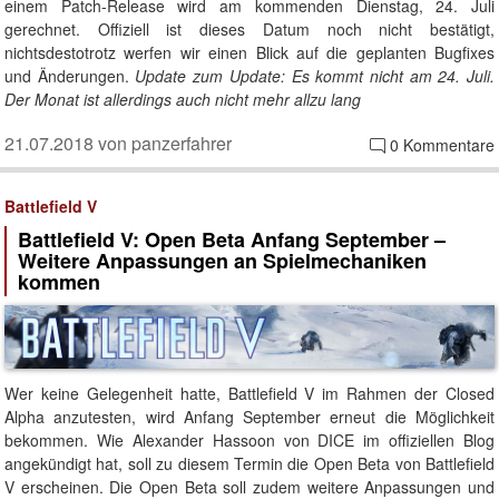
einem Patch-Release wird am kommenden Dienstag, 24. Juli
gerechnet. Offiziell ist dieses Datum noch nicht bestätigt,
nichtsdestotrotz werfen wir einen Blick auf die geplanten Bugfixes
und Änderungen.
Update zum Update: Es kommt nicht am 24. Juli.
Der Monat ist allerdings auch nicht mehr allzu lang
21.07.2018 von panzerfahrer
0 Kommentare
Battlefield V
Battlefield V: Open Beta Anfang September –
Weitere Anpassungen an Spielmechaniken
kommen
Wer keine Gelegenheit hatte, Battlefield V im Rahmen der Closed
Alpha anzutesten, wird Anfang September erneut die Möglichkeit
bekommen. Wie Alexander Hassoon von DICE im offiziellen Blog
angekündigt hat, soll zu diesem Termin die Open Beta von Battlefield
V erscheinen. Die Open Beta soll zudem weitere Anpassungen und