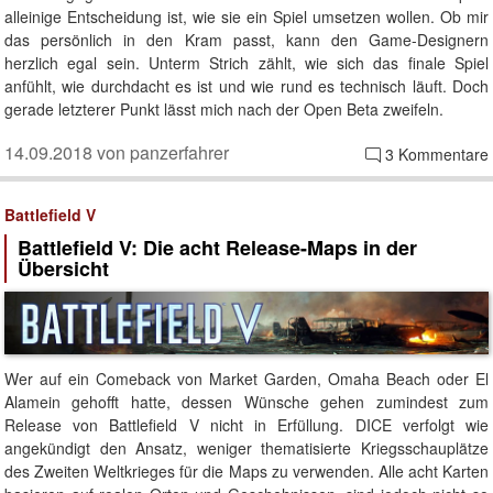
alleinige Entscheidung ist, wie sie ein Spiel umsetzen wollen. Ob mir
das persönlich in den Kram passt, kann den Game-Designern
herzlich egal sein. Unterm Strich zählt, wie sich das finale Spiel
anfühlt, wie durchdacht es ist und wie rund es technisch läuft. Doch
gerade letzterer Punkt lässt mich nach der Open Beta zweifeln.
14.09.2018 von panzerfahrer
3 Kommentare
Battlefield V
Battlefield V: Die acht Release-Maps in der
Übersicht
Wer auf ein Comeback von Market Garden, Omaha Beach oder El
Alamein gehofft hatte, dessen Wünsche gehen zumindest zum
Release von Battlefield V nicht in Erfüllung. DICE verfolgt wie
angekündigt den Ansatz, weniger thematisierte Kriegsschauplätze
des Zweiten Weltkrieges für die Maps zu verwenden. Alle acht Karten