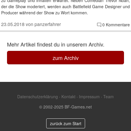
zu Gameplay und Inhalten erwartet. Neben Comedian Trevor Noah,
der die Show moderiert, werden auch Battlefield Game Designer und
Producer während der Show zu Wort kommen.
23.05.2018 von panzerfahrer
0 Kommentare
Mehr Artikel findest du in unserem Archiv.
zum Archiv
Datenschutzerklärung
·
Kontakt
·
Impressum
·
Team
© 2002-2025 BF-Games.net
zurück zum Start