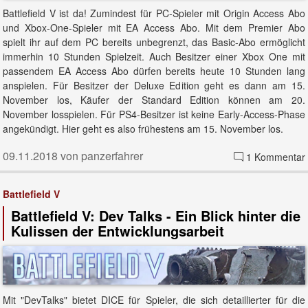
Battlefield V ist da! Zumindest für PC-Spieler mit Origin Access Abo
und Xbox-One-Spieler mit EA Access Abo. Mit dem Premier Abo
spielt ihr auf dem PC bereits unbegrenzt, das Basic-Abo ermöglicht
immerhin 10 Stunden Spielzeit. Auch Besitzer einer Xbox One mit
passendem EA Access Abo dürfen bereits heute 10 Stunden lang
anspielen. Für Besitzer der Deluxe Edition geht es dann am 15.
November los, Käufer der Standard Edition können am 20.
November losspielen. Für PS4-Besitzer ist keine Early-Access-Phase
angekündigt. Hier geht es also frühestens am 15. November los.
09.11.2018 von panzerfahrer
1 Kommentar
Battlefield V
Battlefield V: Dev Talks - Ein Blick hinter die
Kulissen der Entwicklungsarbeit
Mit "DevTalks" bietet DICE für Spieler, die sich detaillierter für die