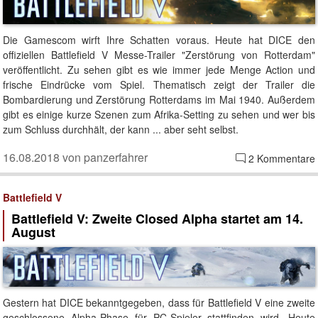
Die Gamescom wirft Ihre Schatten voraus. Heute hat DICE den
offiziellen Battlefield V Messe-Trailer "Zerstörung von Rotterdam"
veröffentlicht. Zu sehen gibt es wie immer jede Menge Action und
frische Eindrücke vom Spiel. Thematisch zeigt der Trailer die
Bombardierung und Zerstörung Rotterdams im Mai 1940. Außerdem
gibt es einige kurze Szenen zum Afrika-Setting zu sehen und wer bis
zum Schluss durchhält, der kann ... aber seht selbst.
16.08.2018 von panzerfahrer
2 Kommentare
Battlefield V
Battlefield V: Zweite Closed Alpha startet am 14.
August
Gestern hat DICE bekanntgegeben, dass für Battlefield V eine zweite
geschlossene Alpha-Phase für PC-Spieler stattfinden wird. Heute