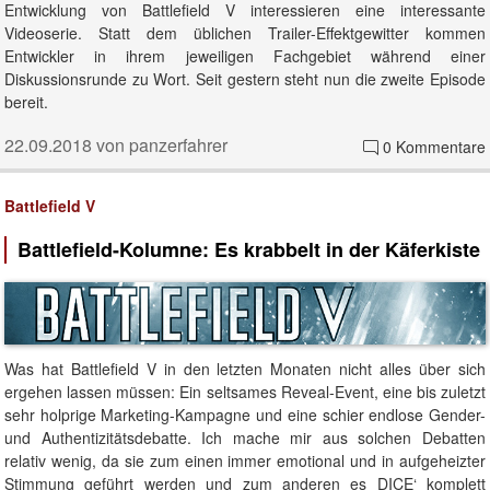
Entwicklung von Battlefield V interessieren eine interessante
Videoserie. Statt dem üblichen Trailer-Effektgewitter kommen
Entwickler in ihrem jeweiligen Fachgebiet während einer
Diskussionsrunde zu Wort. Seit gestern steht nun die zweite Episode
bereit.
22.09.2018 von panzerfahrer
0 Kommentare
Battlefield V
Battlefield-Kolumne: Es krabbelt in der Käferkiste
Was hat Battlefield V in den letzten Monaten nicht alles über sich
ergehen lassen müssen: Ein seltsames Reveal-Event, eine bis zuletzt
sehr holprige Marketing-Kampagne und eine schier endlose Gender-
und Authentizitätsdebatte. Ich mache mir aus solchen Debatten
relativ wenig, da sie zum einen immer emotional und in aufgeheizter
Stimmung geführt werden und zum anderen es DICE‘ komplett