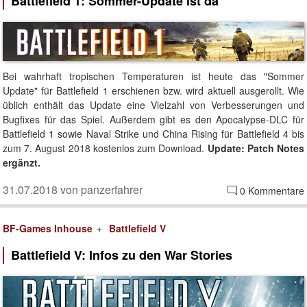
Battlefield 1: Sommer-Update ist da
Bei wahrhaft tropischen Temperaturen ist heute das "Sommer
Update" für Battlefield 1 erschienen bzw. wird aktuell ausgerollt. Wie
üblich enthält das Update eine Vielzahl von Verbesserungen und
Bugfixes für das Spiel. Außerdem gibt es den Apocalypse-DLC für
Battlefield 1 sowie Naval Strike und China Rising für Battlefield 4 bis
zum 7. August 2018 kostenlos zum Download.
Update: Patch Notes
ergänzt.
31.07.2018 von panzerfahrer
0 Kommentare
BF-Games Inhouse
Battlefield V
Battlefield V: Infos zu den War Stories