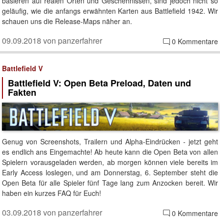
basieren auf realen Orten und Geschehnissen, sind jedoch nicht so
geläufig, wie die anfangs erwähnten Karten aus Battlefield 1942. Wir
schauen uns die Release-Maps näher an.
09.09.2018 von panzerfahrer
0 Kommentare
Battlefield V
Battlefield V: Open Beta Preload, Daten und
Fakten
Genug von Screenshots, Trailern und Alpha-Eindrücken - jetzt geht
es endlich ans Eingemachte! Ab heute kann die Open Beta von allen
Spielern vorausgeladen werden, ab morgen können viele bereits im
Early Access loslegen, und am Donnerstag, 6. September steht die
Open Beta für alle Spieler fünf Tage lang zum Anzocken bereit. Wir
haben ein kurzes FAQ für Euch!
03.09.2018 von panzerfahrer
0 Kommentare