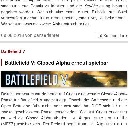
sind nun neue Details zu Inhalten und der Key-Verteilung bekannt
gegeben worden. Wer sich also einen ersten Einblick zum Spiel
verschaffen möchte, kann erneut hoffen, einen Key zu bekommen.
Wir schauen was die zweite Alpha mit sich bringt.
09.08.2018 von panzerfahrer
0 Kommentare
Battlefield V
Battlefield V: Closed Alpha erneut spielbar
Relativ unerwartet wurde heute auf Origin eine weitere Closed-Alpha-
Phase für Battlefield V angekündigt. Obwohl die Gamescom und die
Open Beta ebenfalls nicht mehr weit sind, hat DICE sich für eine
zweite geschlossene Phase entschieden. Wie auf Origin ersichtlich
ist, wird die Closed Alpha ab dem 14. August 2018 um 10 Uhr
(MESZ) spielbar sein. Der Preload beginnt am 13. August 2018 um