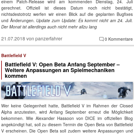
einem Patch-Release wird am kommenden Dienstag, 24. Juli
gerechnet. Offiziell ist dieses Datum noch nicht bestätigt,
nichtsdestotrotz werfen wir einen Blick auf die geplanten Bugfixes
und Änderungen.
Update zum Update: Es kommt nicht am 24. Juli.
Der Monat ist allerdings auch nicht mehr allzu lang
21.07.2018 von panzerfahrer
0 Kommentare
Battlefield V
Battlefield V: Open Beta Anfang September –
Weitere Anpassungen an Spielmechaniken
kommen
Wer keine Gelegenheit hatte, Battlefield V im Rahmen der Closed
Alpha anzutesten, wird Anfang September erneut die Möglichkeit
bekommen. Wie Alexander Hassoon von DICE im offiziellen Blog
angekündigt hat, soll zu diesem Termin die Open Beta von Battlefield
V erscheinen. Die Open Beta soll zudem weitere Anpassungen und