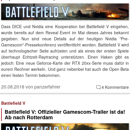
Dass DICE und Nvidia eine Kooperation bei Battlefield V eingehen,
wurde bereits auf dem Reveal Event im Mai dieses Jahres bekannt
gegeben. Nun sind neue Details auf der heutigen Nvidia "Pre-
Gamescom"-Pressekonferenz veröffentlicht worden. Battlefield V wird
auf technologischer Seite aufrüsten und als eines der ersten Spiele
überhaupt Echtzeit-Raytracing unterstützen. Einen Haken gibt es
jedoch: Eine neue Geforce-Karte der RTX 20xx-Serie muss dafür in
eurem Rechner werkeln. Und ganz nebenbei hat auch die Open Beta
einen festen Termin bekommen.
20.08.2018 von panzerfahrer
4 Kommentare
Battlefield V
Battlefield V: Offizieller Gamescom-Trailer ist da!
Ab nach Rotterdam