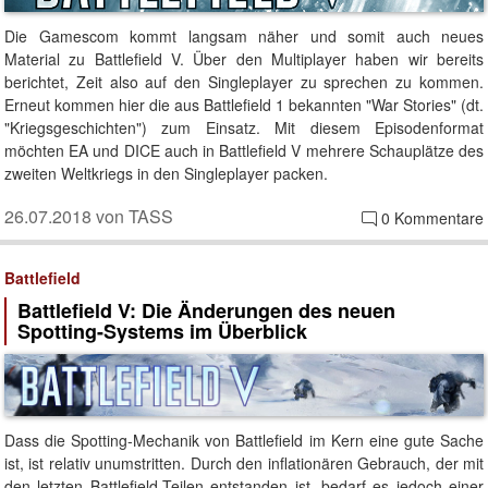
Die Gamescom kommt langsam näher und somit auch neues
Material zu Battlefield V. Über den Multiplayer haben wir bereits
berichtet, Zeit also auf den Singleplayer zu sprechen zu kommen.
Erneut kommen hier die aus Battlefield 1 bekannten "War Stories" (dt.
"Kriegsgeschichten") zum Einsatz. Mit diesem Episodenformat
möchten EA und DICE auch in Battlefield V mehrere Schauplätze des
zweiten Weltkriegs in den Singleplayer packen.
26.07.2018 von TASS
0 Kommentare
Battlefield
Battlefield V: Die Änderungen des neuen
Spotting-Systems im Überblick
Dass die Spotting-Mechanik von Battlefield im Kern eine gute Sache
ist, ist relativ unumstritten. Durch den inflationären Gebrauch, der mit
den letzten Battlefield-Teilen entstanden ist, bedarf es jedoch einer