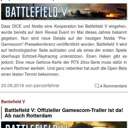
Dass DICE und Nvidia eine Kooperation bei Battlefield V eingehen,
wurde bereits auf dem Reveal Event im Mai dieses Jahres bekannt
gegeben. Nun sind neue Details auf der heutigen Nvidia "Pre-
Gamescom"-Pressekonferenz veröffentlicht worden. Battlefield V wird
auf technologischer Seite aufrüsten und als eines der ersten Spiele
überhaupt Echtzeit-Raytracing unterstützen. Einen Haken gibt es
jedoch: Eine neue Geforce-Karte der RTX 20xx-Serie muss dafür in
eurem Rechner werkeln. Und ganz nebenbei hat auch die Open Beta
einen festen Termin bekommen.
20.08.2018 von panzerfahrer
4 Kommentare
Battlefield V
Battlefield V: Offizieller Gamescom-Trailer ist da!
Ab nach Rotterdam