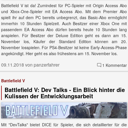
Battlefield V ist da! Zumindest für PC-Spieler mit Origin Access Abo
und Xbox-One-Spieler mit EA Access Abo. Mit dem Premier Abo
spielt ihr auf dem PC bereits unbegrenzt, das Basic-Abo ermöglicht
immerhin 10 Stunden Spielzeit. Auch Besitzer einer Xbox One mit
passendem EA Access Abo dürfen bereits heute 10 Stunden lang
anspielen. Für Besitzer der Deluxe Edition geht es dann am 15.
November los, Käufer der Standard Edition können am 20.
November losspielen. Für PS4-Besitzer ist keine Early-Access-Phase
angekündigt. Hier geht es also frühestens am 15. November los.
09.11.2018 von panzerfahrer
1 Kommentar
Battlefield V
Battlefield V: Dev Talks - Ein Blick hinter die
Kulissen der Entwicklungsarbeit
Mit "DevTalks" bietet DICE für Spieler, die sich detaillierter für die