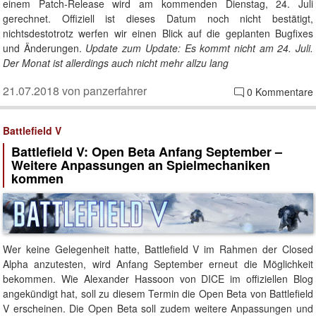
einem Patch-Release wird am kommenden Dienstag, 24. Juli
gerechnet. Offiziell ist dieses Datum noch nicht bestätigt,
nichtsdestotrotz werfen wir einen Blick auf die geplanten Bugfixes
und Änderungen.
Update zum Update: Es kommt nicht am 24. Juli.
Der Monat ist allerdings auch nicht mehr allzu lang
21.07.2018 von panzerfahrer
0 Kommentare
Battlefield V
Battlefield V: Open Beta Anfang September –
Weitere Anpassungen an Spielmechaniken
kommen
Wer keine Gelegenheit hatte, Battlefield V im Rahmen der Closed
Alpha anzutesten, wird Anfang September erneut die Möglichkeit
bekommen. Wie Alexander Hassoon von DICE im offiziellen Blog
angekündigt hat, soll zu diesem Termin die Open Beta von Battlefield
V erscheinen. Die Open Beta soll zudem weitere Anpassungen und