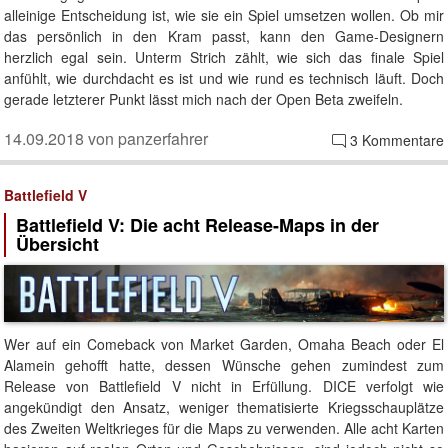
alleinige Entscheidung ist, wie sie ein Spiel umsetzen wollen. Ob mir
das persönlich in den Kram passt, kann den Game-Designern
herzlich egal sein. Unterm Strich zählt, wie sich das finale Spiel
anfühlt, wie durchdacht es ist und wie rund es technisch läuft. Doch
gerade letzterer Punkt lässt mich nach der Open Beta zweifeln.
14.09.2018 von panzerfahrer
3 Kommentare
Battlefield V
Battlefield V: Die acht Release-Maps in der
Übersicht
Wer auf ein Comeback von Market Garden, Omaha Beach oder El
Alamein gehofft hatte, dessen Wünsche gehen zumindest zum
Release von Battlefield V nicht in Erfüllung. DICE verfolgt wie
angekündigt den Ansatz, weniger thematisierte Kriegsschauplätze
des Zweiten Weltkrieges für die Maps zu verwenden. Alle acht Karten