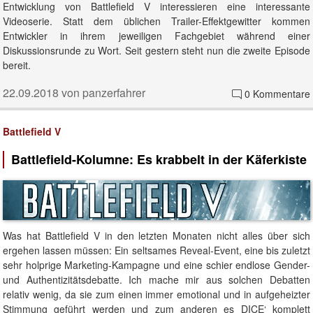
Entwicklung von Battlefield V interessieren eine interessante
Videoserie. Statt dem üblichen Trailer-Effektgewitter kommen
Entwickler in ihrem jeweiligen Fachgebiet während einer
Diskussionsrunde zu Wort. Seit gestern steht nun die zweite Episode
bereit.
22.09.2018 von panzerfahrer
0 Kommentare
Battlefield V
Battlefield-Kolumne: Es krabbelt in der Käferkiste
Was hat Battlefield V in den letzten Monaten nicht alles über sich
ergehen lassen müssen: Ein seltsames Reveal-Event, eine bis zuletzt
sehr holprige Marketing-Kampagne und eine schier endlose Gender-
und Authentizitätsdebatte. Ich mache mir aus solchen Debatten
relativ wenig, da sie zum einen immer emotional und in aufgeheizter
Stimmung geführt werden und zum anderen es DICE‘ komplett