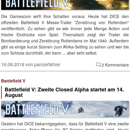
Die Gamescom wirft Ihre Schatten voraus. Heute hat DICE den
offiziellen Battlefield V Messe-Trailer "Zerstörung von Rotterdam"
veröffentlicht. Zu sehen gibt es wie immer jede Menge Action und
frische Eindrücke vom Spiel. Thematisch zeigt der Trailer die
Bombardierung und Zerstörung Rotterdams im Mai 1940. Außerdem
gibt es einige kurze Szenen zum Afrika-Setting zu sehen und wer bis
zum Schluss durchhält, der kann ... aber seht selbst.
16.08.2018 von panzerfahrer
2 Kommentare
Battlefield V
Battlefield V: Zweite Closed Alpha startet am 14.
August
Gestern hat DICE bekanntgegeben, dass für Battlefield V eine zweite
geschlossene Alpha-Phase für PC-Spieler stattfinden wird. Heute