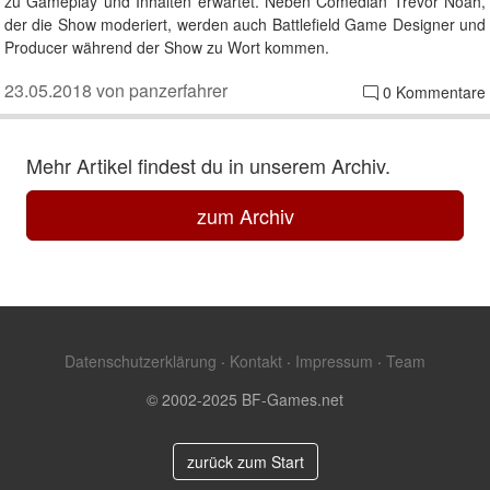
zu Gameplay und Inhalten erwartet. Neben Comedian Trevor Noah,
der die Show moderiert, werden auch Battlefield Game Designer und
Producer während der Show zu Wort kommen.
23.05.2018 von panzerfahrer
0 Kommentare
Mehr Artikel findest du in unserem Archiv.
zum Archiv
Datenschutzerklärung
·
Kontakt
·
Impressum
·
Team
© 2002-2025 BF-Games.net
zurück zum Start