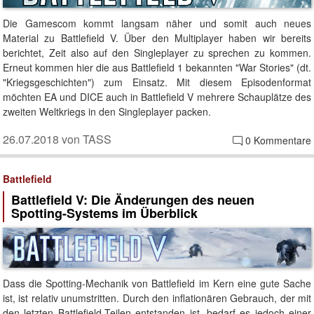
Die Gamescom kommt langsam näher und somit auch neues
Material zu Battlefield V. Über den Multiplayer haben wir bereits
berichtet, Zeit also auf den Singleplayer zu sprechen zu kommen.
Erneut kommen hier die aus Battlefield 1 bekannten "War Stories" (dt.
"Kriegsgeschichten") zum Einsatz. Mit diesem Episodenformat
möchten EA und DICE auch in Battlefield V mehrere Schauplätze des
zweiten Weltkriegs in den Singleplayer packen.
26.07.2018 von TASS
0 Kommentare
Battlefield
Battlefield V: Die Änderungen des neuen
Spotting-Systems im Überblick
Dass die Spotting-Mechanik von Battlefield im Kern eine gute Sache
ist, ist relativ unumstritten. Durch den inflationären Gebrauch, der mit
den letzten Battlefield-Teilen entstanden ist, bedarf es jedoch einer