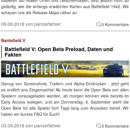
basieren auf realen Orten und Geschehnissen, sind jedoch nicht so
geläufig, wie die anfangs erwähnten Karten aus Battlefield 1942. Wir
schauen uns die Release-Maps näher an.
09.09.2018 von panzerfahrer
0 Kommentare
Battlefield V
Battlefield V: Open Beta Preload, Daten und
Fakten
Genug von Screenshots, Trailern und Alpha-Eindrücken - jetzt geht
es endlich ans Eingemachte! Ab heute kann die Open Beta von allen
Spielern vorausgeladen werden, ab morgen können viele bereits im
Early Access loslegen, und am Donnerstag, 6. September steht die
Open Beta für alle Spieler fünf Tage lang zum Anzocken bereit. Wir
haben ein kurzes FAQ für Euch!
03.09.2018 von panzerfahrer
0 Kommentare