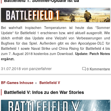
Battlefield 1: Sommer-Update ist da
Bei wahrhaft tropischen Temperaturen ist heute das "Sommer
Update" für Battlefield 1 erschienen bzw. wird aktuell ausgerollt. Wie
üblich enthält das Update eine Vielzahl von Verbesserungen und
Bugfixes für das Spiel. Außerdem gibt es den Apocalypse-DLC für
Battlefield 1 sowie Naval Strike und China Rising für Battlefield 4 bis
zum 7. August 2018 kostenlos zum Download.
Update: Patch Notes
ergänzt.
31.07.2018 von panzerfahrer
0 Kommentare
BF-Games Inhouse
Battlefield V
Battlefield V: Infos zu den War Stories