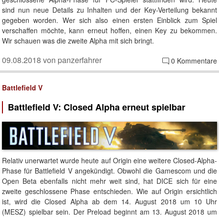
sind nun neue Details zu Inhalten und der Key-Verteilung bekannt
gegeben worden. Wer sich also einen ersten Einblick zum Spiel
verschaffen möchte, kann erneut hoffen, einen Key zu bekommen.
Wir schauen was die zweite Alpha mit sich bringt.
09.08.2018 von panzerfahrer
0 Kommentare
Battlefield V
Battlefield V: Closed Alpha erneut spielbar
Relativ unerwartet wurde heute auf Origin eine weitere Closed-Alpha-
Phase für Battlefield V angekündigt. Obwohl die Gamescom und die
Open Beta ebenfalls nicht mehr weit sind, hat DICE sich für eine
zweite geschlossene Phase entschieden. Wie auf Origin ersichtlich
ist, wird die Closed Alpha ab dem 14. August 2018 um 10 Uhr
(MESZ) spielbar sein. Der Preload beginnt am 13. August 2018 um