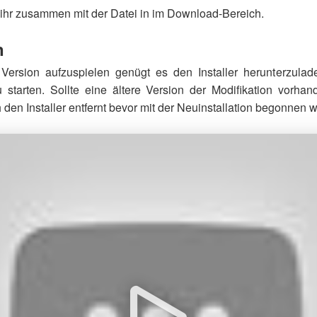
 ihr zusammen mit der Datei in im Download-Bereich.
n
Version aufzuspielen genügt es den Installer herunterzul
u starten. Sollte eine ältere Version der Modifikation vorhan
 den Installer entfernt bevor mit der Neuinstallation begonnen w