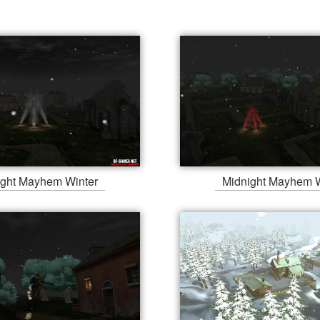
ight Mayhem Winter
Midnight Mayhem W