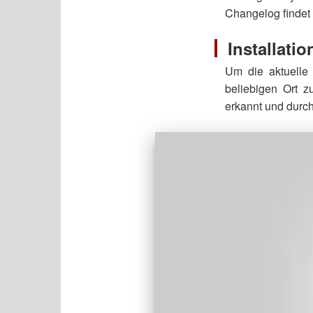
Changelog findet
Installatio
Um die aktuelle 
beliebigen Ort z
erkannt und durch