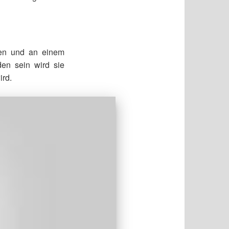
aden und an einem
den sein wird sie
ird.