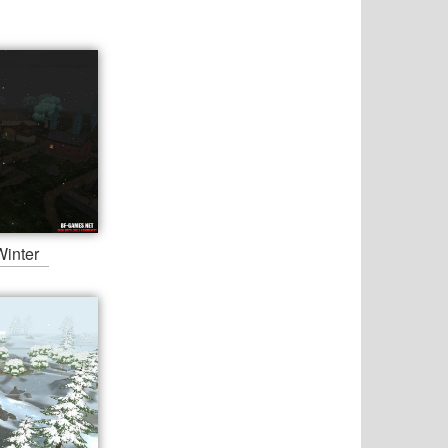
inter