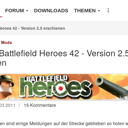
FORUM
DOWNLOADS
THEMEN
Heroes 42 - Version 2.5 erschienen
Mods
attlefield Heroes 42 - Version 2.
en
03.2011
15 Kommentare
gen sind einige Meldungen auf der Strecke geblieben so holen wir