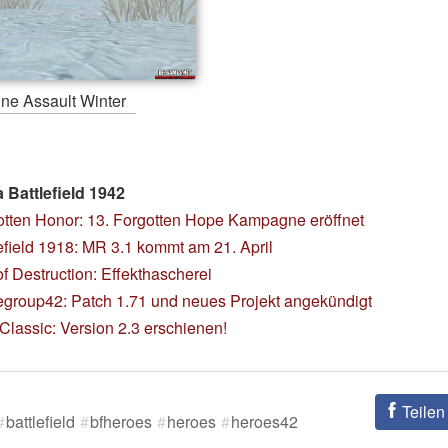
ine Assault Winter
Battlefield 1942
otten Honor: 13. Forgotten Hope Kampagne eröffnet
efield 1918: MR 3.1 kommt am 21. April
f Destruction: Effekthascherei
legroup42: Patch 1.71 und neues Projekt angekündigt
lassic: Version 2.3 erschienen!
Teilen
battlefield
bfheroes
heroes
heroes42