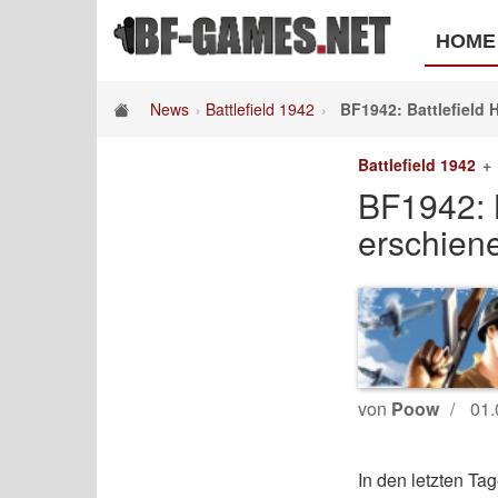
HOME
News
Battlefield 1942
BF1942: Battlefield 
Battlefield 1942
BF1942: B
erschien
von
Poow
01.
In den letzten Ta