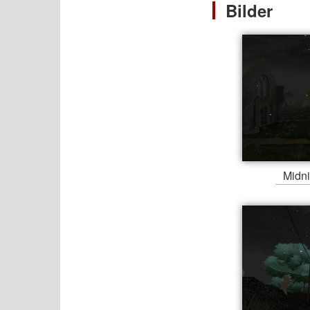
Bilder
Midn