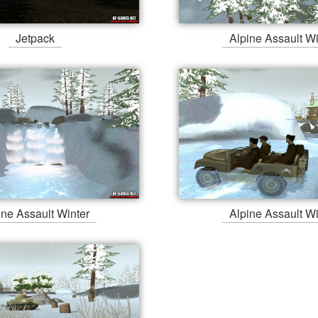
Jetpack
Alpine Assault Wi
ine Assault Winter
Alpine Assault Wi