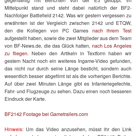
gegenseitig mit Berichten von der E3 getoppt. Im
Mittelpunkt stand und steht dabei natürlich der BF2-
Nachfolger Battlefield 2142. Was wir gestern vergessen zu
erwähnten ist der Vergleich zwischen 2142 und ETQW,
den die Kollegen von PC Games
nach ihrem Test
aufgestellt haben, sowie die zwei Mitglieder aus dem Team
von BF-News.de, die das Glück hatten,
nach Los Angeles
zu fliegen
. Neben den Artikeln in Textform haben wir
gestern Nacht noch ein weiteres Ingame-Video gefunden,
das nicht nur durch seine Länge besticht, sondern auch
wesentlich besser abgefilmt ist als die vorherigen Berichte.
Auf über zwei Minuten Länge gibt es Infanteriegefechte,
Fahr- und Flugzeuge zu sehen. Dazu einen noch besseren
Eindruck der Karte.
BF2142 Footage bei Gametrailers.com
Hinweis:
Um das Video anzusehen, müsst ihr den Link