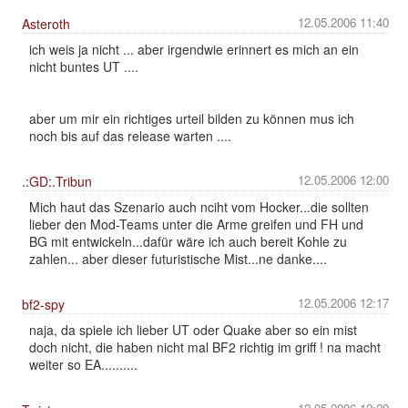
12.05.2006 11:40
Asteroth
ich weis ja nicht ... aber irgendwie erinnert es mich an ein
nicht buntes UT ....
aber um mir ein richtiges urteil bilden zu können mus ich
noch bis auf das release warten ....
12.05.2006 12:00
.:GD:.Tribun
Mich haut das Szenario auch nciht vom Hocker...die sollten
lieber den Mod-Teams unter die Arme greifen und FH und
BG mit entwickeln...dafür wäre ich auch bereit Kohle zu
zahlen... aber dieser futuristische Mist...ne danke....
12.05.2006 12:17
bf2-spy
naja, da spiele ich lieber UT oder Quake aber so ein mist
doch nicht, die haben nicht mal BF2 richtig im griff ! na macht
weiter so EA..........