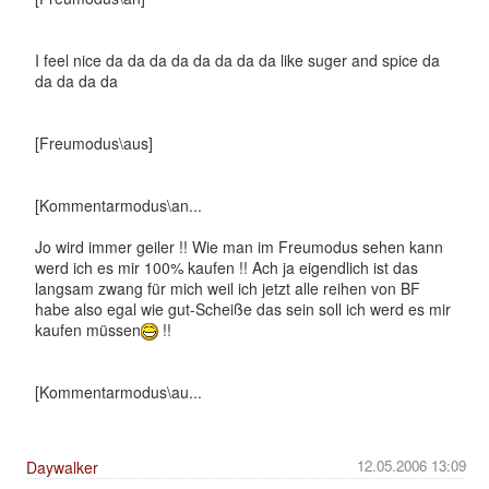
I feel nice da da da da da da da da like suger and spice da
da da da da
[Freumodus\aus]
[Kommentarmodus\an...
Jo wird immer geiler !! Wie man im Freumodus sehen kann
werd ich es mir 100% kaufen !! Ach ja eigendlich ist das
langsam zwang für mich weil ich jetzt alle reihen von BF
habe also egal wie gut-Scheiße das sein soll ich werd es mir
kaufen müssen
!!
[Kommentarmodus\au...
12.05.2006 13:09
Daywalker