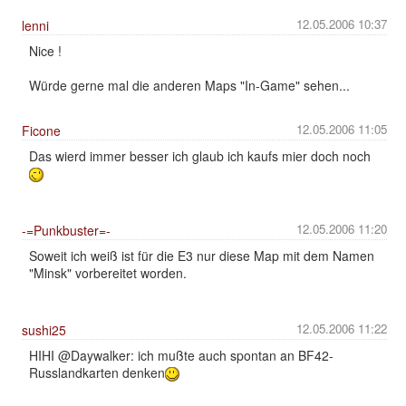
12.05.2006 10:37
lenni
Nice !
Würde gerne mal die anderen Maps "In-Game" sehen...
12.05.2006 11:05
Ficone
Das wierd immer besser ich glaub ich kaufs mier doch noch
12.05.2006 11:20
-=Punkbuster=-
Soweit ich weiß ist für die E3 nur diese Map mit dem Namen
"Minsk" vorbereitet worden.
12.05.2006 11:22
sushi25
HIHI @Daywalker: ich mußte auch spontan an BF42-
Russlandkarten denken