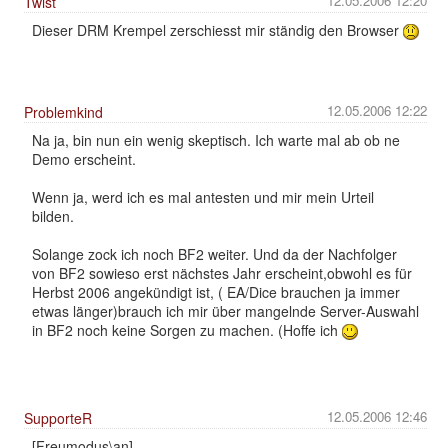
12.05.2006 12:20
Twist
Dieser DRM Krempel zerschiesst mir ständig den Browser
12.05.2006 12:22
Problemkind
Na ja, bin nun ein wenig skeptisch. Ich warte mal ab ob ne
Demo erscheint.
Wenn ja, werd ich es mal antesten und mir mein Urteil
bilden.
Solange zock ich noch BF2 weiter. Und da der Nachfolger
von BF2 sowieso erst nächstes Jahr erscheint,obwohl es für
Herbst 2006 angekündigt ist, ( EA/Dice brauchen ja immer
etwas länger)brauch ich mir über mangelnde Server-Auswahl
in BF2 noch keine Sorgen zu machen. (Hoffe ich
12.05.2006 12:46
SupporteR
[Freumodus\an]