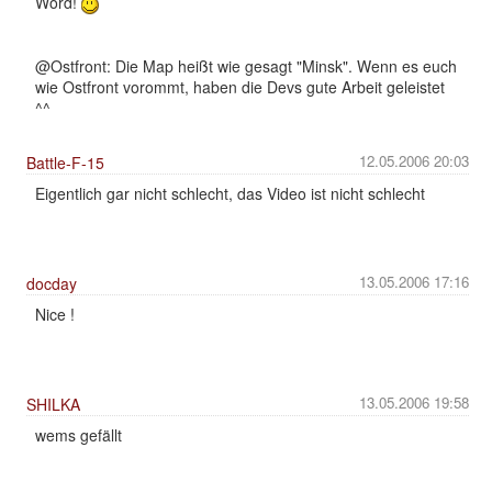
Word!
@Ostfront: Die Map heißt wie gesagt "Minsk". Wenn es euch
wie Ostfront vorommt, haben die Devs gute Arbeit geleistet
^^
12.05.2006 20:03
Battle-F-15
Eigentlich gar nicht schlecht, das Video ist nicht schlecht
13.05.2006 17:16
docday
Nice !
13.05.2006 19:58
SHILKA
wems gefällt