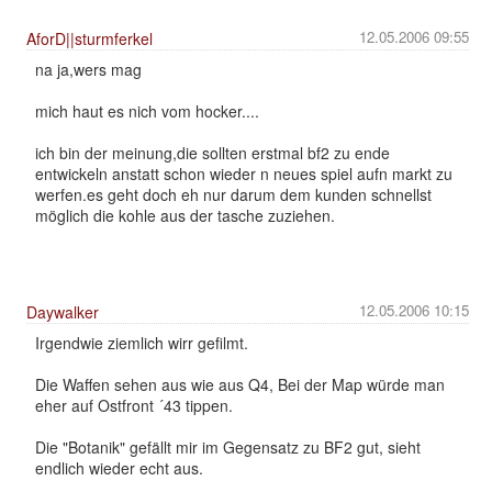
12.05.2006 09:55
AforD||sturmferkel
na ja,wers mag
mich haut es nich vom hocker....
ich bin der meinung,die sollten erstmal bf2 zu ende
entwickeln anstatt schon wieder n neues spiel aufn markt zu
werfen.es geht doch eh nur darum dem kunden schnellst
möglich die kohle aus der tasche zuziehen.
12.05.2006 10:15
Daywalker
Irgendwie ziemlich wirr gefilmt.
Die Waffen sehen aus wie aus Q4, Bei der Map würde man
eher auf Ostfront ´43 tippen.
Die "Botanik" gefällt mir im Gegensatz zu BF2 gut, sieht
endlich wieder echt aus.