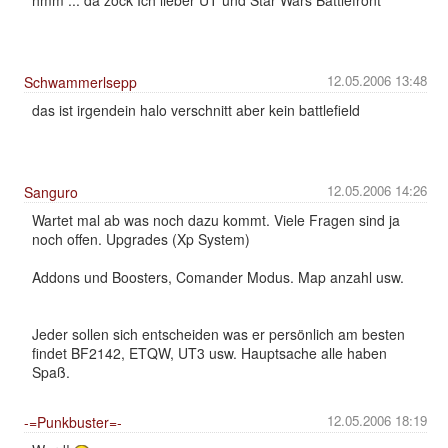
hmm ... da zock Ich lieber UT und Star Wars Battlefront
12.05.2006 13:48
Schwammerlsepp
das ist irgendein halo verschnitt aber kein battlefield
12.05.2006 14:26
Sanguro
Wartet mal ab was noch dazu kommt. Viele Fragen sind ja
noch offen. Upgrades (Xp System)
Addons und Boosters, Comander Modus. Map anzahl usw.
Jeder sollen sich entscheiden was er persönlich am besten
findet BF2142, ETQW, UT3 usw. Hauptsache alle haben
Spaß.
12.05.2006 18:19
-=Punkbuster=-