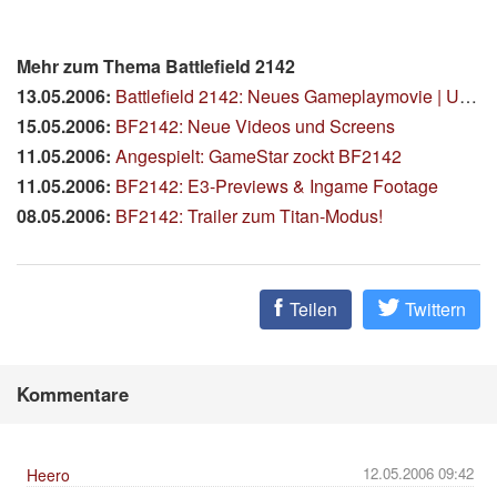
Mehr zum Thema Battlefield 2142
13.05.2006:
Battlefield 2142: Neues Gameplaymovie | Update!
15.05.2006:
BF2142: Neue Videos und Screens
11.05.2006:
Angespielt: GameStar zockt BF2142
11.05.2006:
BF2142: E3-Previews & Ingame Footage
08.05.2006:
BF2142: Trailer zum Titan-Modus!
Teilen
Twittern
Kommentare
12.05.2006 09:42
Heero