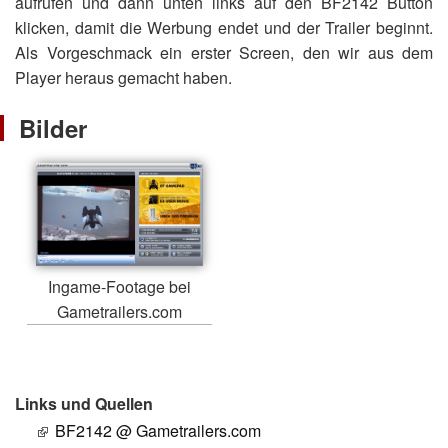
aufrufen und dann unten links auf den BF2142 Button
klicken, damit die Werbung endet und der Trailer beginnt.
Als Vorgeschmack ein erster Screen, den wir aus dem
Player heraus gemacht haben.
Bilder
Ingame-Footage bei
Gametrailers.com
Links und Quellen
BF2142 @ Gametrailers.com