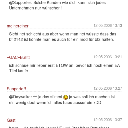
@Supporter: Solche Kunden wie dich kann sich jedes
Unternehmen nur wünschen!
12.05.2006 13:13
meinereiner
Sieht net schlecht aus aber wenn man net wüsste dass das
bf 2142 ist könnte man es auch für ein mod für bf2 halten.
12.05.2006 13:21
=GAC=Bullitt
ich schaue mir lieber erst ETQW an, bevor ich noch einen EA
Titel kaufe....
12.05.2006 13:27
SupporteR
@Daywalker ^^ ja das stimmt
ja was soll ich machen ist
ein wenig doof wenn ich alles habe ausser ein xDD
12.05.2006 13:37
Gast