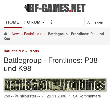
HOME
FORUM
Anmelden
News
Battlefield 2
Battlegroup - Frontlines: P38 und
K98
Battlefield 2
Mods
Battlegroup - Frontlines: P38
und K98
von
-=Punkbuster=-
26.11.2006
34 Kommentare