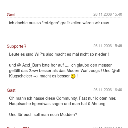
26.11.2006 15:40
Gast
ich dachte aus so "rotzigen" grafikzeiten wären wir raus...
26.11.2006 15:49
SupporteR
Leute es sind WIP's also macht es mal nicht so nieder !
und @ Acid_Burn bitte hör auf .... ich glaube den meisten
gefällt das 2.ww besser als das ModernWar zeugs ! Und @all
Klugscheicer --> macht es besser
!
26.11.2006 16:40
Gast
Oh mann ich hasse diese Community. Fast nur Idioten hier.
Hauptsache irgendwas sagen und man hat 0 Ahnung.
Und für euch soll man noch Modden?