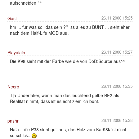
aufschneiden ^^
26.11.2006 15:25
Gast
hm ... für was soll das sein ?? iss alles zu BUNT ... sieht eher
nach dem Half-Life MOD aus .
26.11.2006 15:27
Playalain
Die K98 sieht mit der Farbe wie die von DoD:Source aus^^
26.11.2006 15:35
Necro
Tja Undertaker, wenn man das leuchtend gelbe BF2 als
Realität nimmt, dass ist es echt ziemlich bunt.
26.11.2006 15:38
pnshr
Naja... die P38 sieht geil aus, das Holz vom Kar98k ist nicht
so schick..