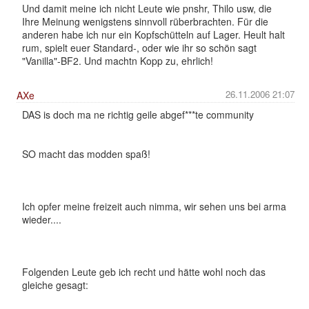
Und damit meine ich nicht Leute wie pnshr, Thilo usw, die
Ihre Meinung wenigstens sinnvoll rüberbrachten. Für die
anderen habe ich nur ein Kopfschütteln auf Lager. Heult halt
rum, spielt euer Standard-, oder wie ihr so schön sagt
"Vanilla"-BF2. Und machtn Kopp zu, ehrlich!
26.11.2006 21:07
AXe
DAS is doch ma ne richtig geile abgef***te community
SO macht das modden spaß!
Ich opfer meine freizeit auch nimma, wir sehen uns bei arma
wieder....
Folgenden Leute geb ich recht und hätte wohl noch das
gleiche gesagt: