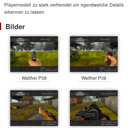
Playermodell zu stark verfremdet um irgendwelche Details
erkennen zu lassen.
Bilder
Walther P38
Walther P38