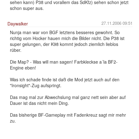
sehen kann) P38 und vorallem das SdKfz) sehen schon jetzt
schon super aus.
27.11.2006 09:51
Daywalker
Nunja man war von BGF letztens besseres gewohnt. So
richtig vom Hocker hauen mich die Bilder nicht. Die P38 ist
super gelungen, der K98 kommt jedoch ziemlich lieblos
rüber.
Die Map? - Was will man sagen! Farbkleckse a´la BF2-
Engine eben!
Was ich schade finde ist daß die Mod jetzt auch auf den
"Ironsight"-Zug aufspringt.
Das mag mal zur Abwechslung mal ganz nett sein aber auf
Dauer ist das nicht mein Ding.
Das bisherige BF-Gameplay mit Fadenkreuz sagt mir mehr
zu.