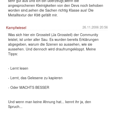
sehr gut aus und ich bin überzeugt,wenn die
angesprochenen Kleinigkeiten von den Devs noch behoben
worden sind,sehen die Sachen richtig Klasse aus! Die
Metalltextur der K98 gefällt mir.
26.11.2006 20:56
Kampfwiesel
Was sich hier ein Grossteil (Ja Grossteil) der Community
leistet, ist unter aller Sau. Es wurden bereits Erklärungen
abgegeben, warum die Szenen so aussehen, wie sie
aussehen. Und dennoch wird draufrumgekloppt. Meine
Tipps:
- Lernt lesen
- Lernt, das Gelesene zu kapieren
- Oder MACHTS BESSER
Und wenn man keine Ahnung hat... kennt ihr ja, den
Spruch...