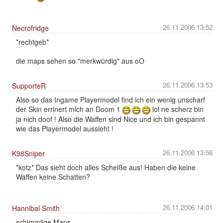
26.11.2006 13:52
Necrofridge
*rechtgeb*
die maps sehen so "merkwürdig" aus oO
26.11.2006 13:53
SupporteR
Also so das Ingame Playermodel find ich ein wenig unscharf
der Skin errinert mich an Doom 1
lol ne scherz bin
ja nich doof ! Also die Waffen sind Nice und ich bin gespannt
wie das Playermodel aussieht !
26.11.2006 13:56
K98Sniper
*kotz* Das sieht doch alles Scheiße aus! Haben die keine
Waffen keine Schatten?
26.11.2006 14:01
Hannibal Smith
schimmlige Maps