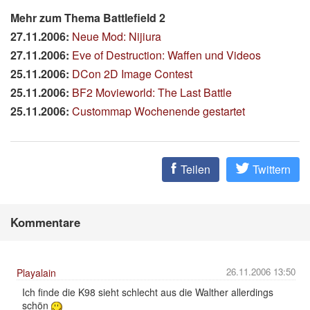
Mehr zum Thema Battlefield 2
27.11.2006:
Neue Mod: Nijiura
27.11.2006:
Eve of Destruction: Waffen und Videos
25.11.2006:
DCon 2D Image Contest
25.11.2006:
BF2 Movieworld: The Last Battle
25.11.2006:
Custommap Wochenende gestartet
Teilen
Twittern
Kommentare
26.11.2006 13:50
Playalain
Ich finde die K98 sieht schlecht aus die Walther allerdings
schön