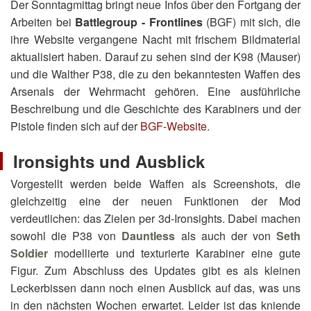
Der Sonntagmittag bringt neue Infos über den Fortgang der
Arbeiten bei
Battlegroup - Frontlines
(BGF) mit sich, die
ihre Website vergangene Nacht mit frischem Bildmaterial
aktualisiert haben. Darauf zu sehen sind der K98 (Mauser)
und die Walther P38, die zu den bekanntesten Waffen des
Arsenals der Wehrmacht gehören. Eine ausführliche
Beschreibung und die Geschichte des Karabiners und der
Pistole finden sich auf der
BGF-Website
.
Ironsights und Ausblick
Vorgestellt werden beide Waffen als Screenshots, die
gleichzeitig eine der neuen Funktionen der Mod
verdeutlichen: das Zielen per 3d-Ironsights. Dabei machen
sowohl die P38 von
Dauntless
als auch der von
Seth
Soldier
modellierte und texturierte Karabiner eine gute
Figur. Zum Abschluss des Updates gibt es als kleinen
Leckerbissen dann noch einen Ausblick auf das, was uns
in den nächsten Wochen erwartet. Leider ist das kniende