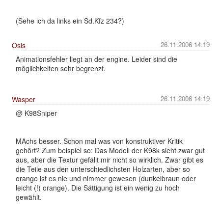
(Sehe ich da links ein Sd.Kfz 234?)
26.11.2006 14:19
Osis
Animationsfehler liegt an der engine. Leider sind die
möglichkeiten sehr begrenzt.
26.11.2006 14:19
Wasper
@ K98Sniper
MAchs besser. Schon mal was von konstruktiver Kritik
gehört? Zum beispiel so: Das Modell der K98k sieht zwar gut
aus, aber die Textur gefällt mir nicht so wirklich. Zwar gibt es
die Teile aus den unterschiedlichsten Holzarten, aber so
orange ist es nie und nimmer gewesen (dunkelbraun oder
leicht (!) orange). Die Sättigung ist ein wenig zu hoch
gewählt.