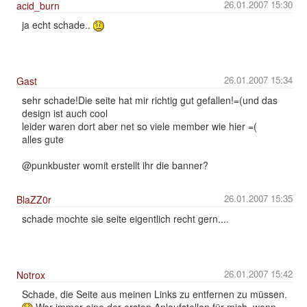
26.01.2007 15:30
acid_burn
ja echt schade..
26.01.2007 15:34
Gast
sehr schade!Die seite hat mir richtig gut gefallen!=(und das
design ist auch cool
leider waren dort aber net so viele member wie hier =(
alles gute
@punkbuster womit erstellt ihr die banner?
26.01.2007 15:35
BlaZZ0r
schade mochte sie seite eigentlich recht gern....
26.01.2007 15:42
Notrox
Schade, die Seite aus meinen Links zu entfernen zu müssen.
War immer eine der ersten Anlaufstellen für mich, wenn