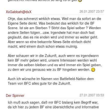
26.01.2007 23:57
XxGabbah@dxX
Ohje, das schmerzt wirklich etwas. Weil man da sofort an die
Eigene Seite denkt. Was bedeutet das wirklich für die BF
Scene. Ist sie am Sterben ? Stirbt das Spiel selber ? Werden
andere Seiten folgen...usw. Irgendwie hat man doch fast
geglaubt, das es nie enden wird und immer so weiter geht.
Aber wenn so eine bekannte News-Seite einfach dicht
macht, wird einem doch schon etwas mulmig.
Aber schauen wir in die Zukunft, auch wenn es irgendwann
kein BF mehr geben wird, unsere Interessen werden wohl
immer die selben bleiben und es wird immer ein Spiel geben,
zu dem wir uns genauso wie zu BF hingeben werden.
Auch ich wünsche im Namen von Battlefield-Nation dem
Team von BFC alles gute für die Zukunft.
27.01.2007 03:53
Der Spinner
Ich muß auch sagen, daß mir BFC bislang kein Begriff war,
da ich hier zu jedem BF eine übersichtliche und informative