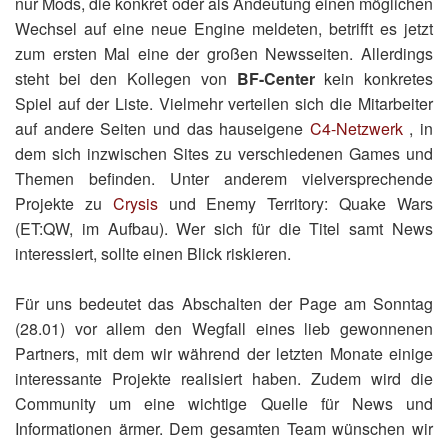
nur Mods, die konkret oder als Andeutung einen möglichen
Wechsel auf eine neue Engine meldeten, betrifft es jetzt
zum ersten Mal eine der großen Newsseiten. Allerdings
steht bei den Kollegen von
BF-Center
kein konkretes
Spiel auf der Liste. Vielmehr verteilen sich die Mitarbeiter
auf andere Seiten und das hauseigene
C4-Netzwerk
, in
dem sich inzwischen Sites zu verschiedenen Games und
Themen befinden. Unter anderem vielversprechende
Projekte zu
Crysis
und Enemy Territory: Quake Wars
(ET:QW, im Aufbau). Wer sich für die Titel samt News
interessiert, sollte einen Blick riskieren.
Für uns bedeutet das Abschalten der Page am Sonntag
(28.01) vor allem den Wegfall eines lieb gewonnenen
Partners, mit dem wir während der letzten Monate einige
interessante Projekte realisiert haben. Zudem wird die
Community um eine wichtige Quelle für News und
Informationen ärmer. Dem gesamten Team wünschen wir