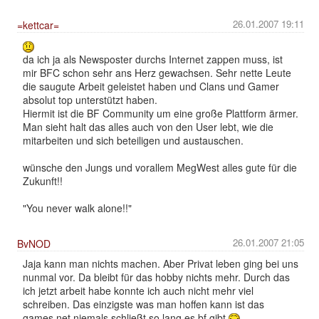
26.01.2007 19:11
=kettcar=
da ich ja als Newsposter durchs Internet zappen muss, ist
mir BFC schon sehr ans Herz gewachsen. Sehr nette Leute
die saugute Arbeit geleistet haben und Clans und Gamer
absolut top unterstützt haben.
Hiermit ist die BF Community um eine große Plattform ärmer.
Man sieht halt das alles auch von den User lebt, wie die
mitarbeiten und sich beteiligen und austauschen.
wünsche den Jungs und vorallem MegWest alles gute für die
Zukunft!!
"You never walk alone!!"
26.01.2007 21:05
BvNOD
Jaja kann man nichts machen. Aber Privat leben ging bei uns
nunmal vor. Da bleibt für das hobby nichts mehr. Durch das
ich jetzt arbeit habe konnte ich auch nicht mehr viel
schreiben. Das einzigste was man hoffen kann ist das
games.net niemals schließt so lang es bf gibt