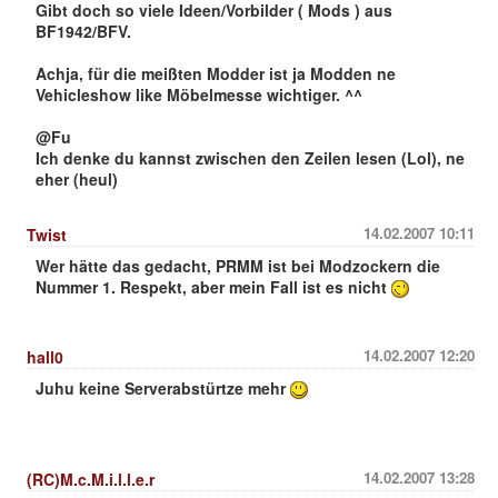
Gibt doch so viele Ideen/Vorbilder ( Mods ) aus
BF1942/BFV.
Achja, für die meißten Modder ist ja Modden ne
Vehicleshow like Möbelmesse wichtiger. ^^
@Fu
Ich denke du kannst zwischen den Zeilen lesen (Lol), ne
eher (heul)
14.02.2007 10:11
Twist
Wer hätte das gedacht, PRMM ist bei Modzockern die
Nummer 1. Respekt, aber mein Fall ist es nicht
14.02.2007 12:20
hall0
Juhu keine Serverabstürtze mehr
14.02.2007 13:28
(RC)M.c.M.i.l.l.e.r