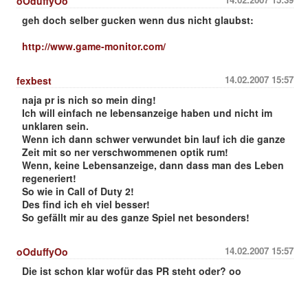
oOduffyOo
geh doch selber gucken wenn dus nicht glaubst:
http://www.game-monitor.com/
14.02.2007 15:57
fexbest
naja pr is nich so mein ding!
Ich will einfach ne lebensanzeige haben und nicht im
unklaren sein.
Wenn ich dann schwer verwundet bin lauf ich die ganze
Zeit mit so ner verschwommenen optik rum!
Wenn, keine Lebensanzeige, dann dass man des Leben
regeneriert!
So wie in Call of Duty 2!
Des find ich eh viel besser!
So gefällt mir au des ganze Spiel net besonders!
14.02.2007 15:57
oOduffyOo
Die ist schon klar wofür das PR steht oder? oo