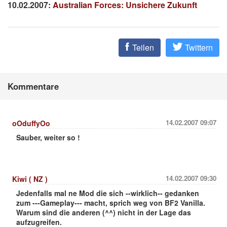
10.02.2007:
Australian Forces: Unsichere Zukunft
Teilen
Twittern
Kommentare
14.02.2007 09:07
oOduffyOo
Sauber, weiter so !
14.02.2007 09:30
Kiwi ( NZ )
Jedenfalls mal ne Mod die sich --wirklich-- gedanken
zum ---Gameplay--- macht, sprich weg von BF2 Vanilla.
Warum sind die anderen (^^) nicht in der Lage das
aufzugreifen.