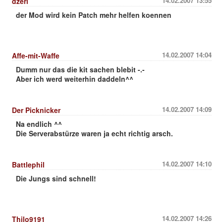
14.02.2007 13:55
dzeri
der Mod wird kein Patch mehr helfen koennen
14.02.2007 14:04
Affe-mit-Waffe
Dumm nur das die kit sachen blebit -.-
Aber ich werd weiterhin daddeln^^
14.02.2007 14:09
Der Picknicker
Na endlich ^^
Die Serverabstürze waren ja echt richtig arsch.
14.02.2007 14:10
Battlephil
Die Jungs sind schnell!
14.02.2007 14:26
Thilo9191