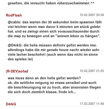
gesehen, die versucht haben rüberzuschwimmen ^^
15.02.2007 20:38
RodFlash
@cable: das warten der 30 sekunden beim spawnen fällt
viel leichter wenn man davor 5 minuten am stück gelebt
hat. und es zwingt einen sich vorausschauender durch
die map zu bewegen und an "seinem leben zu hängen".
@D4rkG: die helis müssen definitv gefixt werden imo.
allerdings habe die mir gerade heute nacht wieder sehr
viele lacher beschehrt! (auch wenn das nicht im sinne
des spieles ist)
15.02.2007 21:25
(R-DEV)sofad
was muss denn an den helis gefixt werden?
ok, die seitliche neigung ist etwas sensibel und auch
die beschleunigung ist zu hoch, aber ansonsten fliegen
die sich doch ziemlich klasse, finde ich...
17.02.2007 11:48
D4rkG