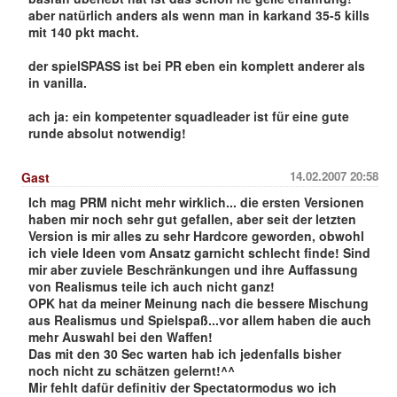
aber natürlich anders als wenn man in karkand 35-5 kills
mit 140 pkt macht.
der spielSPASS ist bei PR eben ein komplett anderer als
in vanilla.
ach ja: ein kompetenter squadleader ist für eine gute
runde absolut notwendig!
14.02.2007 20:58
Gast
Ich mag PRM nicht mehr wirklich... die ersten Versionen
haben mir noch sehr gut gefallen, aber seit der letzten
Version is mir alles zu sehr Hardcore geworden, obwohl
ich viele Ideen vom Ansatz garnicht schlecht finde! Sind
mir aber zuviele Beschränkungen und ihre Auffassung
von Realismus teile ich auch nicht ganz!
OPK hat da meiner Meinung nach die bessere Mischung
aus Realismus und Spielspaß...vor allem haben die auch
mehr Auswahl bei den Waffen!
Das mit den 30 Sec warten hab ich jedenfalls bisher
noch nicht zu schätzen gelernt!^^
Mir fehlt dafür definitiv der Spectatormodus wo ich