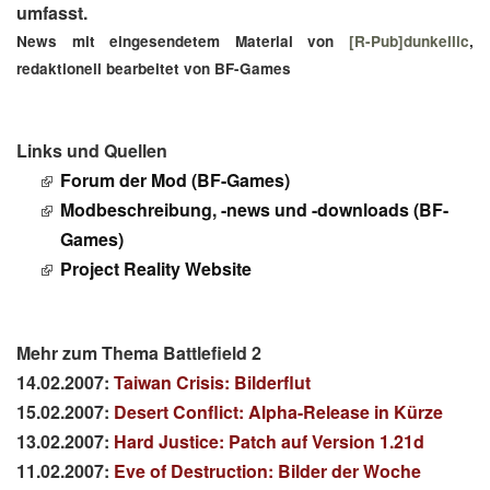
umfasst.
News mit eingesendetem Material von
[R-Pub]dunkellic
,
redaktionell bearbeitet von BF-Games
Links und Quellen
Forum der Mod (BF-Games)
Modbeschreibung, -news und -downloads (BF-
Games)
Project Reality Website
Mehr zum Thema Battlefield 2
14.02.2007:
Taiwan Crisis: Bilderflut
15.02.2007:
Desert Conflict: Alpha-Release in Kürze
13.02.2007:
Hard Justice: Patch auf Version 1.21d
11.02.2007:
Eve of Destruction: Bilder der Woche