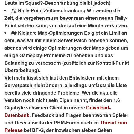
Leute im Squad?-Beschränkung bleibt jedoch)
## Rally-Point Zeitbeschränkung Wir werden die
Zeit, die vergehen muss bevor man einen neuen Rally-
Point setzten kann, von drei auf eine Minute verkürzen.
## Kleinere Map-Optimierungen Es gibt ein Limit an
dem, was wir mit einem Server-Patch beheben können,
aber es wird einige Optimierungen der Maps geben um
einige Gameplay-Probleme zu beheben und das
Balancing zu verbessern (zusätzlich zur Kontroll-Punkt
Überarbeitung).
Viel mehr lässt sich laut den Entwicklern mit einem
Serverpatch nicht ändern, allerdings umfasst die Liste
bereits viele dringende Probleme. Wer die aktuelle
Version noch nicht sein Eigen nennt, findet den 1,6
Gigabyte schweren Client in unsere
Download-
Datenbank
. Feedback und Fragen beantworten Spieler
und Devs abseits der PRM-Foren auch im
Thread zum
Release
bei BF-G, der inzwischen sieben Seiten