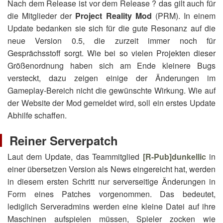
Nach dem Release ist vor dem Release ? das gilt auch für
die Mitglieder der
Project Reality Mod
(PRM). In einem
Update bedanken sie sich für die gute Resonanz auf die
neue Version 0.5, die zurzeit immer noch für
Gesprächsstoff sorgt. Wie bei so vielen Projekten dieser
Größenordnung haben sich am Ende kleinere Bugs
versteckt, dazu zeigen einige der Änderungen im
Gameplay-Bereich nicht die gewünschte Wirkung. Wie auf
der Website der Mod gemeldet wird, soll ein erstes Update
Abhilfe schaffen.
Reiner Serverpatch
Laut dem Update, das Teammitglied
[R-Pub]dunkellic
in
einer übersetzen Version als News eingereicht hat, werden
in diesem ersten Schritt nur serverseitige Änderungen in
Form eines Patches vorgenommen. Das bedeutet,
lediglich Serveradmins werden eine kleine Datei auf ihre
Maschinen aufspielen müssen, Spieler zocken wie