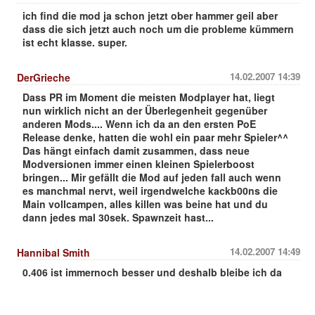
ich find die mod ja schon jetzt ober hammer geil aber
dass die sich jetzt auch noch um die probleme kümmern
ist echt klasse. super.
14.02.2007 14:39
DerGrieche
Dass PR im Moment die meisten Modplayer hat, liegt
nun wirklich nicht an der Überlegenheit gegenüber
anderen Mods.... Wenn ich da an den ersten PoE
Release denke, hatten die wohl ein paar mehr Spieler^^
Das hängt einfach damit zusammen, dass neue
Modversionen immer einen kleinen Spielerboost
bringen... Mir gefällt die Mod auf jeden fall auch wenn
es manchmal nervt, weil irgendwelche kackb00ns die
Main vollcampen, alles killen was beine hat und du
dann jedes mal 30sek. Spawnzeit hast...
14.02.2007 14:49
Hannibal Smith
0.406 ist immernoch besser und deshalb bleibe ich da