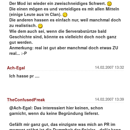
Der Mod ist wieder ein zweischneidiges Schwert.
Die einen mögen es und verteidiges es mit allen Mitteln
(einige Leute aus´m Clan).
Die anderen hassen es einfach nur, weil manchmal doch
zu realistisch.
Wie dem auch sei, wenn die Serverabstürtze bald
Geschichte sind, könnte es vielleicht doch noch ganz
gut werden.
Anmerkung: real ist gut aber manchmal doch etwas ZU
real... :-P
14.02.2007 13:32
Ach-Egal
Ich hasse pr ....
14.02.2007 13:39
TheConfusedFreak
@Ach-Egal: Das interessiert hier keinen, schon
garnicht, wenn du keine Begründung lieferst.
Gefällt mir ganz gut, das einzigste was mich an PR im
moment stöhrt ist die Dummheit der Spieler....dafür kann