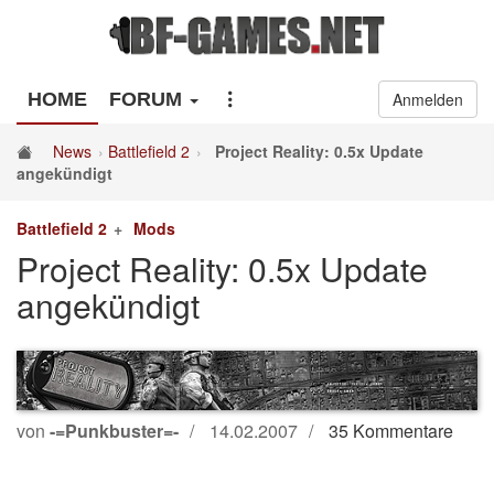
HOME
FORUM
Anmelden
News
Battlefield 2
Project Reality: 0.5x Update
angekündigt
Battlefield 2
Mods
Project Reality: 0.5x Update
angekündigt
von
-=Punkbuster=-
14.02.2007
35 Kommentare