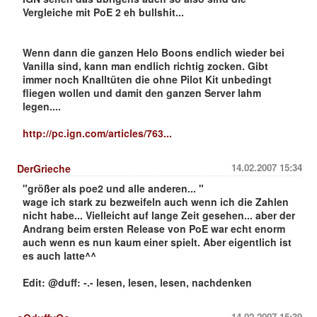
Vergleiche mit PoE 2 eh bullshit...
Wenn dann die ganzen Helo Boons endlich wieder bei
Vanilla sind, kann man endlich richtig zocken. Gibt
immer noch Knalltüten die ohne Pilot Kit unbedingt
fliegen wollen und damit den ganzen Server lahm
legen....
http://pc.ign.com/articles/763...
14.02.2007 15:34
DerGrieche
"größer als poe2 und alle anderen... "
wage ich stark zu bezweifeln auch wenn ich die Zahlen
nicht habe... Vielleicht auf lange Zeit gesehen... aber der
Andrang beim ersten Release von PoE war echt enorm
auch wenn es nun kaum einer spielt. Aber eigentlich ist
es auch latte^^
Edit: @duff: -.- lesen, lesen, lesen, nachdenken
14.02.2007 15:39