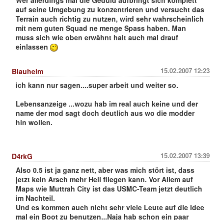
auf seine Umgebung zu konzentrieren und versucht das
Terrain auch richtig zu nutzen, wird sehr wahrscheinlich
mit nem guten Squad ne menge Spass haben. Man
muss sich wie oben erwähnt halt auch mal drauf
einlassen
15.02.2007 12:23
Blauhelm
ich kann nur sagen....super arbeit und weiter so.
Lebensanzeige ...wozu hab im real auch keine und der
name der mod sagt doch deutlich aus wo die modder
hin wollen.
15.02.2007 13:39
D4rkG
Also 0.5 ist ja ganz nett, aber was mich stört ist, dass
jetzt kein Arsch mehr Heli fliegen kann. Vor Allem auf
Maps wie Muttrah City ist das USMC-Team jetzt deutlich
im Nachteil.
Und es kommen auch nicht sehr viele Leute auf die Idee
mal ein Boot zu benutzen...Naja hab schon ein paar