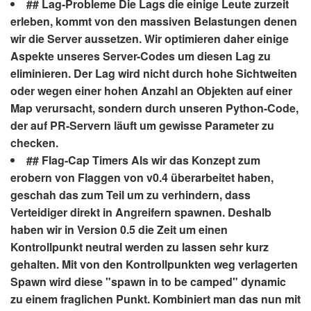
## Lag-Probleme Die Lags die einige Leute zurzeit
erleben, kommt von den massiven Belastungen denen
wir die Server aussetzen. Wir optimieren daher einige
Aspekte unseres Server-Codes um diesen Lag zu
eliminieren. Der Lag wird nicht durch hohe Sichtweiten
oder wegen einer hohen Anzahl an Objekten auf einer
Map verursacht, sondern durch unseren Python-Code,
der auf PR-Servern läuft um gewisse Parameter zu
checken.
## Flag-Cap Timers Als wir das Konzept zum
erobern von Flaggen von v0.4 überarbeitet haben,
geschah das zum Teil um zu verhindern, dass
Verteidiger direkt in Angreifern spawnen. Deshalb
haben wir in Version 0.5 die Zeit um einen
Kontrollpunkt neutral werden zu lassen sehr kurz
gehalten. Mit von den Kontrollpunkten weg verlagerten
Spawn wird diese "spawn in to be camped" dynamic
zu einem fraglichen Punkt. Kombiniert man das nun mit