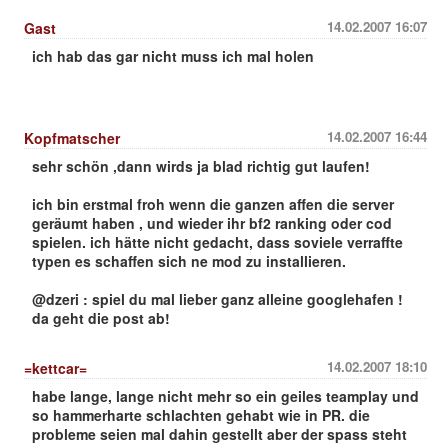
14.02.2007 16:07
Gast
ich hab das gar nicht muss ich mal holen
14.02.2007 16:44
Kopfmatscher
sehr schön ,dann wirds ja blad richtig gut laufen!
ich bin erstmal froh wenn die ganzen affen die server
geräumt haben , und wieder ihr bf2 ranking oder cod
spielen. ich hätte nicht gedacht, dass soviele verraffte
typen es schaffen sich ne mod zu installieren.
@dzeri : spiel du mal lieber ganz alleine googlehafen !
da geht die post ab!
14.02.2007 18:10
=kettcar=
habe lange, lange nicht mehr so ein geiles teamplay und
so hammerharte schlachten gehabt wie in PR. die
probleme seien mal dahin gestellt aber der spass steht