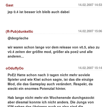
14.02.2007 14:53
Gast
jep 0.4 ist besser ich bleib auch dabei
14.02.2007 15:06
(R-Pub)dunkellic
@dergrieche
wir waren schon lange vor dem release von v0.5, also zu
v0.4 zeiten der größte mod, größer als poe2 und alle
anderen...
14.02.2007 15:14
oOduffyOo
PoE2 Hatte schon nach 3 tagen nicht mehr soviele
Spieler und wie Kiwi schon sagte, ist das die einzige
Mod, die das Gameplay auch verändert. Respekt, da
steckt ein enormes Potenzial hinter.
Hab lange nicht mehr ein Wochenende durchgezockt
aber diesmal konnte ich nicht anders. Die Jungs von
IGN sehen das übrigens auch so also sind die