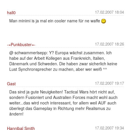
17.02.2007 18:04
hall0
Man minimi is ja mal ein cooler name für ne waffe
17.02.2007 18:26
-=Punkbuster=-
@ schwammerlsepp: Y? Europa wächst zusammen. Ich
habe auf der Arbeit Kollegen aus Frankreich, Italien,
Dänemark und Schweden. Die haben zwar sicherlich keine
Lust Synchronsprecher zu machen, aber wer weiß ^^
17.02.2007 19:17
Gast
Das sind ja gute Neuigkeiten! Tactical Wars hört nicht auf,
sondern Fusioniert und Australien Forces macht wohl auch
weiter...das wird noch interessant, for allem weil AUF auch
überlegt das Gameplay in Richtung mehr Realismus zu
ändern!
17.02.2007 19:34
Hannibal Smith