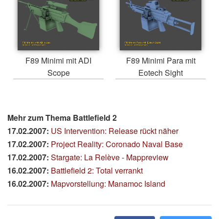
F89 Minimi mit ADI
F89 Minimi Para mit
Scope
Eotech Sight
Mehr zum Thema Battlefield 2
17.02.2007:
US Intervention: Release rückt näher
17.02.2007:
Project Reality: Coronado Naval Base
17.02.2007:
Stargate: La Relève - Mappreview
16.02.2007:
Battlefield 2: Total verrankt
16.02.2007:
Mapvorstellung: Manamoc Island