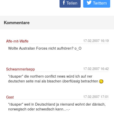
Teilen
Twittern
Kommentare
17.02.2007 16:19
Affe-mit-Waffe
Wollte Australian Forces nicht aufhören? o_O
17.02.2007 16:42
Schwammerlsepp
*räusper* die northern conflict news würd ich auf ner
deutschen seite mal als bisschen überflüssig betrachten
17.02.2007 17:01
Gast
*räusper* weil in Deutschland ja niemand wohnt der dänisch,
norwegisch oder schwedisch kann...-.-