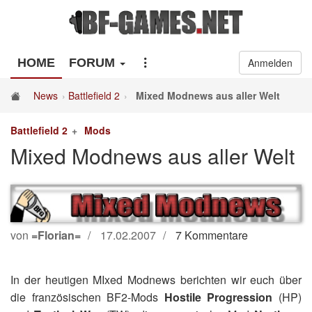
HOME
FORUM
Anmelden
News
Battlefield 2
Mixed Modnews aus aller Welt
Battlefield 2
Mods
Mixed Modnews aus aller Welt
von
=Florian=
17.02.2007
7 Kommentare
In der heutigen MIxed Modnews berichten wir euch über
die französischen BF2-Mods
Hostile Progression
(HP)