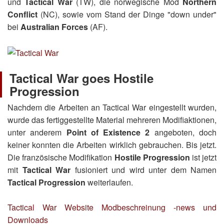
und
Tactical War
(TW), die norwegische Mod
Northern
Conflict
(NC), sowie vom Stand der Dinge "down under"
bei
Australian Forces
(AF).
Tactical War goes Hostile
Progression
Nachdem die Arbeiten an Tactical War eingestellt wurden,
wurde das fertiggestellte Material mehreren Modifiaktionen,
unter anderem
Point of Existence 2
angeboten, doch
keiner konnten die Arbeiten wirklich gebrauchen. Bis jetzt.
Die französische Modifikation
Hostile Progression
ist jetzt
mit
Tactical War
fusioniert und wird unter dem Namen
Tactical Progression
weiterlaufen.
Tactical War Website
Modbeschreinung -news und
Downloads