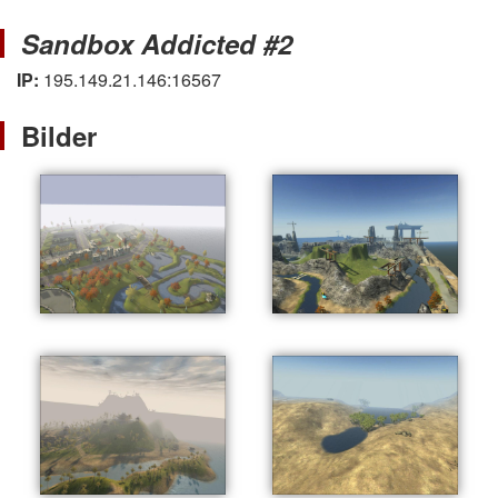
Sandbox Addicted #2
IP:
195.149.21.146:16567
Bilder