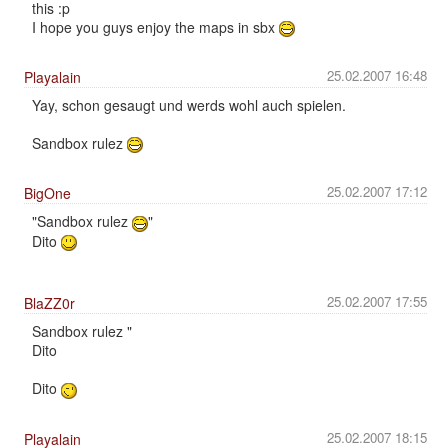
this :p
I hope you guys enjoy the maps in sbx
25.02.2007 16:48
Playalain
Yay, schon gesaugt und werds wohl auch spielen.
Sandbox rulez
25.02.2007 17:12
BigOne
"Sandbox rulez
"
Dito
25.02.2007 17:55
BlaZZ0r
Sandbox rulez "
Dito
Dito
25.02.2007 18:15
Playalain