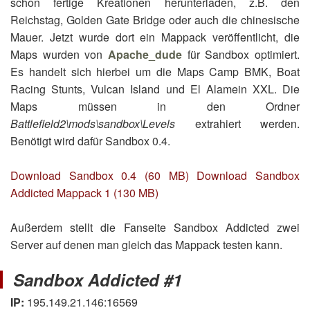
schon fertige Kreationen herunterladen, z.B. den
Reichstag, Golden Gate Bridge oder auch die chinesische
Mauer. Jetzt wurde dort ein Mappack veröffentlicht, die
Maps wurden von
Apache_dude
für Sandbox optimiert.
Es handelt sich hierbei um die Maps Camp BMK, Boat
Racing Stunts, Vulcan Island und El Alamein XXL. Die
Maps müssen in den Ordner
Battlefield2\mods\sandbox\Levels
extrahiert werden.
Benötigt wird dafür Sandbox 0.4.
Download Sandbox 0.4 (60 MB)
Download Sandbox
Addicted Mappack 1 (130 MB)
Außerdem stellt die Fanseite Sandbox Addicted zwei
Server auf denen man gleich das Mappack testen kann.
Sandbox Addicted #1
IP:
195.149.21.146:16569