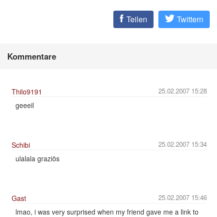
Teilen
Twittern
Kommentare
25.02.2007 15:28
Thilo9191
geeeil
25.02.2007 15:34
Schibi
ulalala graziös
25.02.2007 15:46
Gast
lmao, i was very surprised when my friend gave me a link to