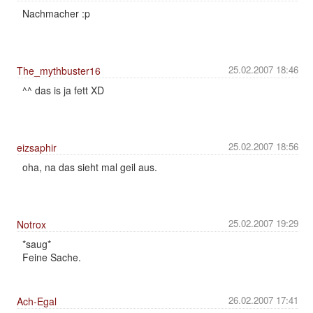
Nachmacher :p
25.02.2007 18:46
The_mythbuster16
^^ das is ja fett XD
25.02.2007 18:56
eizsaphir
oha, na das sieht mal geil aus.
25.02.2007 19:29
Notrox
*saug*
Feine Sache.
26.02.2007 17:41
Ach-Egal