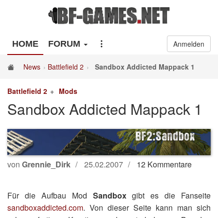
HOME
FORUM
Anmelden
News
Battlefield 2
Sandbox Addicted Mappack 1
Battlefield 2
Mods
Sandbox Addicted Mappack 1
von
Grennie_Dirk
25.02.2007
12 Kommentare
Für die Aufbau Mod
Sandbox
gibt es die Fanseite
sandboxaddicted.com
. Von dieser Seite kann man sich