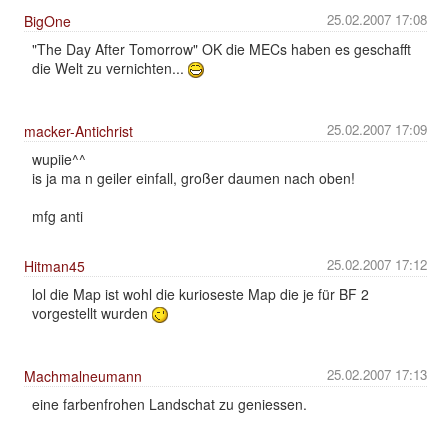
25.02.2007 17:08
BigOne
"The Day After Tomorrow" OK die MECs haben es geschafft
die Welt zu vernichten...
25.02.2007 17:09
macker-Antichrist
wupiie^^
is ja ma n geiler einfall, großer daumen nach oben!
mfg anti
25.02.2007 17:12
Hitman45
lol die Map ist wohl die kurioseste Map die je für BF 2
vorgestellt wurden
25.02.2007 17:13
Machmalneumann
eine farbenfrohen Landschat zu geniessen.