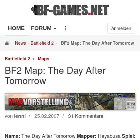
HOME
FORUM
Anmelden
News
Battlefield 2
BF2 Map: The Day After Tomorrow
Battlefield 2
Maps
BF2 Map: The Day After
Tomorrow
von
lenni
25.02.2007
31 Kommentare
Name:
The Day After Tomorrow
Mapper:
Hayabusa
Spiel: