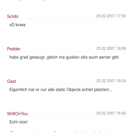
25.02.2007 17:50
Schibi
xD krass
25.02.2007 18:06
Pedder
habs grad gesaugt, gleich ma gucken obs auch server gibt
25.02.2007 18:24
Gast
Eigentlich hat er nur alle static Objects schief platziert...
25.02.2007 18:40
ShiftOnYou
Echt nice!