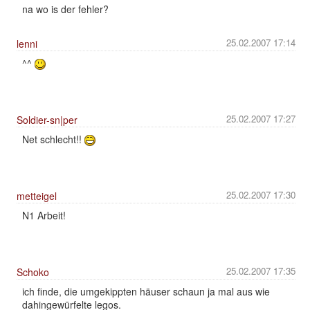
na wo is der fehler?
25.02.2007 17:14
lenni
^^
25.02.2007 17:27
Soldier-sn|per
Net schlecht!!
25.02.2007 17:30
metteigel
N1 Arbeit!
25.02.2007 17:35
Schoko
ich finde, die umgekippten häuser schaun ja mal aus wie
dahingewürfelte legos.