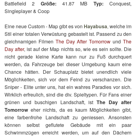
Battlefield 2
Größe:
41.87 MB
Typ:
Conquest,
Singleplayer & Coop
Eine neue Custom - Map gibt es von
Hayabusa
,
welche im
Stil einer totalen Verwüstung gebastelt ist. Passend zu den
gleichnamigen Filmen
The Day After Tomorrow
und
The
Day after
, ist auf der Map nichts so, wie es sein sollte. Die
nicht gerade kleine Karte kann nur zu Fuß durchquert
werden, da Fahrzeuge bei dieser Umgebung kaum eine
Chance hätten. Der Schauplatz bietet unendlich viele
Möglichkeiten, sich vor dem Feind zu verschanzen. Die
Sniper - Elite unter uns, hat ein wahres Paradies vor sich.
Wirklich erfreulich, sind die div. Spieltypen. Für Fans einer
grünen und buschigen Landschaft, ist
The Day after
Tomorrow
eher nichts, da es kaum Möglichkeiten gibt,
eine farbenfrohe Landschaft zu geniessen. Ansonsten
können selbst geflutete Gebäude mit ein paar
Schwimmzügen erreicht werden, um auf den Dächern