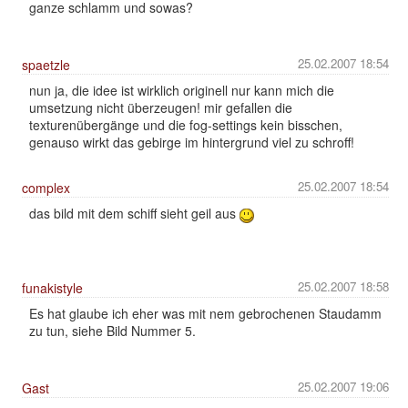
ganze schlamm und sowas?
25.02.2007 18:54
spaetzle
nun ja, die idee ist wirklich originell nur kann mich die
umsetzung nicht überzeugen! mir gefallen die
texturenübergänge und die fog-settings kein bisschen,
genauso wirkt das gebirge im hintergrund viel zu schroff!
25.02.2007 18:54
complex
das bild mit dem schiff sieht geil aus
25.02.2007 18:58
funakistyle
Es hat glaube ich eher was mit nem gebrochenen Staudamm
zu tun, siehe Bild Nummer 5.
25.02.2007 19:06
Gast