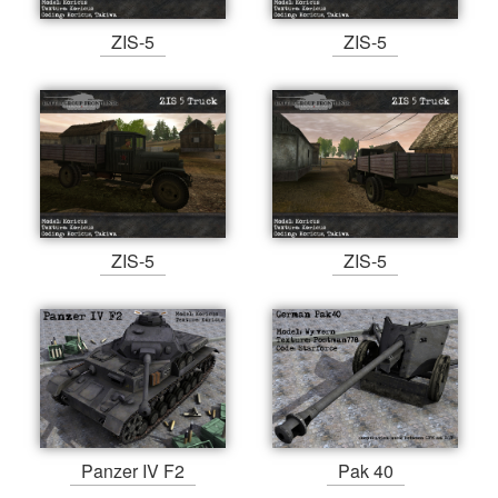
ZIS-5
ZIS-5
ZIS-5
ZIS-5
Panzer IV F2
Pak 40