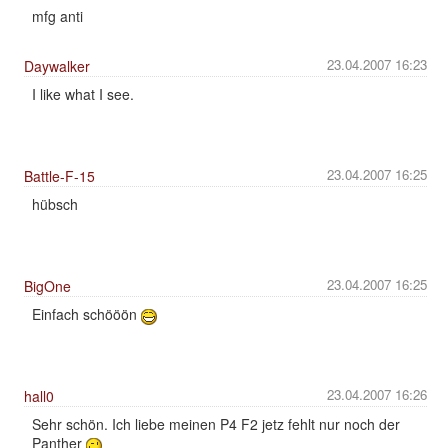
mfg anti
23.04.2007 16:23
Daywalker
I like what I see.
23.04.2007 16:25
Battle-F-15
hübsch
23.04.2007 16:25
BigOne
Einfach schööön
23.04.2007 16:26
hall0
Sehr schön. Ich liebe meinen P4 F2 jetz fehlt nur noch der
Panther