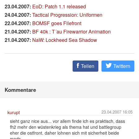
23.04.2007:
EoD: Patch 1.1 released
24.04.2007:
Tactical Progression: Uniformen
22.04.2007:
BOMSF goes Filefront
21.04.2007:
BF 40k : T´au Firewarrior Animation
21.04.2007:
NaW: Lockheed Sea Shadow
Teilen
Twittern
Kommentare
23.04.2007 16:05
kurupt
sieht ganz nice aus... vor allem finde ich es praktisch, dass
fh2 mehr den wüstenkrieg als thema hat und battlegroup
eher die ostfront. daher lohnen sich mit sicherheit beide
mods.