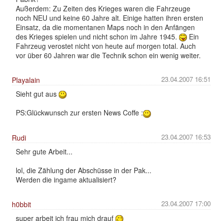
Außerdem: Zu Zeiten des Krieges waren die Fahrzeuge
noch NEU und keine 60 Jahre alt. Einige hatten ihren ersten
Einsatz, da die momentanen Maps noch in den Anfängen
des Krieges spielen und nicht schon im Jahre 1945.
Ein
Fahrzeug verostet nicht von heute auf morgen total. Auch
vor über 60 Jahren war die Technik schon ein wenig weiter.
23.04.2007 16:51
Playalain
Sieht gut aus
PS:Glückwunsch zur ersten News Coffe :
23.04.2007 16:53
Rudi
Sehr gute Arbeit...
lol, die Zählung der Abschüsse in der Pak...
Werden die ingame aktualisiert?
23.04.2007 17:00
h0bbit
super arbeit ich frau mich drauf