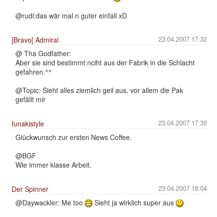
@rudi:das wär mal n guter einfall xD
23.04.2007 17:32
]Bravo[ Admiral
@ Tha Godfather:
Aber sie sind bestimmt nciht aus der Fabrik in die Schlacht
gefahren.^^
@Topic: Sieht alles ziemlich geil aus, vor allem die Pak
gefällt mir
23.04.2007 17:39
funakistyle
Glückwunsch zur ersten News Coffee.
@BGF
Wie immer klasse Arbeit.
23.04.2007 18:04
Der Spinner
@Daywackler: Me too
Sieht ja wirklich super aus