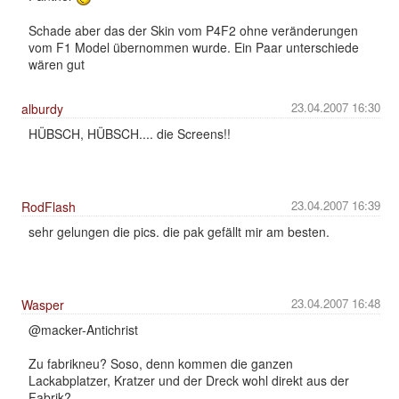
Schade aber das der Skin vom P4F2 ohne veränderungen
vom F1 Model übernommen wurde. Ein Paar unterschiede
wären gut
23.04.2007 16:30
alburdy
HÜBSCH, HÜBSCH.... die Screens!!
23.04.2007 16:39
RodFlash
sehr gelungen die pics. die pak gefällt mir am besten.
23.04.2007 16:48
Wasper
@macker-Antichrist
Zu fabrikneu? Soso, denn kommen die ganzen
Lackabplatzer, Kratzer und der Dreck wohl direkt aus der
Fabrik?