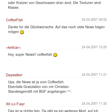
oder Kratzer von Geschossen dran sind. Die Texturen sind
Klasse.
24.04.2007 09:52
CoffeeFish
Danke für die Glückwünsche. Auf das noch viele News folgen
mögen
24.04.2007 10:20
=kettcar=
hey, super News!! coffeefish
24.04.2007 11:21
Daywalker
Ups, die News ist ja vom Coffeefish.
Ebenfalls Gratulation von mir Christian.
Standesgemäß mit BGF angefangen ^^.
24.04.2007 11:33
Xtr-Lo.F.wyr
Das ist ja richtig fein. Da gibt es ein weiteres Mod, auf ich