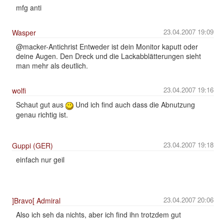
mfg anti
23.04.2007 19:09
Wasper
@macker-Antichrist Entweder ist dein Monitor kaputt oder
deine Augen. Den Dreck und die Lackabblätterungen sieht
man mehr als deutlich.
23.04.2007 19:16
wolfi
Schaut gut aus
Und ich find auch dass die Abnutzung
genau richtig ist.
23.04.2007 19:18
Guppi (GER)
einfach nur geil
23.04.2007 20:06
]Bravo[ Admiral
Also ich seh da nichts, aber ich find ihn trotzdem gut