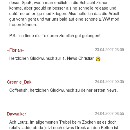
riesen Spaß, wenn man endlich in die Schlacht ziehen
könnte, aber geduld ist besser als ne schnelle release und
dafür ne unfertige mod kriegen. Also hoffe ich das die Arbeit
gut voran geht und wir uns bald auf eine schöne 2.WW mod
freuen können.
P.S.: ich finde die Texturen ziemlich gut gelungen!
23.04.2007 23:05
=Florian=
Herzlichen Glückwunsch zur 1. News Christian
24.04.2007 00:35
Grennie_Dirk
Coffeefish, herzlichen Glückwunsch zu deiner ersten News.
24.04.2007 08:55
Daywalker
Ach Leutz. Im allgemeinen Trubel beim Zocken ist es doch
relativ ladde ob da jetzt noch etwas Dreck an den Ketten ist