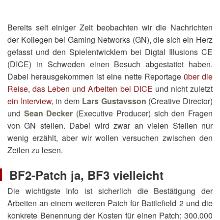
Bereits seit einiger Zeit beobachten wir die Nachrichten
der Kollegen bei Gaming Networks (GN), die sich ein Herz
gefasst und den Spielentwicklern bei Digtal Illusions CE
(DICE) in Schweden einen Besuch abgestattet haben.
Dabei herausgekommen ist eine nette Reportage
über die
Reise
,
das Leben und Arbeiten bei DICE
und nicht zuletzt
ein Interview
, in dem
Lars Gustavsson
(Creative Director)
und
Sean Decker
(Executive Producer) sich den Fragen
von GN stellen. Dabei wird zwar an vielen Stellen nur
wenig erzählt, aber wir wollen versuchen zwischen den
Zeilen zu lesen.
BF2-Patch ja, BF3 vielleicht
Die wichtigste Info ist sicherlich die Bestätigung der
Arbeiten an einem weiteren Patch für Battlefield 2 und die
konkrete Benennung der Kosten für einen Patch: 300.000