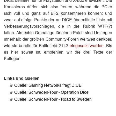
DICE definitiv nur für Playstation und X-Box entwickelt. Die
Konsoleros dürfen sich also freuen, während die PCler
sich voll und ganz auf BF2 konzentrieren können: und
zwar auf einige Punkte der an DICE übermittelte Liste mit
Verbesserungsvorschlägen, die in die Rubrik WTF(?)
fallen. Als echte Grundlage für einen Patch sind Umfragen
innerhalb der größten Community-Foren weltweit denkbar,
wie sie bereits für Battlefield 2142
eingesetzt wurden
. Bis
es hier soweit ist, empfehlen wir die drei Texte der
Kollegen.
Links und Quellen
Quelle: Gaming Networks fragt DICE
Quelle: Schweden-Tour - Operation Dice
Quelle: Schweden-Tour - Road to Sweden