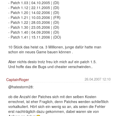
- Patch 1.03 | 04.10.2005 | (DI)
- Patch 1.12 | 22.11.2005 | (DI)
- Patch 1.20 | 14.02.2006 | (DI)
- Patch 1.21 | 10.03.2006 | (FR)
- Patch 1.22 | 28.03.2006 | (DI)
- Patch 1.30 | 23.05.2006 | (DI)
- Patch 1.40 | 04.09.2006 | (DI)
- Patch 1.41 | 15.11.2006 | (DO)
10 Stück das heist ca. 3 Millionen, junge dafür hatte man
schon ein neues Game bauen können .
Aber nichts desto trotz freu ich mich auf ein patch 1.5.
Und hoffe das die Bugs und cheater verschwinden..
26.04.2007 12:10
CaptainRoger
@hatestorm28:
ob die Anzahl der Patches sich mit den selben Kosten
errechnet, ist eher Fraglich, denn Patches werden schließlich
vorkalkuliert. Hört sich ein wenig so an, als seien die Fehler
erst nachträglich dazu gekommen, dabei waren sie von