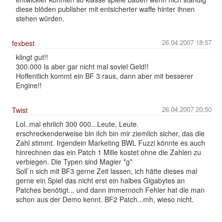
diese blöden publisher mit entsicherter waffe hinter ihnen
stehen würden.
26.04.2007 18:57
fexbest
klingt gut!!
300.000 Is aber gar nicht mal soviel Geld!!
Hoffentlich kommt ein BF 3 raus, dann aber mit besserer
Engine!!
26.04.2007 20:50
Twist
Lol..mal ehrlich 300 000...Leute, Leute.
erschreckenderweise bin iIch bin mir ziemlich sicher, das die
Zahl stimmt. Irgendein Marketing BWL Fuzzi könnte es auch
hinrechnen das ein Patch 1 Mille kostet ohne die Zahlen zu
verbiegen. Die Typen sind Magier *g*
Soll`n sich mit BF3 gerne Zeit lassen, ich hätte dieses mal
gerne ein Spiel das nicht erst ein halbes Gigabytes an
Patches benötigt... und dann immernoch Fehler hat die man
schon aus der Demo kennt. BF2 Patch...mh, wieso nicht.