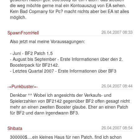
die weg möchte gerne mal ein Kontoauszug von EA sehen.
Kein Bad Copmany für Pc? macht nichts aber bei EA ist alles
möglich.
26.04.2007 08:33
SpawnFromHell
Also jetzt mal meine Voraussagungen:
- Juni - BF2 Patch 1.5
- August bis September - Erste Informationen über den 2.
Boosterpack für BF2142.
- Letztes Quartal 2007 - Erste Informationen über BF3
26.04.2007 08:44
-=Punkbuster=-
Denkbar ^^ Wobei ich angesichts der Verkaufs- und
Spielerzahlen von BF2142 gegenüber BF2 offen gesagt nicht
mehr an einen zweiten Booster glaube. Eher an einen Patch
für BF2 und dann irgendwann BF3.
26.04.2007 08:54
Shibata
300000$....ein kleines Haus für nen Patch, find ich schon