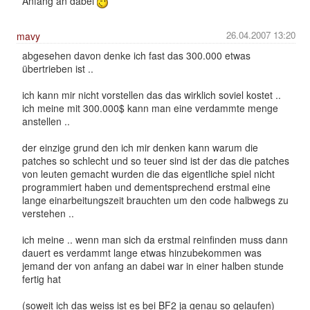
Anfang an dabei
26.04.2007 13:20
mavy
abgesehen davon denke ich fast das 300.000 etwas
übertrieben ist ..
ich kann mir nicht vorstellen das das wirklich soviel kostet ..
ich meine mit 300.000$ kann man eine verdammte menge
anstellen ..
der einzige grund den ich mir denken kann warum die
patches so schlecht und so teuer sind ist der das die patches
von leuten gemacht wurden die das eigentliche spiel nicht
programmiert haben und dementsprechend erstmal eine
lange einarbeitungszeit brauchten um den code halbwegs zu
verstehen ..
ich meine .. wenn man sich da erstmal reinfinden muss dann
dauert es verdammt lange etwas hinzubekommen was
jemand der von anfang an dabei war in einer halben stunde
fertig hat
(soweit ich das weiss ist es bei BF2 ja genau so gelaufen)