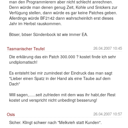
man den Programmierern aber nicht schlecht anrechnen.
Denn würde man denen genug Zeit, Kohle und Snickers zur
Verfügung stellen, dann würde es gar keine Patches geben.
Allerdings würde BF2142 dann wahrscheinlich erst dieses
Jahr im Herbst rauskommen.
Böser, böser Sündenbock ist wie immer EA.
26.04.2007 10:45
Tasmanischer Teufel
Die erklärung das ein Patch 300.000 ? kostet finde ich sehr
undiplomatisch!
Es entsteht bei mir zumindest der Eindruck das man sagt
"Lieber einen Spatz in der Hand als eine Taube auf dem
Dach"
Will sagen,......seit zufrieden mit dem was ihr habt,der Rest
kostet und verspricht nicht unbedingt besserung!
26.04.2007 10:57
Osis
Sicher. Klingt schwer nach "Melkvieh statt Kunden".