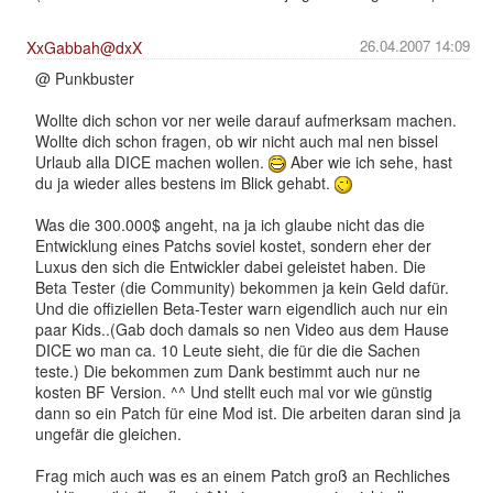
26.04.2007 14:09
XxGabbah@dxX
@ Punkbuster
Wollte dich schon vor ner weile darauf aufmerksam machen.
Wollte dich schon fragen, ob wir nicht auch mal nen bissel
Urlaub alla DICE machen wollen.
Aber wie ich sehe, hast
du ja wieder alles bestens im Blick gehabt.
Was die 300.000$ angeht, na ja ich glaube nicht das die
Entwicklung eines Patchs soviel kostet, sondern eher der
Luxus den sich die Entwickler dabei geleistet haben. Die
Beta Tester (die Community) bekommen ja kein Geld dafür.
Und die offiziellen Beta-Tester warn eigendlich auch nur ein
paar Kids..(Gab doch damals so nen Video aus dem Hause
DICE wo man ca. 10 Leute sieht, die für die die Sachen
teste.) Die bekommen zum Dank bestimmt auch nur ne
kosten BF Version. ^^ Und stellt euch mal vor wie günstig
dann so ein Patch für eine Mod ist. Die arbeiten daran sind ja
ungefär die gleichen.
Frag mich auch was es an einem Patch groß an Rechliches