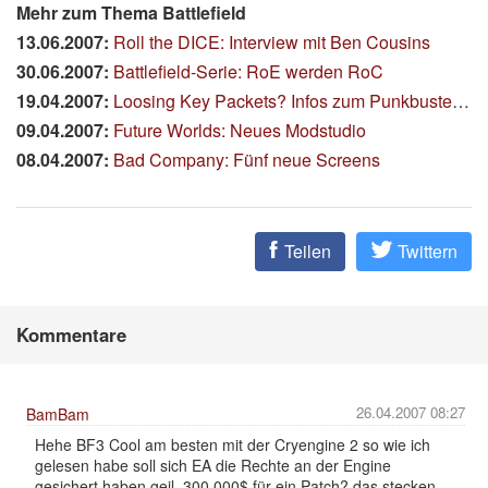
Mehr zum Thema Battlefield
13.06.2007:
Roll the DICE: Interview mit Ben Cousins
30.06.2007:
Battlefield-Serie: RoE werden RoC
19.04.2007:
Loosing Key Packets? Infos zum Punkbuster-Update
09.04.2007:
Future Worlds: Neues Modstudio
08.04.2007:
Bad Company: Fünf neue Screens
Teilen
Twittern
Kommentare
26.04.2007 08:27
BamBam
Hehe BF3 Cool am besten mit der Cryengine 2 so wie ich
gelesen habe soll sich EA die Rechte an der Engine
gesichert haben geil. 300.000$ für ein Patch? das stecken