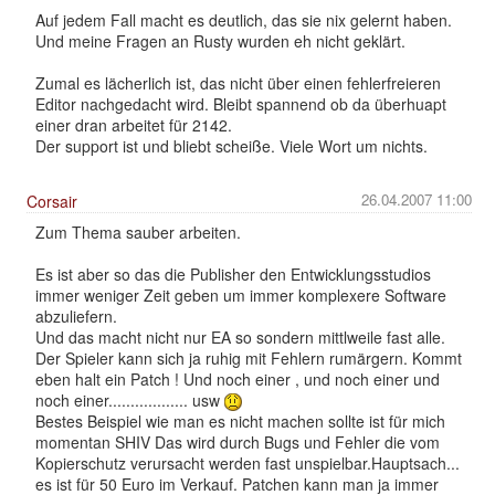
Auf jedem Fall macht es deutlich, das sie nix gelernt haben.
Und meine Fragen an Rusty wurden eh nicht geklärt.
Zumal es lächerlich ist, das nicht über einen fehlerfreieren
Editor nachgedacht wird. Bleibt spannend ob da überhuapt
einer dran arbeitet für 2142.
Der support ist und bliebt scheiße. Viele Wort um nichts.
26.04.2007 11:00
Corsair
Zum Thema sauber arbeiten.
Es ist aber so das die Publisher den Entwicklungsstudios
immer weniger Zeit geben um immer komplexere Software
abzuliefern.
Und das macht nicht nur EA so sondern mittlweile fast alle.
Der Spieler kann sich ja ruhig mit Fehlern rumärgern. Kommt
eben halt ein Patch ! Und noch einer , und noch einer und
noch einer.................. usw
Bestes Beispiel wie man es nicht machen sollte ist für mich
momentan SHIV Das wird durch Bugs und Fehler die vom
Kopierschutz verursacht werden fast unspielbar.Hauptsach...
es ist für 50 Euro im Verkauf. Patchen kann man ja immer