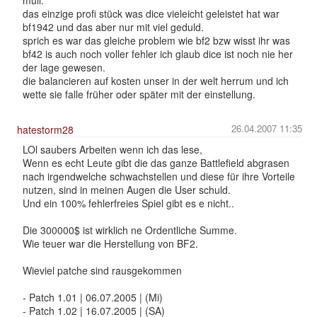
müll.
das einzige profi stück was dice vieleicht geleistet hat war
bf1942 und das aber nur mit viel geduld.
sprich es war das gleiche problem wie bf2 bzw wisst ihr was
bf42 is auch noch voller fehler ich glaub dice ist noch nie her
der lage gewesen.
die balancieren auf kosten unser in der welt herrum und ich
wette sie falle früher oder später mit der einstellung.
26.04.2007 11:35
hatestorm28
LOl saubers Arbeiten wenn ich das lese,
Wenn es echt Leute gibt die das ganze Battlefield abgrasen
nach irgendwelche schwachstellen und diese für ihre Vorteile
nutzen, sind in meinen Augen die User schuld.
Und ein 100% fehlerfreies Spiel gibt es e nicht..
Die 300000$ ist wirklich ne Ordentliche Summe.
Wie teuer war die Herstellung von BF2.
Wieviel patche sind rausgekommen
- Patch 1.01 | 06.07.2005 | (Mi)
- Patch 1.02 | 16.07.2005 | (SA)