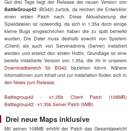
Gut drei Tage liegt der Release der neuen Version von
BattleGroup42
(BG42) zurück, da reichen die Entwickler
einen ersten Patch nach. Diese Aktualisierung der
Spieldateien ist notwendig, da sich in 1.35a doch einige
kleine Bugs eingeschlichen haben die zu spät bemerkt
wurden. Die Datei muss deshalb sowohl von Spielern
(Client) als auch von Serveradmins (Server) installiert
werden und ersetzt den ersten Hotfix. Grundlage ist eine
bereits installierte Version von 1.35a, die ihr in unserem
Downloadbereich für BG42
beziehen könnt. Nähere
Informationen zum Inhalt und zur Installation finden sich in
den
News zum Release
.
Battlegroup42 - v1.35b Client Patch (108MB)
Battlegroup42 - v1.35b Server Patch (5MB)
Drei neue Maps inklusive
Mit seinen 108MB erhöht der Patch das Gesamtgewicht