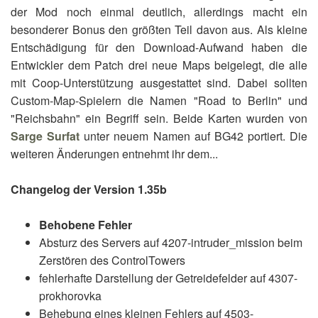
der Mod noch einmal deutlich, allerdings macht ein
besonderer Bonus den größten Teil davon aus. Als kleine
Entschädigung für den Download-Aufwand haben die
Entwickler dem Patch drei neue Maps beigelegt, die alle
mit Coop-Unterstützung ausgestattet sind. Dabei sollten
Custom-Map-Spielern die Namen "Road to Berlin" und
"Reichsbahn" ein Begriff sein. Beide Karten wurden von
Sarge Surfat
unter neuem Namen auf BG42 portiert. Die
weiteren Änderungen entnehmt ihr dem...
Changelog der Version 1.35b
Behobene Fehler
Absturz des Servers auf 4207-intruder_mission beim
Zerstören des ControlTowers
fehlerhafte Darstellung der Getreidefelder auf 4307-
prokhorovka
Behebung eines kleinen Fehlers auf 4503-