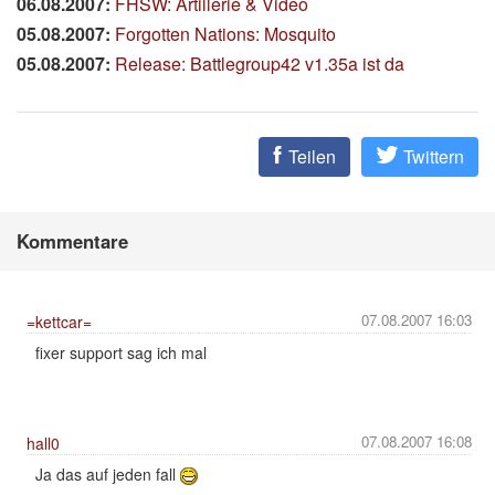
06.08.2007:
FHSW: Artillerie & Video
05.08.2007:
Forgotten Nations: Mosquito
05.08.2007:
Release: Battlegroup42 v1.35a ist da
Teilen
Twittern
Kommentare
07.08.2007 16:03
=kettcar=
fixer support sag ich mal
07.08.2007 16:08
hall0
Ja das auf jeden fall