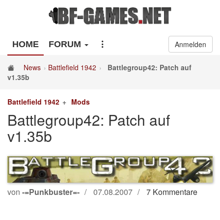
HOME
FORUM
Anmelden
News
Battlefield 1942
Battlegroup42: Patch auf
v1.35b
Battlefield 1942
Mods
Battlegroup42: Patch auf
v1.35b
von
-=Punkbuster=-
07.08.2007
7 Kommentare