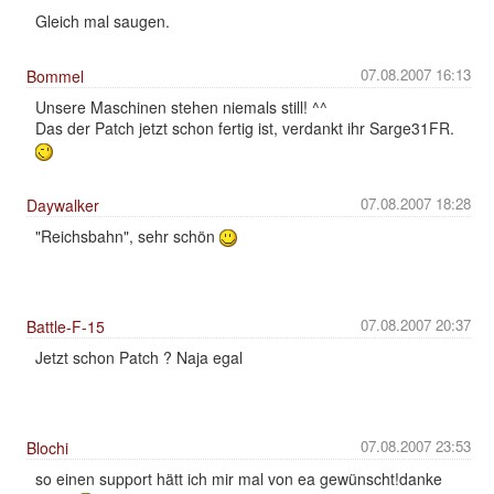
Gleich mal saugen.
07.08.2007 16:13
Bommel
Unsere Maschinen stehen niemals still! ^^
Das der Patch jetzt schon fertig ist, verdankt ihr Sarge31FR.
07.08.2007 18:28
Daywalker
"Reichsbahn", sehr schön
07.08.2007 20:37
Battle-F-15
Jetzt schon Patch ? Naja egal
07.08.2007 23:53
Blochi
so einen support hätt ich mir mal von ea gewünscht!danke