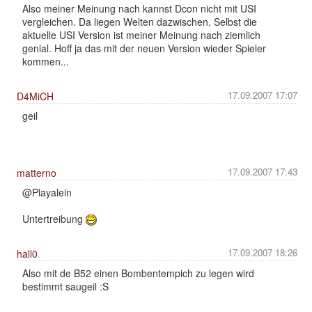
Also meiner Meinung nach kannst Dcon nicht mit USI
vergleichen. Da liegen Welten dazwischen. Selbst die
aktuelle USI Version ist meiner Meinung nach ziemlich
genial. Hoff ja das mit der neuen Version wieder Spieler
kommen...
17.09.2007 17:07
D4MiCH
geil
17.09.2007 17:43
matterno
@Playalein
Untertreibung
17.09.2007 18:26
hall0
Also mit de B52 einen Bombentempich zu legen wird
bestimmt saugeil :S