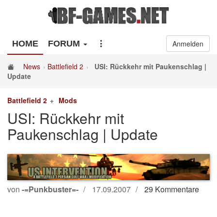
HOME
FORUM
Anmelden
News
Battlefield 2
USI: Rückkehr mit Paukenschlag |
Update
Battlefield 2
Mods
USI: Rückkehr mit
Paukenschlag | Update
von
-=Punkbuster=-
17.09.2007
29 Kommentare