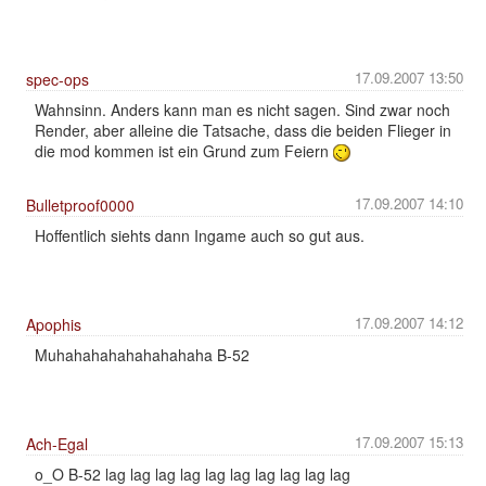
17.09.2007 13:50
spec-ops
Wahnsinn. Anders kann man es nicht sagen. Sind zwar noch
Render, aber alleine die Tatsache, dass die beiden Flieger in
die mod kommen ist ein Grund zum Feiern
17.09.2007 14:10
Bulletproof0000
Hoffentlich siehts dann Ingame auch so gut aus.
17.09.2007 14:12
Apophis
Muhahahahahahahahaha B-52
17.09.2007 15:13
Ach-Egal
o_O B-52 lag lag lag lag lag lag lag lag lag lag