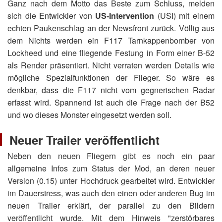
Ganz nach dem Motto das Beste zum Schluss, melden
sich die Entwickler von
US-Intervention
(USI) mit einem
echten Paukenschlag an der Newsfront zurück. Völlig aus
dem Nichts werden ein F117 Tarnkappenbomber von
Lockheed und eine fliegende Festung in Form einer B-52
als Render präsentiert. Nicht verraten werden Details wie
mögliche Spezialfunktionen der Flieger. So wäre es
denkbar, dass die F117 nicht vom gegnerischen Radar
erfasst wird. Spannend ist auch die Frage nach der B52
und wo dieses Monster eingesetzt werden soll.
Neuer Trailer veröffentlicht
Neben den neuen Fliegern gibt es noch ein paar
allgemeine Infos zum Status der Mod, an deren neuer
Version (0.15) unter Hochdruck gearbeitet wird. Entwickler
im Dauerstress, was auch den einen oder anderen Bug im
neuen Trailer erklärt, der parallel zu den Bildern
veröffentlicht wurde. Mit dem Hinweis "zerstörbares