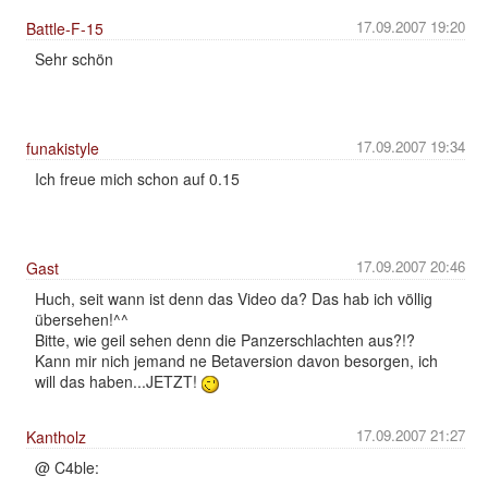
17.09.2007 19:20
Battle-F-15
Sehr schön
17.09.2007 19:34
funakistyle
Ich freue mich schon auf 0.15
17.09.2007 20:46
Gast
Huch, seit wann ist denn das Video da? Das hab ich völlig
übersehen!^^
Bitte, wie geil sehen denn die Panzerschlachten aus?!?
Kann mir nich jemand ne Betaversion davon besorgen, ich
will das haben...JETZT!
17.09.2007 21:27
Kantholz
@ C4ble: