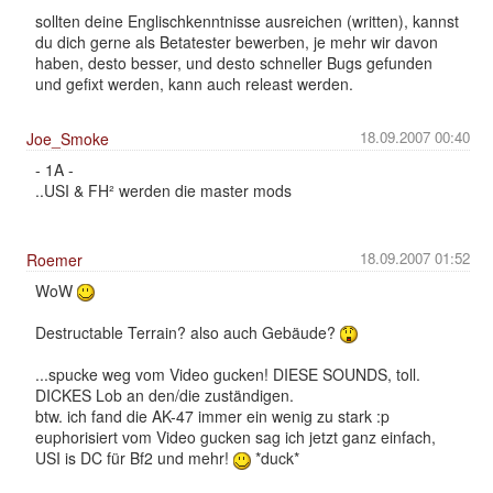
sollten deine Englischkenntnisse ausreichen (written), kannst
du dich gerne als Betatester bewerben, je mehr wir davon
haben, desto besser, und desto schneller Bugs gefunden
und gefixt werden, kann auch releast werden.
18.09.2007 00:40
Joe_Smoke
- 1A -
..USI & FH² werden die master mods
18.09.2007 01:52
Roemer
WoW
Destructable Terrain? also auch Gebäude?
...spucke weg vom Video gucken! DIESE SOUNDS, toll.
DICKES Lob an den/die zuständigen.
btw. ich fand die AK-47 immer ein wenig zu stark :p
euphorisiert vom Video gucken sag ich jetzt ganz einfach,
USI is DC für Bf2 und mehr!
*duck*