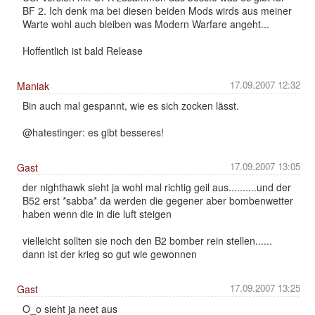
BF 2. Ich denk ma bei diesen beiden Mods wirds aus meiner
Warte wohl auch bleiben was Modern Warfare angeht...
Hoffentlich ist bald Release
17.09.2007 12:32
Maniak
Bin auch mal gespannt, wie es sich zocken lässt.
@hatestinger: es gibt besseres!
17.09.2007 13:05
Gast
der nighthawk sieht ja wohl mal richtig geil aus..........und der
B52 erst *sabba* da werden die gegener aber bombenwetter
haben wenn die in die luft steigen
vielleicht sollten sie noch den B2 bomber rein stellen......
dann ist der krieg so gut wie gewonnen
17.09.2007 13:25
Gast
O_o sieht ja neet aus