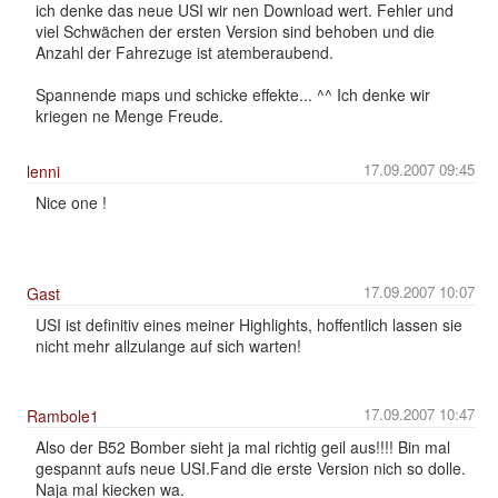
ich denke das neue USI wir nen Download wert. Fehler und
viel Schwächen der ersten Version sind behoben und die
Anzahl der Fahrezuge ist atemberaubend.
Spannende maps und schicke effekte... ^^ Ich denke wir
kriegen ne Menge Freude.
17.09.2007 09:45
lenni
Nice one !
17.09.2007 10:07
Gast
USI ist definitiv eines meiner Highlights, hoffentlich lassen sie
nicht mehr allzulange auf sich warten!
17.09.2007 10:47
Rambole1
Also der B52 Bomber sieht ja mal richtig geil aus!!!! Bin mal
gespannt aufs neue USI.Fand die erste Version nich so dolle.
Naja mal kiecken wa.