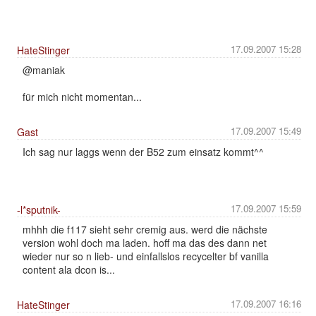
17.09.2007 15:28
HateStinger
@maniak
für mich nicht momentan...
17.09.2007 15:49
Gast
Ich sag nur laggs wenn der B52 zum einsatz kommt^^
17.09.2007 15:59
-l*sputnik-
mhhh die f117 sieht sehr cremig aus. werd die nächste
version wohl doch ma laden. hoff ma das des dann net
wieder nur so n lieb- und einfallslos recycelter bf vanilla
content ala dcon is...
17.09.2007 16:16
HateStinger