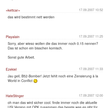
17.09.2007 10:52
=kettcar=
das wird bestimmt nett werden
17.09.2007 11:25
Playalain
Sorry, aber wieso wollen die das immer noch 0.15 nennen?
Das ist schon ein bisschen komisch.
Sonst gute Arbeit.
17.09.2007 11:33
Ezekiel
Jau geil, B52-Bomber! Jetzt fehlt noch eine Zensierung à la
World in Conflict
17.09.2007 12:00
HateStinger
oh man das wird sicher cool. finde immer noch die aktuelle
USI Version mit OPK zusammen das besste was es gibt für