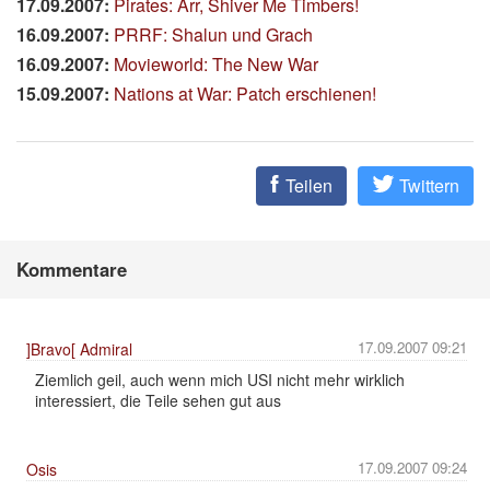
17.09.2007:
Pirates: Arr, Shiver Me Timbers!
16.09.2007:
PRRF: Shalun und Grach
16.09.2007:
Movieworld: The New War
15.09.2007:
Nations at War: Patch erschienen!
Teilen
Twittern
Kommentare
17.09.2007 09:21
]Bravo[ Admiral
Ziemlich geil, auch wenn mich USI nicht mehr wirklich
interessiert, die Teile sehen gut aus
17.09.2007 09:24
Osis