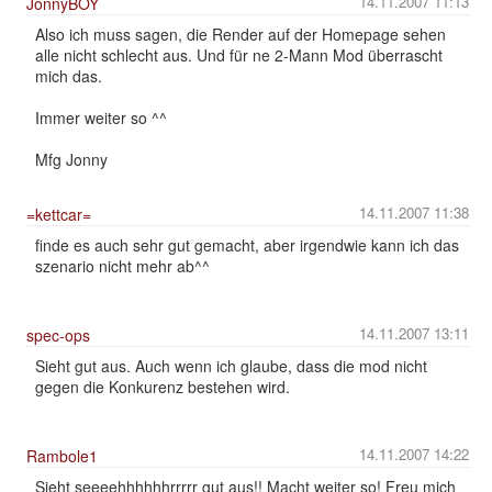
14.11.2007 11:13
JonnyBOY
Also ich muss sagen, die Render auf der Homepage sehen
alle nicht schlecht aus. Und für ne 2-Mann Mod überrascht
mich das.
Immer weiter so ^^
Mfg Jonny
14.11.2007 11:38
=kettcar=
finde es auch sehr gut gemacht, aber irgendwie kann ich das
szenario nicht mehr ab^^
14.11.2007 13:11
spec-ops
Sieht gut aus. Auch wenn ich glaube, dass die mod nicht
gegen die Konkurenz bestehen wird.
14.11.2007 14:22
Rambole1
Sieht seeeehhhhhhrrrrr gut aus!! Macht weiter so! Freu mich