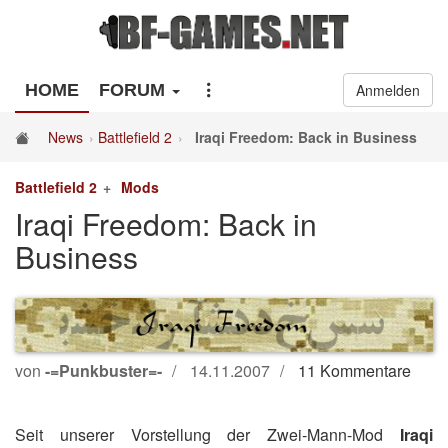
HOME
FORUM
Anmelden
News
Battlefield 2
Iraqi Freedom: Back in Business
Battlefield 2
Mods
Iraqi Freedom: Back in
Business
von
-=Punkbuster=-
14.11.2007
11 Kommentare
Seit unserer Vorstellung der Zwei-Mann-Mod
Iraqi