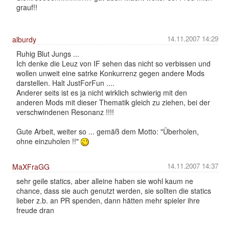
grauf!!
14.11.2007 14:29
alburdy
Ruhig Blut Jungs ...
Ich denke die Leuz von IF sehen das nicht so verbissen und
wollen unweit eine satrke Konkurrenz gegen andere Mods
darstellen. Halt JustForFun ....
Anderer seits ist es ja nicht wirklich schwierig mit den
anderen Mods mit dieser Thematik gleich zu ziehen, bei der
verschwindenen Resonanz !!!!
Gute Arbeit, weiter so ... gemäß dem Motto: "Überholen,
ohne einzuholen !!"
14.11.2007 14:37
MaXFraGG
sehr geile statics, aber alleine haben sie wohl kaum ne
chance, dass sie auch genutzt werden, sie sollten die statics
lieber z.b. an PR spenden, dann hätten mehr spieler ihre
freude dran