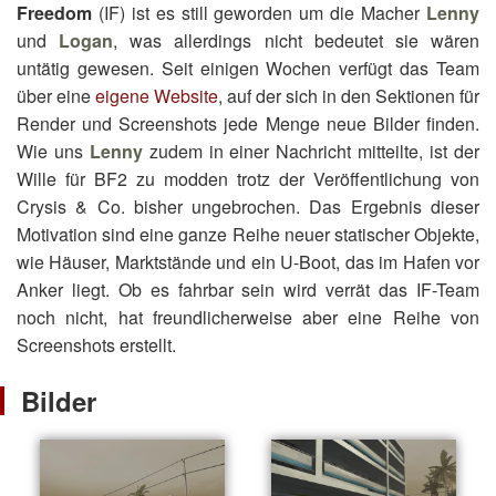
Freedom
(IF) ist es still geworden um die Macher
Lenny
und
Logan
, was allerdings nicht bedeutet sie wären
untätig gewesen. Seit einigen Wochen verfügt das Team
über eine
eigene Website
, auf der sich in den Sektionen für
Render und Screenshots jede Menge neue Bilder finden.
Wie uns
Lenny
zudem in einer Nachricht mitteilte, ist der
Wille für BF2 zu modden trotz der Veröffentlichung von
Crysis & Co. bisher ungebrochen. Das Ergebnis dieser
Motivation sind eine ganze Reihe neuer statischer Objekte,
wie Häuser, Marktstände und ein U-Boot, das im Hafen vor
Anker liegt. Ob es fahrbar sein wird verrät das IF-Team
noch nicht, hat freundlicherweise aber eine Reihe von
Screenshots erstellt.
Bilder