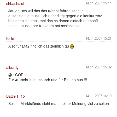
14.11.2007 15:14
sirbashalot
Jau geil ich will das das u-boot fahren kann^^
ansonsten ja muss nich unbedingt gegen die konkurrenz
bestehen ich denk mal das es denen einfach nur spaß
macht. muss aber trotzdem net schlecht sein
14.11.2007 15:21
hall0
Also für Bf42 find ich das ziemlich gu
14.11.2007 15:32
alburdy
@ 1GOD:
Für 42 sieht´s fantastisch und für Bf2 top aus !!!
14.11.2007 16:10
Battle-F-15
Solche Marktstände sieht man meiner Meinung viel zu selten