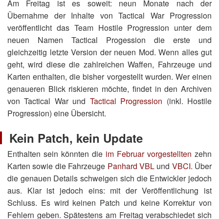
Am Freitag ist es soweit: neun Monate nach der
Übernahme der Inhalte von Tactical War Progression
veröffentlicht das Team Hostile Progression unter dem
neuen Namen Tactical Progession die erste und
gleichzeitig letzte Version der neuen Mod. Wenn alles gut
geht, wird diese die zahlreichen Waffen, Fahrzeuge und
Karten enthalten, die bisher vorgestellt wurden. Wer einen
genaueren Blick riskieren möchte, findet in den Archiven
von Tactical War und
Tactical Progression
(inkl. Hostile
Progression) eine Übersicht.
Kein Patch, kein Update
Enthalten sein könnten die
im Februar vorgestellten
zehn
Karten sowie die Fahrzeuge
Panhard VBL
und
VBCI
. Über
die genauen Details schweigen sich die Entwickler jedoch
aus. Klar ist jedoch eins: mit der Veröffentlichung ist
Schluss. Es wird keinen Patch und keine Korrektur von
Fehlern geben. Spätestens am Freitag verabschiedet sich