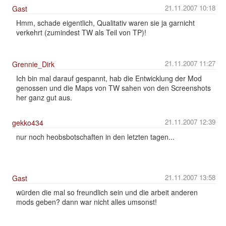
21.11.2007 10:18
Gast
Hmm, schade eigentlich, Qualitativ waren sie ja garnicht
verkehrt (zumindest TW als Teil von TP)!
21.11.2007 11:27
Grennie_Dirk
Ich bin mal darauf gespannt, hab die Entwicklung der Mod
genossen und die Maps von TW sahen von den Screenshots
her ganz gut aus.
21.11.2007 12:39
gekko434
nur noch heobsbotschaften in den letzten tagen...
21.11.2007 13:58
Gast
würden die mal so freundlich sein und die arbeit anderen
mods geben? dann war nicht alles umsonst!