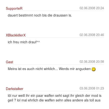
02.06.2008 20:24
SupporteR
dauert bestimmt noch bis die draussen is.
02.06.2008 20:46
XBlackkillerX
ich freu mich drauf^^
02.06.2008 20:58
Gast
Meins ist es auch nicht wirklich... Werds mir angucken
03.06.2008 01:23
Darkstalker
löl nur weill ihr ein paar waffen seht sagt ihr gleich der mod is
geil ? lol mal ehrlich die waffen sehn alles andere als toll aus