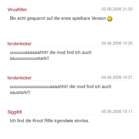
03.06.2008 21:05
VirusKiller
Bin echt gespannt auf die erste spielbare Version
04.06.2008 10:20
fenderkicker
uuuuuuaaaaaahhh! die mod find ich auch
sauuuuuuuuustark!!
04.06.2008 10:21
fenderkicker
uuuuuuuuuuuuuuuuaaaahhh! die mod find ich auch
saustark!!!
05.06.2008 15:11
Siggi88
Ich find die Kroot Rifle irgendwie sinnlos.