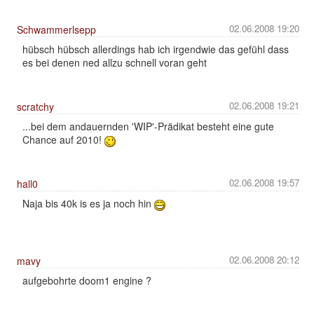
02.06.2008 19:20
Schwammerlsepp
hübsch hübsch allerdings hab ich irgendwie das gefühl dass
es bei denen ned allzu schnell voran geht
02.06.2008 19:21
scratchy
...bei dem andauernden 'WIP'-Prädikat besteht eine gute
Chance auf 2010!
02.06.2008 19:57
hall0
Naja bis 40k is es ja noch hin
02.06.2008 20:12
mavy
aufgebohrte doom1 engine ?