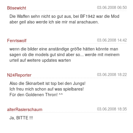
03.06.2008 06:50
Bösewicht
Die Waffen sehn nicht so gut aus, bei BF1942 war die Mod
aber geil also werde ich sie mir mal anschauen.
03.06.2008 14:42
Fenriswolf
wenn die bilder eine anständige größe hätten könnte man
sagen ob die models gut sind aber so... werde mit meinem
urteil auf weitere updates warten
03.06.2008 18:22
N24Reporter
Also die Skinarbeit ist top bei den Jungs!
Ich freu mich schon auf was spielbares!
Für den Goldenen Thron! ^^
03.06.2008 18:35
alterRasierschaum
Ja, BITTE !!!