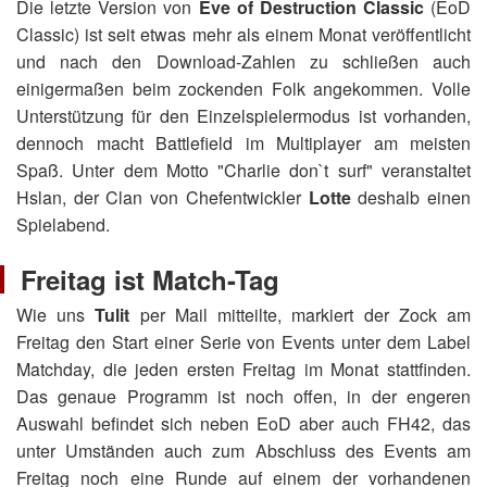
Die letzte Version von
Eve of Destruction Classic
(EoD
Classic) ist seit etwas mehr als einem Monat veröffentlicht
und nach den Download-Zahlen zu schließen auch
einigermaßen beim zockenden Folk angekommen. Volle
Unterstützung für den Einzelspielermodus ist vorhanden,
dennoch macht Battlefield im Multiplayer am meisten
Spaß. Unter dem Motto "Charlie don`t surf" veranstaltet
Hslan, der Clan von Chefentwickler
Lotte
deshalb einen
Spielabend.
Freitag ist Match-Tag
Wie uns
Tulit
per Mail mitteilte, markiert der Zock am
Freitag den Start einer Serie von Events unter dem Label
Matchday, die jeden ersten Freitag im Monat stattfinden.
Das genaue Programm ist noch offen, in der engeren
Auswahl befindet sich neben EoD aber auch FH42, das
unter Umständen auch zum Abschluss des Events am
Freitag noch eine Runde auf einem der vorhandenen