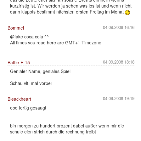
kurzfristig ist. Wir werden ja sehen was los ist und wenn nicht
dann klappts bestimmt nächsten ersten Freitag im Monat
04.09.2008 16:16
Bommel
@fake coca cola ^^
All times you read here are GMT+1 Timezone.
04.09.2008 18:18
Battle-F-15
Genialer Name, geniales Spiel
Schau vlt. mal vorbei
04.09.2008 19:19
Bleackheart
eod fertig gesaugt
bin morgen zu hundert prozent dabei außer wenn mir die
schule eien strich durch die rechnung treibt