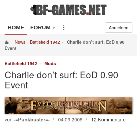
HOME
FORUM
Anmelden
News
Battlefield 1942
Charlie don’t surf: EoD 0.90
Event
Battlefield 1942
Mods
Charlie don’t surf: EoD 0.90
Event
von
-=Punkbuster=-
04.09.2008
12 Kommentare