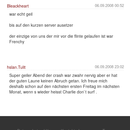
06.09.2008 00:52
Bleackheart
war echt geil
bis auf den kurzen server ausetzer
der einzige von uns der mir vor die flinte gelaufen ist war
Frenchy
06.09.2008 23:02
hslan.Tulit
Super geiler Abend der crash war zwahr nervig aber er hat
der guten Laune keinen Abruch getan. Ich freue mich
deshalb schon auf den nächsten ersten Freitag im nächsten
Monat, wenn s wieder heisst Charlie don`t surf .