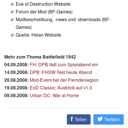
Eve of Destruction Website
Forum der Mod (BF-Games)
Modbeschreibung, -news und -downloads (BF-
Games)
Quelle: Hslan Website
Mehr zum Thema Battlefield 1942
04.09.2008:
FH: DPB lädt zum Spielabend ein
14.09.2008:
DPB: FHSW-Test heute Abend
20.08.2008:
Mod-Event bei der Fremdenlegion
19.08.2008:
EoD Classic: Ausblick auf v1.0
09.08.2008:
Urban DC: War at Home
Teilen
Twittern