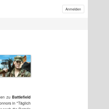
Anmelden
onen zu
Battlefield
nnors in "Täglich