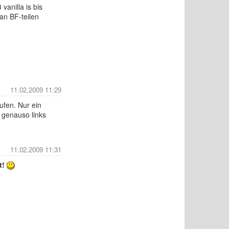
vanilla is bis
an BF-teilen
11.02.2009 11:29
ufen. Nur ein
 genauso links
11.02.2009 11:31
t!