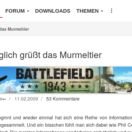
FORUM
DOWNLOADS
THEMEN
das Murmeltier
lich grüßt das Murmeltier
r=-
11.02.2009
53 Kommentare
ginnt und wieder einmal hat sich eine Reihe von Informati
gesammelt. Und ein bisschen fühlt man sich dabei wie Phil Co