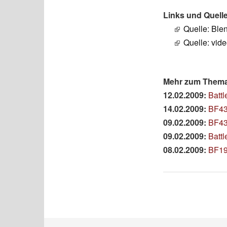
Links und Quell
Quelle: Bl
Quelle: vid
Mehr zum Thema 
12.02.2009:
Battl
14.02.2009:
BF43:
09.02.2009:
BF43
09.02.2009:
Batt
08.02.2009:
BF19