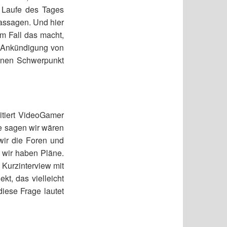
 Laufe des Tages
Passagen. Und hier
em Fall das macht,
e Ankündigung von
einen Schwerpunkt
itiert VideoGamer
e sagen wir wären
wir die Foren und
r wir haben Pläne.
Kurzinterview mit
t, das vielleicht
diese Frage lautet