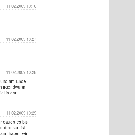
11.02.2009 10:16
11.02.2009 10:27
11.02.2009 10:28
n und am Ende
ch irgendwann
iel in den
11.02.2009 10:29
r dauert es bis
or drausen ist
dann haben wir