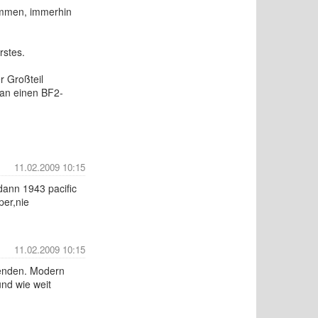
kommen, immerhin
rstes.
er Großteil
man einen BF2-
11.02.2009 10:15
dann 1943 pacific
per,nie
11.02.2009 10:15
lenden. Modern
und wie weit