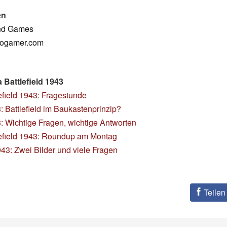
en
end Games
eogamer.com
Battlefield 1943
efield 1943: Fragestunde
 Battlefield im Baukastenprinzip?
: Wichtige Fragen, wichtige Antworten
lefield 1943: Roundup am Montag
43: Zwei Bilder und viele Fragen
Teilen