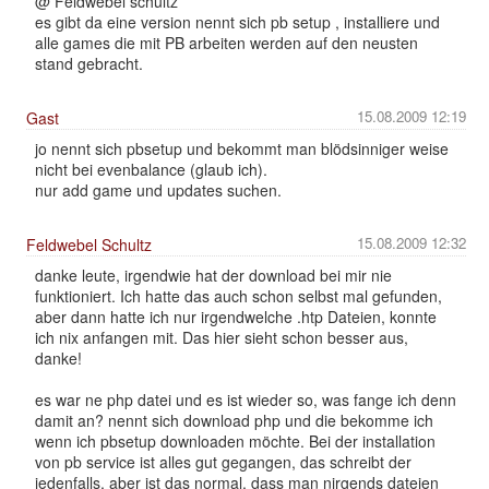
@ Feldwebel schultz
es gibt da eine version nennt sich pb setup , installiere und
alle games die mit PB arbeiten werden auf den neusten
stand gebracht.
15.08.2009 12:19
Gast
jo nennt sich pbsetup und bekommt man blödsinniger weise
nicht bei evenbalance (glaub ich).
nur add game und updates suchen.
15.08.2009 12:32
Feldwebel Schultz
danke leute, irgendwie hat der download bei mir nie
funktioniert. Ich hatte das auch schon selbst mal gefunden,
aber dann hatte ich nur irgendwelche .htp Dateien, konnte
ich nix anfangen mit. Das hier sieht schon besser aus,
danke!
es war ne php datei und es ist wieder so, was fange ich denn
damit an? nennt sich download php und die bekomme ich
wenn ich pbsetup downloaden möchte. Bei der installation
von pb service ist alles gut gegangen, das schreibt der
jedenfalls, aber ist das normal, dass man nirgends dateien