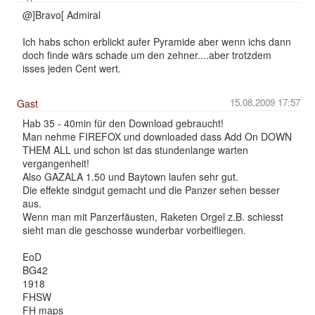
@]Bravo[ Admiral
Ich habs schon erblickt aufer Pyramide aber wenn ichs dann
doch finde wärs schade um den zehner....aber trotzdem
isses jeden Cent wert.
15.08.2009 17:57
Gast
Hab 35 - 40min für den Download gebraucht!
Man nehme FIREFOX und downloaded dass Add On DOWN
THEM ALL und schon ist das stundenlange warten
vergangenheit!
Also GAZALA 1.50 und Baytown laufen sehr gut.
Die effekte sindgut gemacht und die Panzer sehen besser
aus.
Wenn man mit Panzerfäusten, Raketen Orgel z.B. schiesst
sieht man die geschosse wunderbar vorbeifliegen.
EoD
BG42
1918
FHSW
FH maps