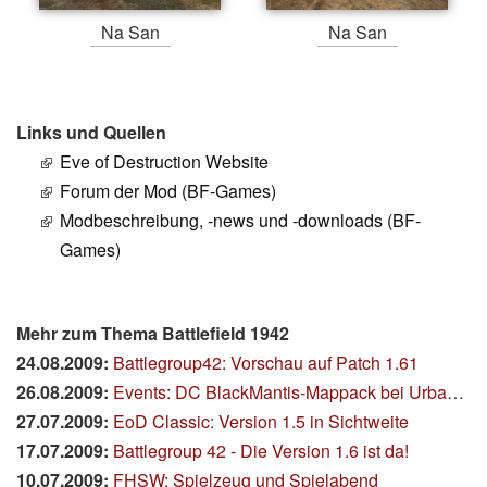
Na San
Na San
Links und Quellen
Eve of Destruction Website
Forum der Mod (BF-Games)
Modbeschreibung, -news und -downloads (BF-
Games)
Mehr zum Thema Battlefield 1942
24.08.2009:
Battlegroup42: Vorschau auf Patch 1.61
26.08.2009:
Events: DC BlackMantis-Mappack bei Urban Warfare
27.07.2009:
EoD Classic: Version 1.5 in Sichtweite
17.07.2009:
Battlegroup 42 - Die Version 1.6 ist da!
10.07.2009:
FHSW: Spielzeug und Spielabend