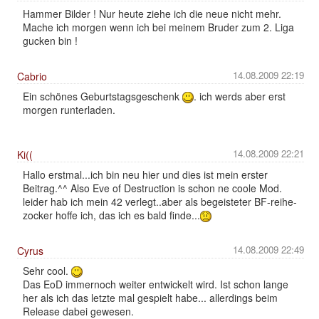
Hammer Bilder ! Nur heute ziehe ich die neue nicht mehr.
Mache ich morgen wenn ich bei meinem Bruder zum 2. Liga
gucken bin !
14.08.2009 22:19
Cabrio
Ein schönes Geburtstagsgeschenk
. ich werds aber erst
morgen runterladen.
14.08.2009 22:21
Ki((
Hallo erstmal...ich bin neu hier und dies ist mein erster
Beitrag.^^ Also Eve of Destruction is schon ne coole Mod.
leider hab ich mein 42 verlegt..aber als begeisteter BF-reihe-
zocker hoffe ich, das ich es bald finde...
14.08.2009 22:49
Cyrus
Sehr cool.
Das EoD immernoch weiter entwickelt wird. Ist schon lange
her als ich das letzte mal gespielt habe... allerdings beim
Release dabei gewesen.