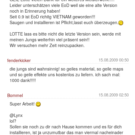
Leider unterschätzen viele EoD weil sie eine alte Version
noch in Erinnerung haben!
Seit 0.9 ist EoD richitg VIETNAM geworden!!!
Saugen und installieren ist Pflicht,lasst euch überzeugen.
LOTTE lass es bitte nicht die letzte Version sein, werde mit
meinen Jungs weiterhin viel präsent sein!!
Wir versuchen mehr Zeit reinzupacken.
15.08.2009 00:50
fenderkicker
die jungs sind wahnsinnig! so geiles material, so geile maps
und so geile effekte uns kostenlos zu liefern. ich sach mal:
1000 dank!!!!!
15.08.2009 02:50
Bommel
Super Arbeit!
@Lynx
lol?
Sollen sie noch zu dir nach Hause kommen und es für dich
installieren, ist ja unzumutbar das man viermal nacheinader