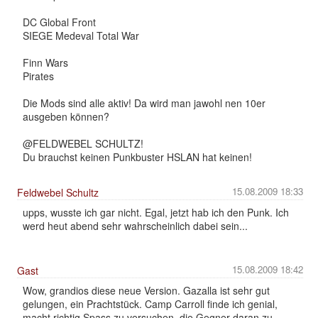
DC Global Front
SIEGE Medeval Total War
Finn Wars
Pirates
Die Mods sind alle aktiv! Da wird man jawohl nen 10er
ausgeben können?
@FELDWEBEL SCHULTZ!
Du brauchst keinen Punkbuster HSLAN hat keinen!
15.08.2009 18:33
Feldwebel Schultz
upps, wusste ich gar nicht. Egal, jetzt hab ich den Punk. Ich
werd heut abend sehr wahrscheinlich dabei sein...
15.08.2009 18:42
Gast
Wow, grandios diese neue Version. Gazalla ist sehr gut
gelungen, ein Prachtstück. Camp Carroll finde ich genial,
macht richtig Spass zu versuchen, die Gegner daran zu