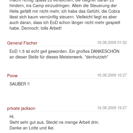
hindern, ins Camp einzudringen. Allein die Steuerung der
Helis gefällt mir nicht mehr, ich habe das Gefühl, die Cobra
lässt sich kaum vernünftig steuern. Vielleicht liegt es aber
auch daran, dass ich EoD schon länger nicht mehr gespielt
habe. Dennoch: tolle Arbeit!
16.08.2009 01:52
General Fischer
EoD 1.5 ist echt geil geworden. Ein großes DANKESCHÖN
an dieser Stelle für dieses Meisterwerk. *denhutzieh*
16.08.2009 16:27
Poow
SAUBER !!
16.08.2009 19:27
private jackson
Hi.
Sieht sehr gut aus. Steckt ne menge Arbeit drin.
Danke an Lotte und Ike.