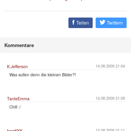
Teilen
Twittern
Kommentare
14.08.2009 21:04
K.Jefferson
Was sollen denn die kleinen Bilder?!
14.08.2009 21:09
TanteEmma
Chill :/
14.08.2009 21:11
hawKKK