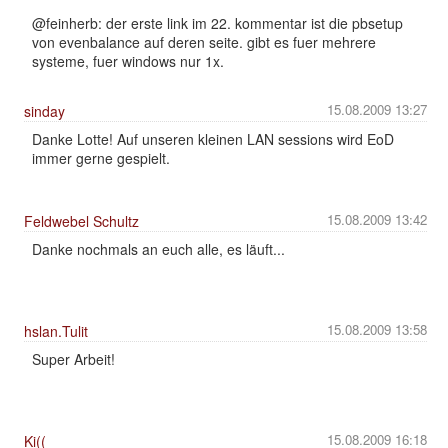
@feinherb: der erste link im 22. kommentar ist die pbsetup
von evenbalance auf deren seite. gibt es fuer mehrere
systeme, fuer windows nur 1x.
15.08.2009 13:27
sinday
Danke Lotte! Auf unseren kleinen LAN sessions wird EoD
immer gerne gespielt.
15.08.2009 13:42
Feldwebel Schultz
Danke nochmals an euch alle, es läuft...
15.08.2009 13:58
hslan.Tulit
Super Arbeit!
15.08.2009 16:18
Ki((