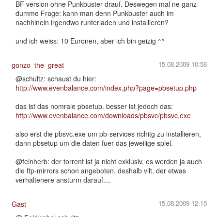
BF version ohne Punkbuster drauf. Deswegen mal ne ganz
dumme Frage: kann man denn Punkbuster auch im
nachhinein irgendwo runterladen und installieren?
und ich weiss: 10 Euronen, aber ich bin geizig ^^
15.08.2009 10:58
gonzo_the_great
@schultz: schaust du hier:
http://www.evenbalance.com/index.php?page=pbsetup.php
das ist das nomrale pbsetup. besser ist jedoch das:
http://www.evenbalance.com/downloads/pbsvc/pbsvc.exe
also erst die pbsvc.exe um pb-services richitg zu installieren,
dann pbsetup um die daten fuer das jeweilige spiel.
@feinherb: der torrent ist ja nicht exklusiv, es werden ja auch
die ftp-mirrors schon angeboten. deshalb vllt. der etwas
verhaltenere ansturm darauf....
15.08.2009 12:15
Gast