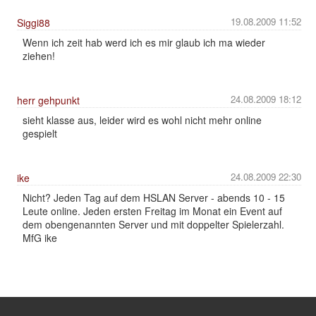
19.08.2009 11:52
Siggi88
Wenn ich zeit hab werd ich es mir glaub ich ma wieder
ziehen!
24.08.2009 18:12
herr gehpunkt
sieht klasse aus, leider wird es wohl nicht mehr online
gespielt
24.08.2009 22:30
ike
Nicht? Jeden Tag auf dem HSLAN Server - abends 10 - 15
Leute online. Jeden ersten Freitag im Monat ein Event auf
dem obengenannten Server und mit doppelter Spielerzahl.
MfG ike