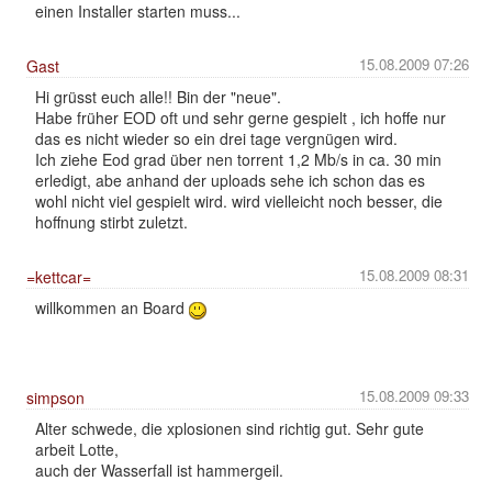
einen Installer starten muss...
15.08.2009 07:26
Gast
Hi grüsst euch alle!! Bin der "neue".
Habe früher EOD oft und sehr gerne gespielt , ich hoffe nur
das es nicht wieder so ein drei tage vergnügen wird.
Ich ziehe Eod grad über nen torrent 1,2 Mb/s in ca. 30 min
erledigt, abe anhand der uploads sehe ich schon das es
wohl nicht viel gespielt wird. wird vielleicht noch besser, die
hoffnung stirbt zuletzt.
15.08.2009 08:31
=kettcar=
willkommen an Board
15.08.2009 09:33
simpson
Alter schwede, die xplosionen sind richtig gut. Sehr gute
arbeit Lotte,
auch der Wasserfall ist hammergeil.