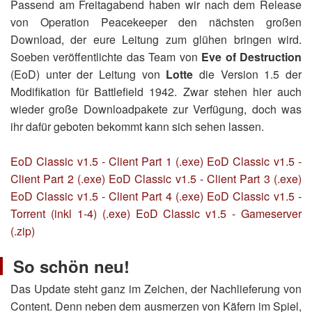
Passend am Freitagabend haben wir nach dem Release
von Operation Peacekeeper den nächsten großen
Download, der eure Leitung zum glühen bringen wird.
Soeben veröffentlichte das Team von
Eve of Destruction
(EoD) unter der Leitung von
Lotte
die Version 1.5 der
Modifikation für Battlefield 1942. Zwar stehen hier auch
wieder große Downloadpakete zur Verfügung, doch was
ihr dafür geboten bekommt kann sich sehen lassen.
EoD Classic v1.5 - Client Part 1 (.exe)
EoD Classic v1.5 -
Client Part 2 (.exe)
EoD Classic v1.5 - Client Part 3 (.exe)
EoD Classic v1.5 - Client Part 4 (.exe)
EoD Classic v1.5 -
Torrent (inkl 1-4) (.exe)
EoD Classic v1.5 - Gameserver
(.zip)
So schön neu!
Das Update steht ganz im Zeichen, der Nachlieferung von
Content. Denn neben dem ausmerzen von Käfern im Spiel,