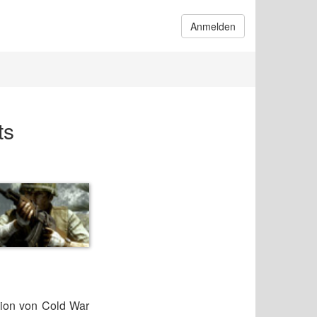
Anmelden
ts
rsion von Cold War