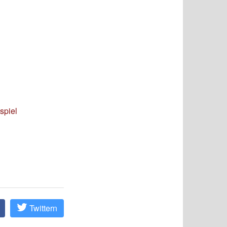
spiel
Twittern