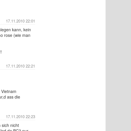
17.11.2010 22:01
legen kann, kein
mo rose (wie man
!
17.11.2010 22:21
s Vietnam
ur,d ass die
17.11.2010 22:23
sich nicht
 Und da BC2 nur