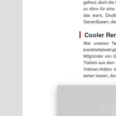
gefreut, doch di
zu dünn für eine
das war's. Deutl
GamerSpawn, die 
Cooler Re
Wer unseren Twi
krankheitsbedin
Mitgründer von G
Trailers aus dem 
Vietnam-Addon ko
sehen lassen, doc