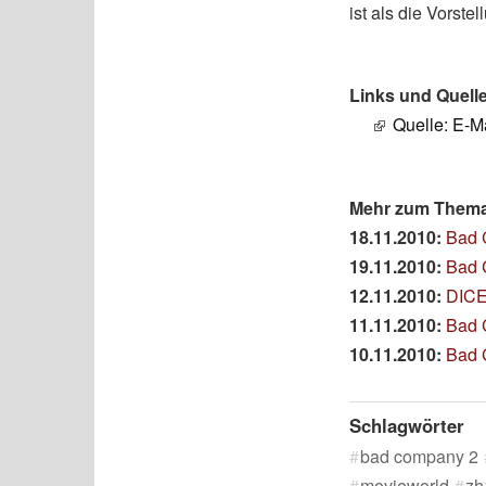
ist als die Vorst
Links und Quell
Quelle: E-Ma
Mehr zum Thema
18.11.2010:
Bad 
19.11.2010:
Bad 
12.11.2010:
DICE
11.11.2010:
Bad 
10.11.2010:
Bad 
Schlagwörter
bad company 2
movieworld
zh