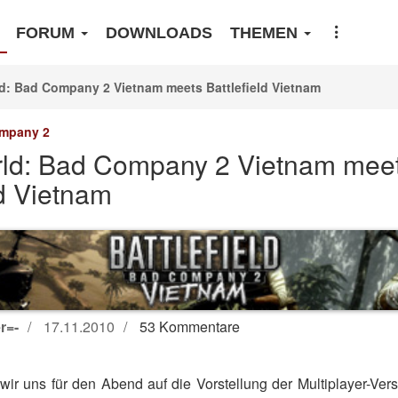
FORUM
DOWNLOADS
THEMEN
d: Bad Company 2 Vietnam meets Battlefield Vietnam
ompany 2
ld: Bad Company 2 Vietnam mee
ld Vietnam
r=-
17.11.2010
53 Kommentare
 wir uns für den Abend auf die Vorstellung der Multiplayer-Ve