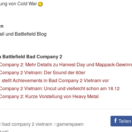
ellung von Cold War
en
il und Battlefield Blog
 Battlefield Bad Company 2
Company 2: Mehr Details zu Harvest Day und Mappack-Gewinn
Company 2 Vietnam: Der Sound der 60er
 stellt Achievements in Bad Company 2 Vietnam vor
Company 2 Vietnam: Uncut und vielleicht schon am 18.12
Company 2: Kurze Vorstellung von Heavy Metal
Teilen
bad company 2 vietnam
gamerspawn
1nt0