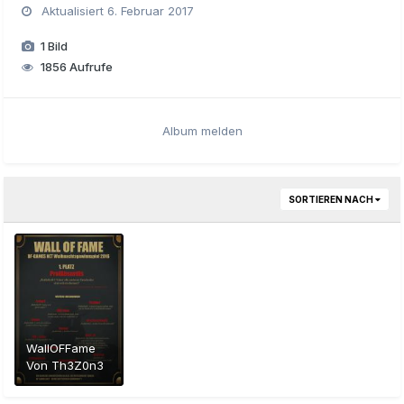
Aktualisiert
6. Februar 2017
1 Bild
1856 Aufrufe
Album melden
SORTIEREN NACH
WallOFFame
Von
Th3Z0n3