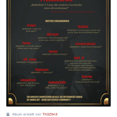
Album erstellt von
Th3Z0n3